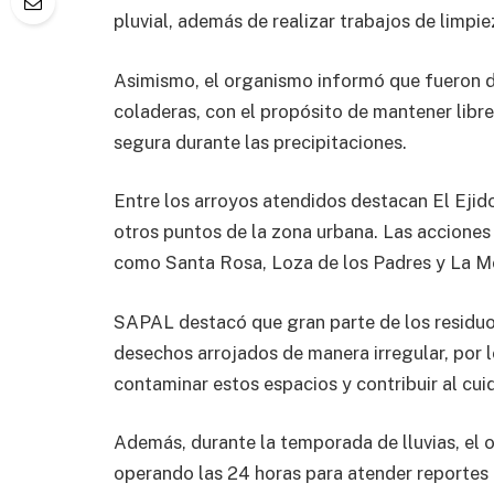
pluvial, además de realizar trabajos de limpi
Asimismo, el organismo informó que fueron des
coladeras, con el propósito de mantener libr
segura durante las precipitaciones.
Entre los arroyos atendidos destacan El Ejid
otros puntos de la zona urbana. Las acciones
como Santa Rosa, Loza de los Padres y La M
SAPAL destacó que gran parte de los residuo
desechos arrojados de manera irregular, por l
contaminar estos espacios y contribuir al cuid
Además, durante la temporada de lluvias, el 
operando las 24 horas para atender reportes