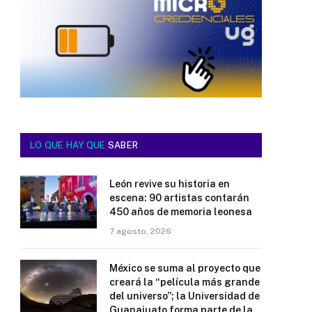
LO QUE HAY QUE
SABER
León revive su historia en
escena: 90 artistas contarán
450 años de memoria leonesa
7 agosto, 2026
México se suma al proyecto que
creará la “película más grande
del universo”; la Universidad de
Guanajuato forma parte de la