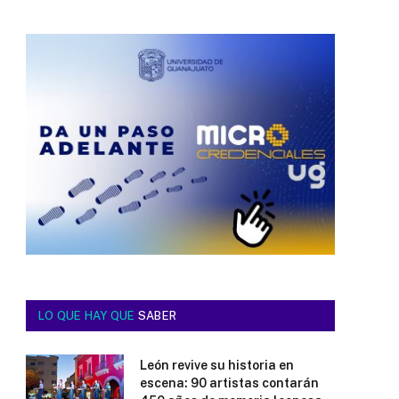
LO QUE HAY QUE
SABER
León revive su historia en
escena: 90 artistas contarán