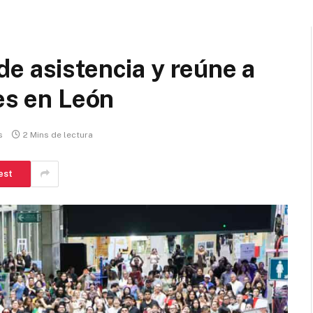
e asistencia y reúne a
es en León
s
2 Mins de lectura
est