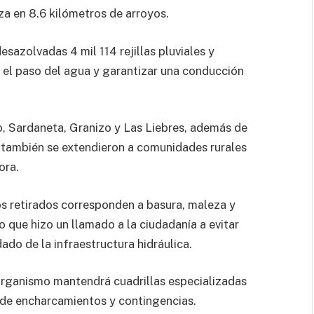
eza en 8.6 kilómetros de arroyos.
azolvadas 4 mil 114 rejillas pluviales y
e el paso del agua y garantizar una conducción
o, Sardaneta, Granizo y Las Liebres, además de
 también se extendieron a comunidades rurales
ora.
s retirados corresponden a basura, maleza y
o que hizo un llamado a la ciudadanía a evitar
ado de la infraestructura hidráulica.
organismo mantendrá cuadrillas especializadas
 de encharcamientos y contingencias.