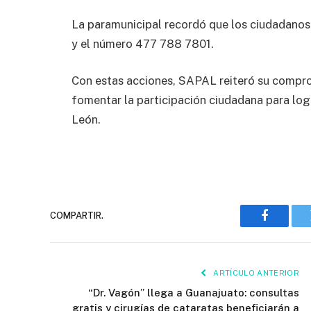
La paramunicipal recordó que los ciudadanos 
y el número 477 788 7801.
Con estas acciones, SAPAL reiteró su comprom
fomentar la participación ciudadana para log
León.
COMPARTIR.
Faceboo
ARTÍCULO ANTERIOR
“Dr. Vagón” llega a Guanajuato: consultas
gratis y cirugías de cataratas beneficiarán a