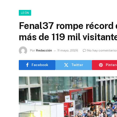
LEÓN
Fenal37 rompe récord d
más de 119 mil visitant
Por
Redacción
11 mayo, 2026
No hay comentario
Facebook
Twitter
Pinter