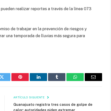
pueden realizar reportes a través de la línea 073
iso de trabajar en la prevención de riesgos y
rar una temporada de lluvias más segura para
k
Twitter
Pinterest
LinkedIn
Tumblr
WhatsApp
Email
ARTÍCULO SIGUIENTE
Guanajuato registra tres casos de golpe de
calor; autoridades piden extremar