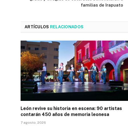
familias de Irapuato
ARTÍCULOS
RELACIONADOS
León revive su historia en escena: 90 artistas
contarán 450 años de memoria leonesa
7 agosto, 2026