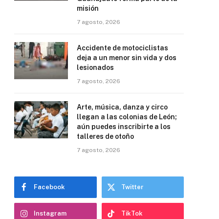
misión
7 agosto, 2026
Accidente de motociclistas
deja a un menor sin vida y dos
lesionados
7 agosto, 2026
Arte, música, danza y circo
llegan a las colonias de León;
aún puedes inscribirte a los
talleres de otoño
7 agosto, 2026
Facebook
Twitter
Instagram
TikTok