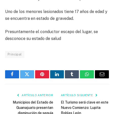
Uno de los menores lesionados tiene 17 años de edad y
se encuentra en estado de gravedad.
Presuntamente el conductor escapo del lugar, se
desconoce su estado de salud
Principal
Facebook
Twitter
Pinterest
LinkedIn
Tumblr
WhatsApp
Email
ARTÍCULO ANTERIOR
ARTÍCULO SIGUIENTE
Municipios del Estado de
El Turismo será clave en este
Guanajuato presentan
Nuevo Comienzo: Lupita
disminución de sequía
Robles León