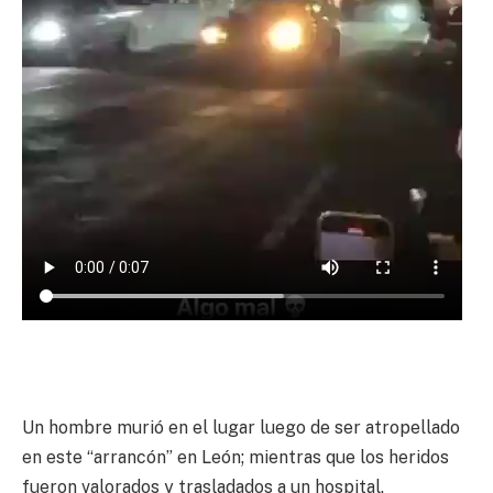
Un hombre murió en el lugar luego de ser atropellado
en este “arrancón” en León; mientras que los heridos
fueron valorados y trasladados a un hospital.