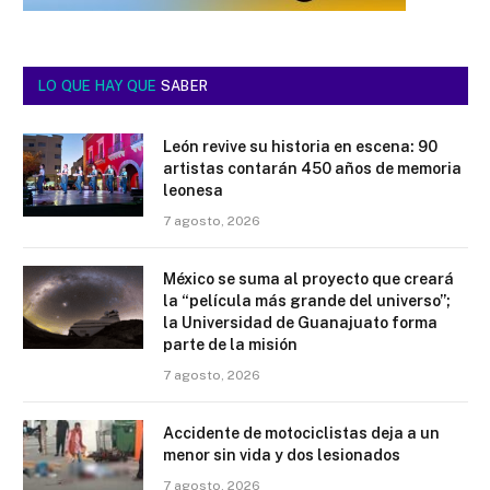
LO QUE HAY QUE
SABER
León revive su historia en escena: 90
artistas contarán 450 años de memoria
leonesa
7 agosto, 2026
México se suma al proyecto que creará
la “película más grande del universo”;
la Universidad de Guanajuato forma
parte de la misión
7 agosto, 2026
Accidente de motociclistas deja a un
menor sin vida y dos lesionados
7 agosto, 2026