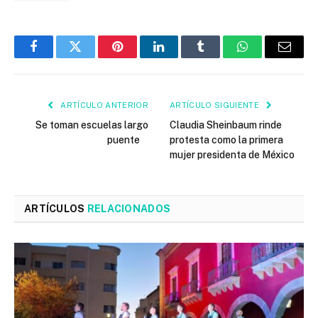
Facebook
Twitter
Pinterest
LinkedIn
Tumblr
WhatsApp
Email
ARTÍCULO ANTERIOR
ARTÍCULO SIGUIENTE
Se toman escuelas largo
Claudia Sheinbaum rinde
puente
protesta como la primera
mujer presidenta de México
ARTÍCULOS
RELACIONADOS