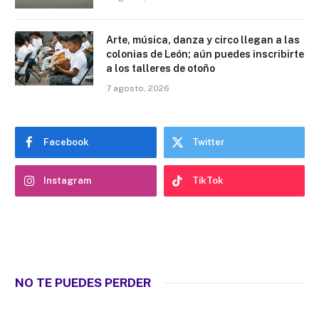
Arte, música, danza y circo llegan a las
colonias de León; aún puedes inscribirte
a los talleres de otoño
7 agosto, 2026
Facebook
Twitter
Instagram
TikTok
NO TE PUEDES PERDER