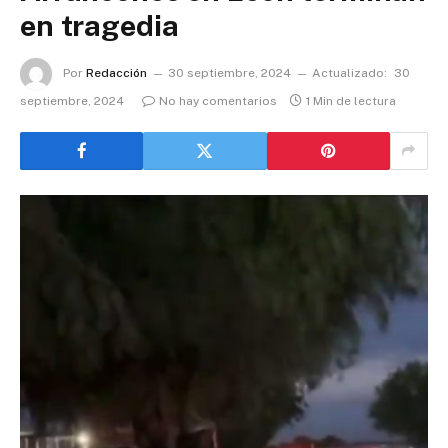
en tragedia
Por
Redacción
30 septiembre, 2024
Actualizado:
30
septiembre, 2024
No hay comentarios
1 Min de lectura