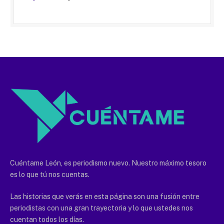
Cuéntame León, es periodismo nuevo. Nuestro máximo tesoro
es lo que tú nos cuentas.
Las historias que verás en esta página son una fusión entre
periodistas con una gran trayectoria y lo que ustedes nos
cuentan todos los días.