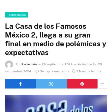
TENDENCIAS
La Casa de los Famosos
México 2, llega a su gran
final en medio de polémicas y
expectativas
Por
Redacción
29 septiembre, 2024
Actualizado:
29
septiembre, 2024
No hay comentarios
2 Mins de lectura