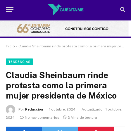
Inicio
»
Claudia Sheinbaum rinde protesta como la primera mujer presidenta de México
TENDENCIAS
Claudia Sheinbaum rinde
protesta como la primera
mujer presidenta de México
Por
Redacción
1 octubre, 2024
Actualizado:
1 octubre,
2024
No hay comentarios
2 Mins de lectura