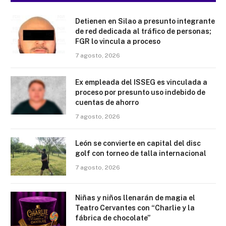
Detienen en Silao a presunto integrante
de red dedicada al tráfico de personas;
FGR lo vincula a proceso
7 agosto, 2026
Ex empleada del ISSEG es vinculada a
proceso por presunto uso indebido de
cuentas de ahorro
7 agosto, 2026
León se convierte en capital del disc
golf con torneo de talla internacional
7 agosto, 2026
Niñas y niños llenarán de magia el
Teatro Cervantes con “Charlie y la
fábrica de chocolate”