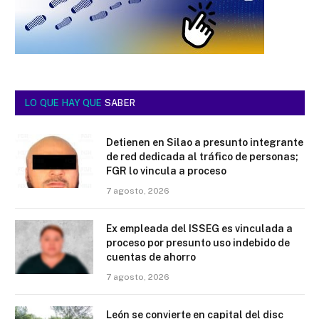
LO QUE HAY QUE
SABER
Detienen en Silao a presunto integrante
de red dedicada al tráfico de personas;
FGR lo vincula a proceso
7 agosto, 2026
Ex empleada del ISSEG es vinculada a
proceso por presunto uso indebido de
cuentas de ahorro
7 agosto, 2026
León se convierte en capital del disc