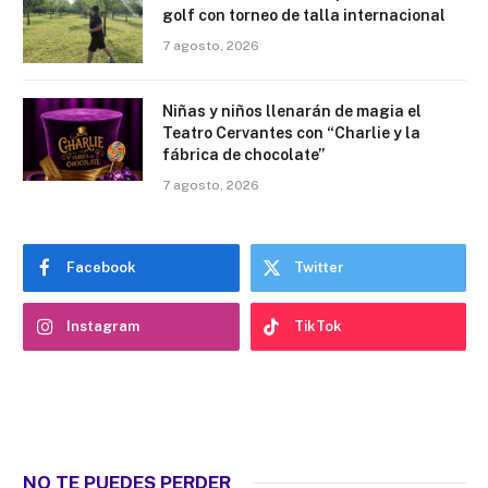
golf con torneo de talla internacional
7 agosto, 2026
Niñas y niños llenarán de magia el
Teatro Cervantes con “Charlie y la
fábrica de chocolate”
7 agosto, 2026
Facebook
Twitter
Instagram
TikTok
NO TE PUEDES PERDER