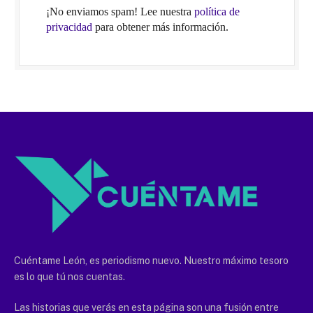
¡No enviamos spam! Lee nuestra
política de
privacidad
para obtener más información.
Cuéntame León, es periodismo nuevo. Nuestro máximo tesoro
es lo que tú nos cuentas.
Las historias que verás en esta página son una fusión entre