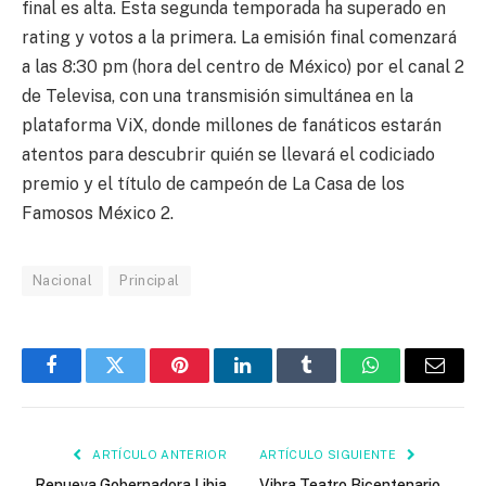
final es alta. Esta segunda temporada ha superado en
rating y votos a la primera. La emisión final comenzará
a las 8:30 pm (hora del centro de México) por el canal 2
de Televisa, con una transmisión simultánea en la
plataforma ViX, donde millones de fanáticos estarán
atentos para descubrir quién se llevará el codiciado
premio y el título de campeón de La Casa de los
Famosos México 2.
Nacional
Principal
Facebook
Twitter
Pinterest
LinkedIn
Tumblr
WhatsApp
Email
ARTÍCULO ANTERIOR
ARTÍCULO SIGUIENTE
Renueva Gobernadora Libia
Vibra Teatro Bicentenario