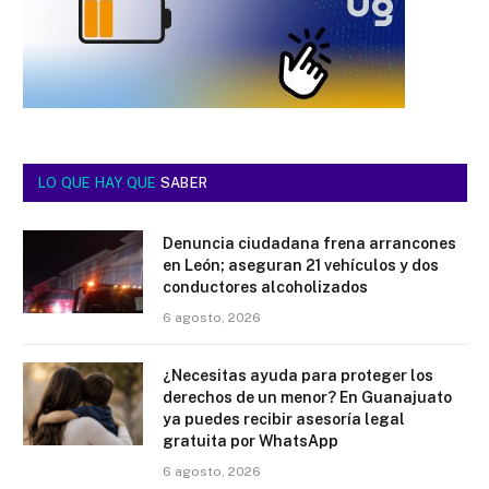
LO QUE HAY QUE
SABER
Denuncia ciudadana frena arrancones
en León; aseguran 21 vehículos y dos
conductores alcoholizados
6 agosto, 2026
¿Necesitas ayuda para proteger los
derechos de un menor? En Guanajuato
ya puedes recibir asesoría legal
gratuita por WhatsApp
6 agosto, 2026