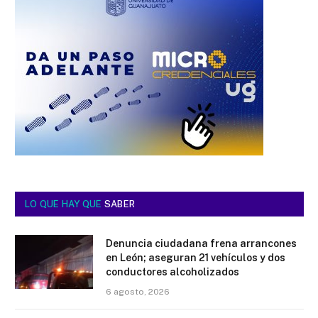
LO QUE HAY QUE
SABER
Denuncia ciudadana frena arrancones
en León; aseguran 21 vehículos y dos
conductores alcoholizados
6 agosto, 2026