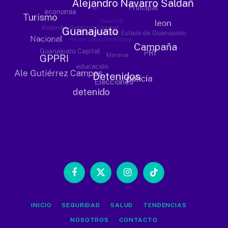
Facebook
X
Instagram
TikTok
(Twitter)
INICIO
SEGURIDAD
SALUD
TENDENCIAS
NOSOTROS
CONTACTO