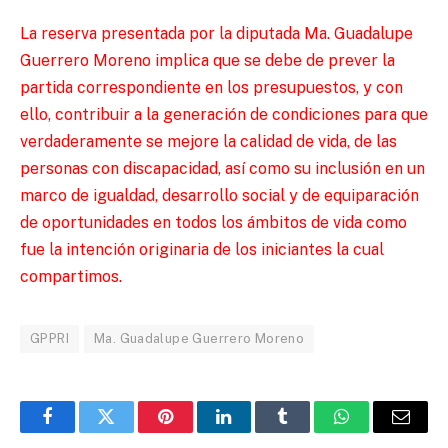
La reserva presentada por la diputada Ma. Guadalupe
Guerrero Moreno implica que se debe de prever la
partida correspondiente en los presupuestos, y con
ello, contribuir a la generación de condiciones para que
verdaderamente se mejore la calidad de vida, de las
personas con discapacidad, así como su inclusión en un
marco de igualdad, desarrollo social y de equiparación
de oportunidades en todos los ámbitos de vida como
fue la intención originaria de los iniciantes la cual
compartimos.
GPPRI
Ma. Guadalupe Guerrero Moreno
Facebook
Twitter
Pinterest
LinkedIn
Tumblr
WhatsApp
Email