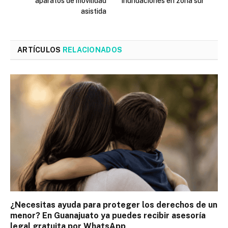
aparatos de movilidad
inundaciones en zona sur
asistida
ARTÍCULOS
RELACIONADOS
¿Necesitas ayuda para proteger los derechos de un
menor? En Guanajuato ya puedes recibir asesoría
legal gratuita por WhatsApp