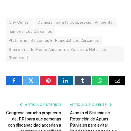
City Center
Comisión para la Cooperación Ambiental
humedal Los Cárcamos
Plataforma Salvemos El Humedal Los Cárcamos
Secretaría de Medio Ambiente y Recursos Naturales
(Semarnat)
Facebook
Twitter
Pinterest
LinkedIn
Tumblr
WhatsApp
Email
ARTÍCULO ANTERIOR
ARTÍCULO SIGUIENTE
Congreso aprueba propuesta
Avanza el Sistema de
del PRI para que personas
Retención de Aguas
con discapacidad accedan a
Pluviales para evitar