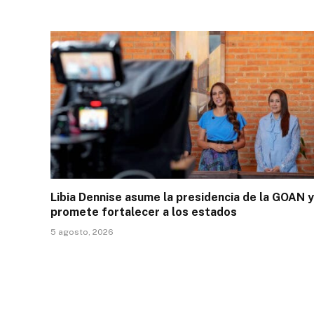
Libia Dennise asume la presidencia de la GOAN y
promete fortalecer a los estados
5 agosto, 2026