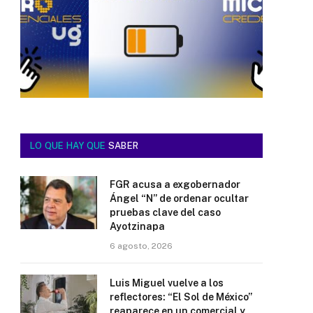
LO QUE HAY QUE
SABER
FGR acusa a exgobernador
Ángel “N” de ordenar ocultar
pruebas clave del caso
Ayotzinapa
6 agosto, 2026
Luis Miguel vuelve a los
reflectores: “El Sol de México”
reaparece en un comercial y