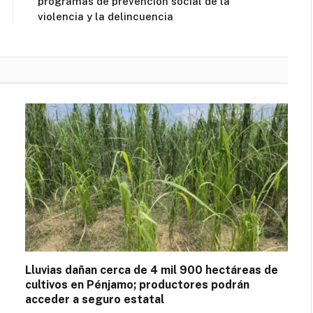
programas de prevención social de la
violencia y la delincuencia
Lluvias dañan cerca de 4 mil 900 hectáreas de
cultivos en Pénjamo; productores podrán
acceder a seguro estatal