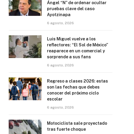
Ángel “N” de ordenar ocultar
pruebas clave del caso
Ayotzinapa
6 agosto, 2026
Luis Miguel vuelve a los
reflectores: “El Sol de México”
reaparece en un comercial y
sorprende a sus fans
6 agosto, 2026
Regreso a clases 2026: estas
son las fechas que debes
conocer del próximo ciclo
escolar
6 agosto, 2026
Motociclista sale proyectado
tras fuerte choque