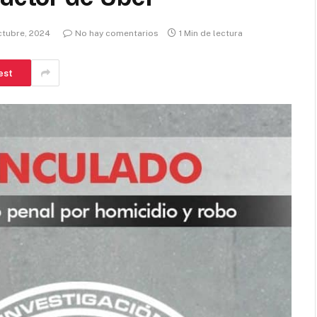
ctubre, 2024
No hay comentarios
1 Min de lectura
est