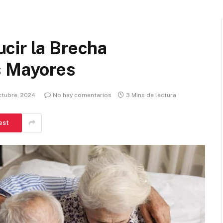
cir la Brecha
s Mayores
ctubre, 2024
No hay comentarios
3 Mins de lectura
est