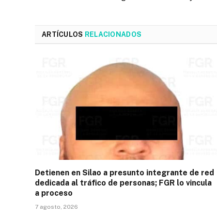
ARTÍCULOS
RELACIONADOS
Detienen en Silao a presunto integrante de red
dedicada al tráfico de personas; FGR lo vincula
a proceso
7 agosto, 2026