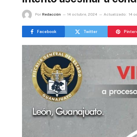
Por
Redacción
14 octubre, 2024
Actualizado:
14 o
Facebook
Twitter
Pinter