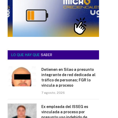
LO QUE HAY QUE
SABER
Detienen en Silao a presunto
integrante de red dedicada al
tráfico de personas; FGR lo
vincula a proceso
7 agosto, 2026
Ex empleada del ISSEG es
vinculada a proceso por
presunto uso indebido de