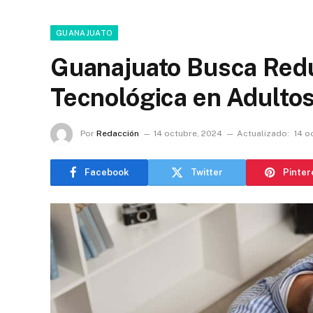
GUANAJUATO
Guanajuato Busca Redu
Tecnológica en Adulto
Por
Redacción
14 octubre, 2024
Actualizado:
14 o
Facebook
Twitter
Pinter