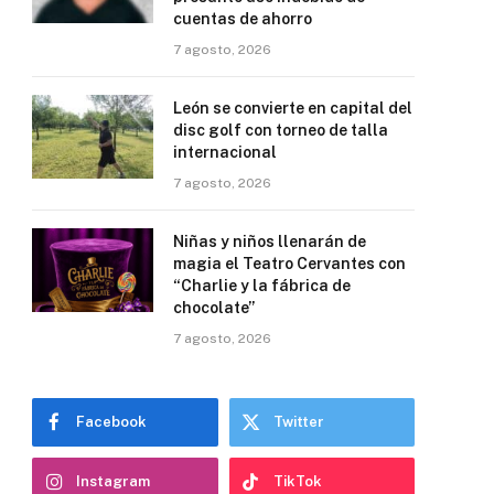
cuentas de ahorro
7 agosto, 2026
León se convierte en capital del
disc golf con torneo de talla
internacional
7 agosto, 2026
Niñas y niños llenarán de
magia el Teatro Cervantes con
“Charlie y la fábrica de
chocolate”
7 agosto, 2026
Facebook
Twitter
Instagram
TikTok