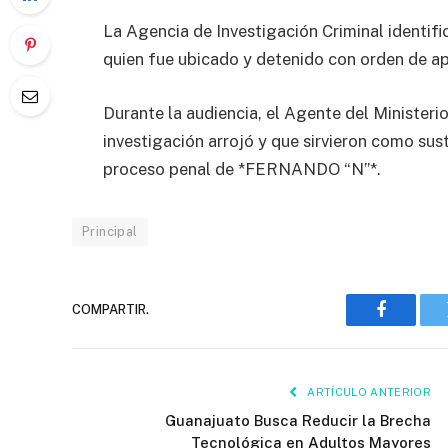
La Agencia de Investigación Criminal identifi
quien fue ubicado y detenido con orden de a
Durante la audiencia, el Agente del Ministeri
investigación arrojó y que sirvieron como sust
proceso penal de *FERNANDO “N”*.
Principal
COMPARTIR.
Faceboo
ARTÍCULO ANTERIOR
Guanajuato Busca Reducir la Brecha
Tecnológica en Adultos Mayores