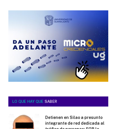
LO QUE HAY QUE
SABER
Detienen en Silao a presunto
integrante de red dedicada al
tráfico de personas; FGR lo