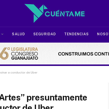
SALUD
SEGURIDAD
TENDENCIAS
NOSO
esinar a conductor de Uber
l Artes” presuntamente
ductor de Uber