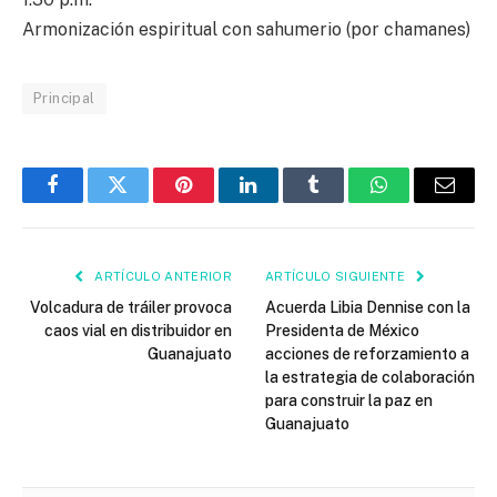
Armonización espiritual con sahumerio (por chamanes)
Principal
Facebook
Twitter
Pinterest
LinkedIn
Tumblr
WhatsApp
Email
ARTÍCULO ANTERIOR
ARTÍCULO SIGUIENTE
Volcadura de tráiler provoca
Acuerda Libia Dennise con la
caos vial en distribuidor en
Presidenta de México
Guanajuato
acciones de reforzamiento a
la estrategia de colaboración
para construir la paz en
Guanajuato