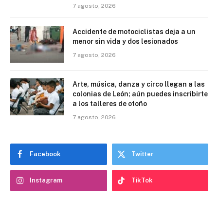
7 agosto, 2026
Accidente de motociclistas deja a un
menor sin vida y dos lesionados
7 agosto, 2026
Arte, música, danza y circo llegan a las
colonias de León; aún puedes inscribirte
a los talleres de otoño
7 agosto, 2026
Facebook
Twitter
Instagram
TikTok