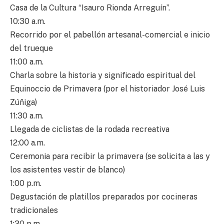
Casa de la Cultura “Isauro Rionda Arreguín”.
10:30 a.m.
Recorrido por el pabellón artesanal-comercial e inicio
del trueque
11:00 a.m.
Charla sobre la historia y significado espiritual del
Equinoccio de Primavera (por el historiador José Luis
Zúñiga)
11:30 a.m.
Llegada de ciclistas de la rodada recreativa
12:00 a.m.
Ceremonia para recibir la primavera (se solicita a las y
los asistentes vestir de blanco)
1:00 p.m.
Degustación de platillos preparados por cocineras
tradicionales
1:30 p.m.