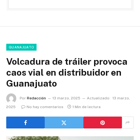
GUANAJUATO
Volcadura de tráiler provoca
caos vial en distribuidor en
Guanajuato
Por
Redacción
13 marzo, 2025
Actualizado:
13 marzo,
2025
No hay comentarios
1 Min de lectura