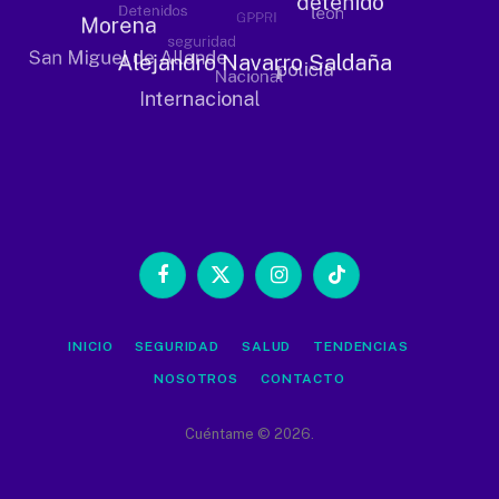
Facebook
X
Instagram
TikTok
(Twitter)
INICIO
SEGURIDAD
SALUD
TENDENCIAS
NOSOTROS
CONTACTO
Cuéntame © 2026.