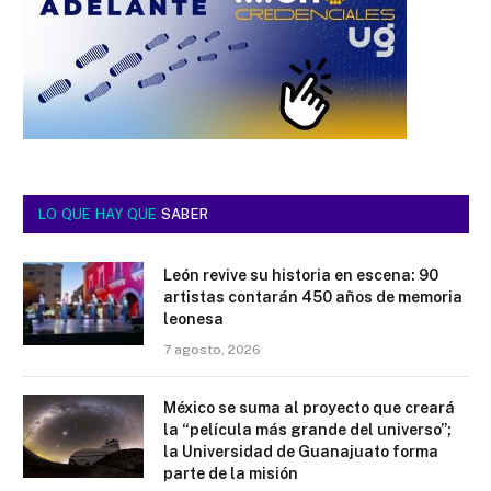
LO QUE HAY QUE
SABER
León revive su historia en escena: 90
artistas contarán 450 años de memoria
leonesa
7 agosto, 2026
México se suma al proyecto que creará
la “película más grande del universo”;
la Universidad de Guanajuato forma
parte de la misión