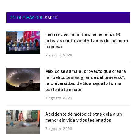
LO QUE HAY QUE
SABER
León revive su historia en escena: 90
artistas contarán 450 años de memoria
leonesa
7 agosto, 2026
México se suma al proyecto que creará
la “película más grande del universo”;
la Universidad de Guanajuato forma
parte de la misión
7 agosto, 2026
Accidente de motociclistas deja a un
menor sin vida y dos lesionados
7 agosto, 2026