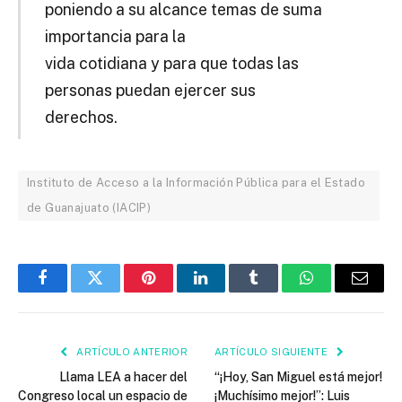
poniendo a su alcance temas de suma
importancia para la
vida cotidiana y para que todas las
personas puedan ejercer sus
derechos.
Instituto de Acceso a la Información Pública para el Estado
de Guanajuato (IACIP)
Facebook
Twitter
Pinterest
LinkedIn
Tumblr
WhatsApp
Email
ARTÍCULO ANTERIOR
ARTÍCULO SIGUIENTE
Llama LEA a hacer del
“¡Hoy, San Miguel está mejor!
Congreso local un espacio de
¡Muchísimo mejor!”: Luis