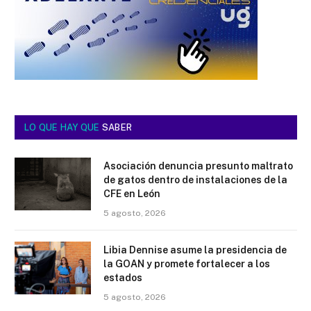
LO QUE HAY QUE
SABER
Asociación denuncia presunto maltrato
de gatos dentro de instalaciones de la
CFE en León
5 agosto, 2026
Libia Dennise asume la presidencia de
la GOAN y promete fortalecer a los
estados
5 agosto, 2026