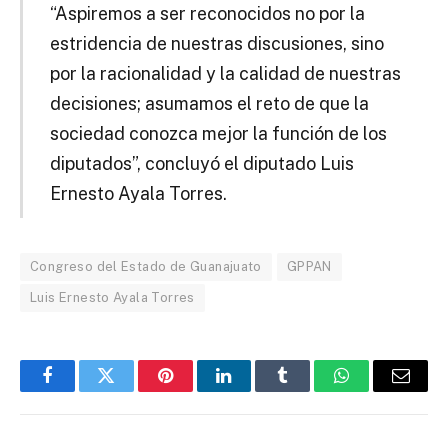
“Aspiremos a ser reconocidos no por la
estridencia de nuestras discusiones, sino
por la racionalidad y la calidad de nuestras
decisiones; asumamos el reto de que la
sociedad conozca mejor la función de los
diputados”, concluyó el diputado Luis
Ernesto Ayala Torres.
Congreso del Estado de Guanajuato
GPPAN
Luis Ernesto Ayala Torres
Facebook
Twitter
Pinterest
LinkedIn
Tumblr
WhatsApp
Email