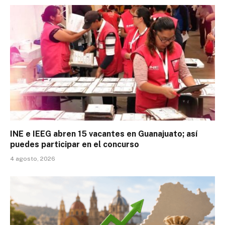
INE e IEEG abren 15 vacantes en Guanajuato; así
puedes participar en el concurso
4 agosto, 2026