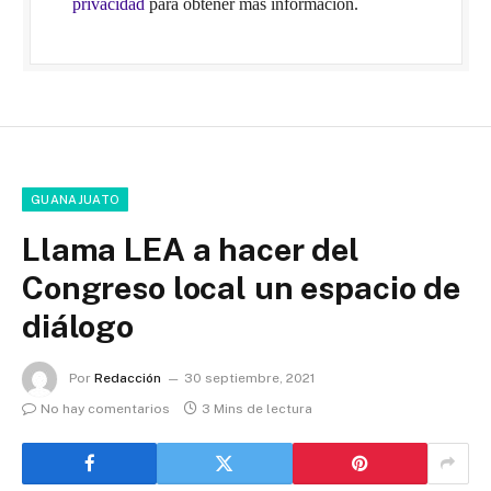
privacidad
para obtener más información.
GUANAJUATO
Llama LEA a hacer del
Congreso local un espacio de
diálogo
Por
Redacción
30 septiembre, 2021
No hay comentarios
3 Mins de lectura