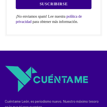
¡No enviamos spam! Lee nuestra
política de
privacidad
para obtener más información.
Cuéntame León, es periodismo nuevo. Nuestro máximo tesoro
es lo que tú nos cuentas.