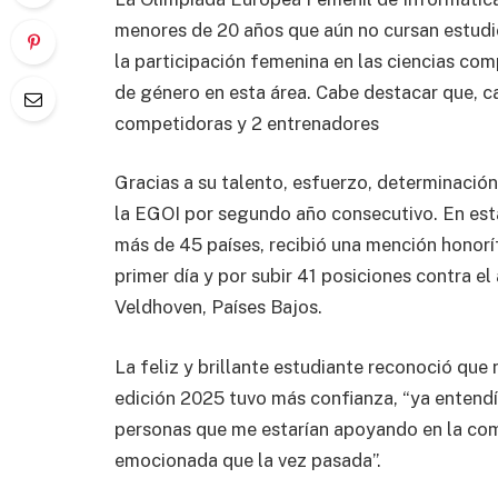
menores de 20 años que aún no cursan estudio
la participación femenina en las ciencias com
de género en esta área. Cabe destacar que, ca
competidoras y 2 entrenadores
Gracias a su talento, esfuerzo, determinación 
la EGOI por segundo año consecutivo. En esta
más de 45 países, recibió una mención honorí
primer día y por subir 41 posiciones contra e
Veldhoven, Países Bajos.
La feliz y brillante estudiante reconoció que 
edición 2025 tuvo más confianza, “ya entend
personas que me estarían apoyando en la co
emocionada que la vez pasada”.