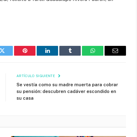
k
Twitter
Pinterest
LinkedIn
Tumblr
WhatsApp
Email
ARTÍCULO SIGUIENTE
Se vestía como su madre muerta para cobrar
su pensión: descubren cadáver escondido en
su casa