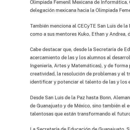
Olimpiada Femenil Mexicana de Informática, O
delegación mexicana hacia la Olimpiada Feme
También menciona al CECyTE San Luis de la 
como a sus mentores Kuko, Ethan y Andrea, de
Cabe destacar que, desde la Secretaría de E
acercamiento de las y los alumnos al desarro
Ingeniería, Artes y Matemáticas), y de forma
creatividad, la resolución de problemas y el 
identificar y potenciar el talento de las y los
Desde San Luis de la Paz hasta Bonn, Alemani
de Guanajuato y de México, sino también el e
talentosas que están transformando el futuro
La Secretaría de Educación de Guanajuato, SE