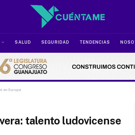
SALUD
SEGURIDAD
TENDENCIAS
NOSO
lló en Europa
ivera: talento ludovicense