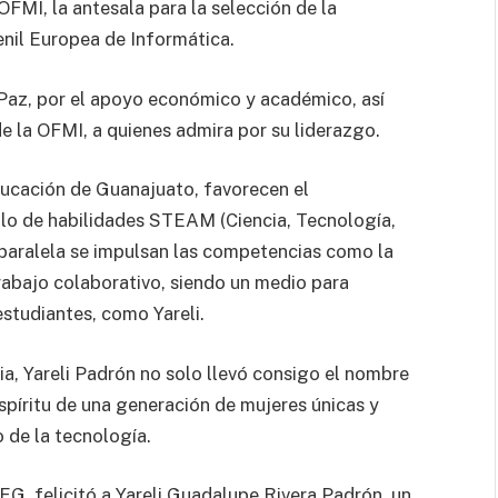
FMI, la antesala para la selección de la
nil Europea de Informática.
Paz, por el apoyo económico y académico, así
 la OFMI, a quienes admira por su liderazgo.
ducación de Guanajuato, favorecen el
llo de habilidades STEAM (Ciencia, Tecnología,
 paralela se impulsan las competencias como la
trabajo colaborativo, siendo un medio para
 estudiantes, como Yareli.
a, Yareli Padrón no solo llevó consigo el nombre
spíritu de una generación de mujeres únicas y
 de la tecnología.
G, felicitó a Yareli Guadalupe Rivera Padrón, un