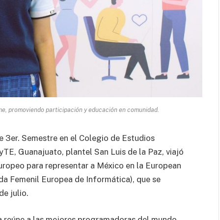
me, promoviendo participación y educación en comunidad.
e 3er. Semestre en el Colegio de Estudios
TE, Guanajuato, plantel San Luis de la Paz, viajó
uropeo para representar a México en la European
ada Femenil Europea de Informática), que se
e julio.
a reúne a las mejores programadoras del mundo