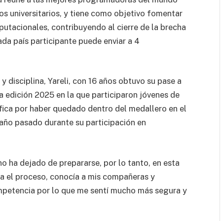
s universitarios, y tiene como objetivo fomentar
putacionales, contribuyendo al cierre de la brecha
da país participante puede enviar a 4
y disciplina, Yareli, con 16 años obtuvo su pase a
 edición 2025 en la que participaron jóvenes de
fica por haber quedado dentro del medallero en el
l año pasado durante su participación en
no ha dejado de prepararse, por lo tanto, en esta
ía el proceso, conocía a mis compañeras y
mpetencia por lo que me sentí mucho más segura y