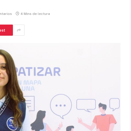
ntarios
4 Mins de lectura
est