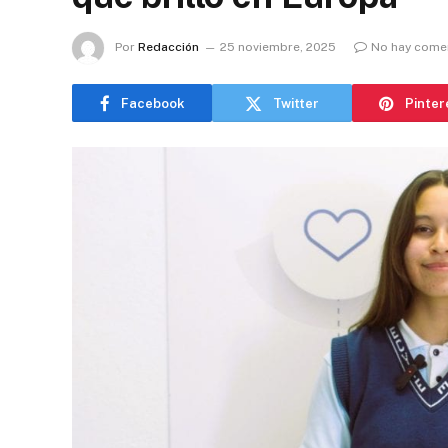
Por
Redacción
25 noviembre, 2025
No hay come
Facebook
Twitter
Pinter