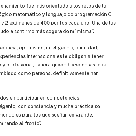
enamiento fue más orientado a los retos de la
lógico matemático y lenguaje de programación C
 y 2 exámenes de 400 puntos cada uno. Una de las
yudó a sentirme más segura de mí misma”.
erancia, optimismo, inteligencia, humildad,
xperiencias internacionales le obligan a tener
 y profesional, “ahora quiero hacer cosas más
ambiado como persona, definitivamente han
sados en participar en competencias
 háganlo, con constancia y mucha práctica se
l mundo es para los que sueñan en grande,
rando al frente”.