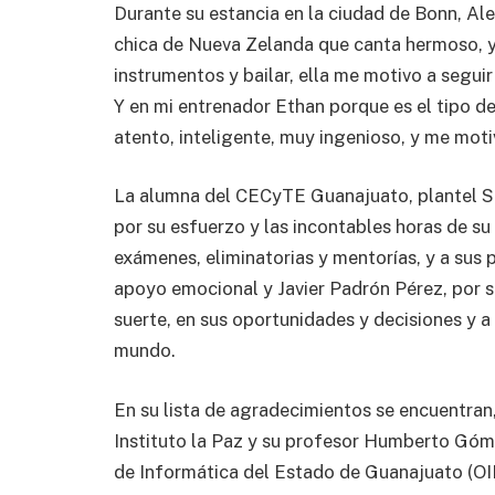
Durante su estancia en la ciudad de Bonn, Al
chica de Nueva Zelanda que canta hermoso, y
instrumentos y bailar, ella me motivo a seguir
Y en mi entrenador Ethan porque es el tipo d
atento, inteligente, muy ingenioso, y me moti
La alumna del CECyTE Guanajuato, plantel San
por su esfuerzo y las incontables horas de su
exámenes, eliminatorias y mentorías, y a sus 
apoyo emocional y Javier Padrón Pérez, por se
suerte, en sus oportunidades y decisiones y a
mundo.
En su lista de agradecimientos se encuentran
Instituto la Paz y su profesor Humberto Gómez
de Informática del Estado de Guanajuato (OIEG