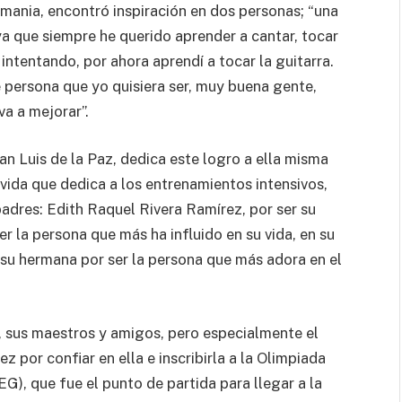
emania, encontró inspiración en dos personas; “una
a que siempre he querido aprender a cantar, tocar
 intentando, por ahora aprendí a tocar la guitarra.
e persona que yo quisiera ser, muy buena gente,
va a mejorar”.
 Luis de la Paz, dedica este logro a ella misma
 vida que dedica a los entrenamientos intensivos,
padres: Edith Raquel Rivera Ramírez, por ser su
r la persona que más ha influido en su vida, en su
 su hermana por ser la persona que más adora en el
, sus maestros y amigos, pero especialmente el
 por confiar en ella e inscribirla a la Olimpiada
), que fue el punto de partida para llegar a la