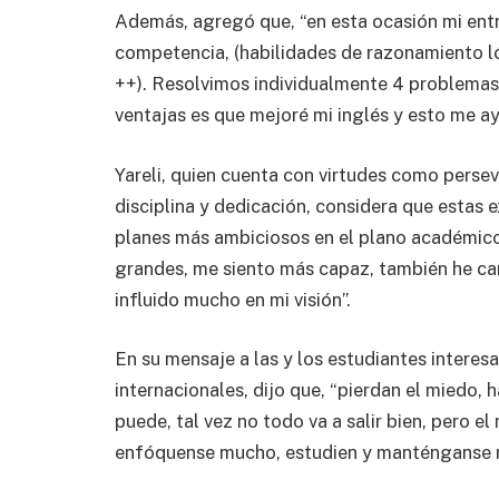
Además, agregó que, “en esta ocasión mi entr
competencia, (habilidades de razonamiento 
++). Resolvimos individualmente 4 problemas
ventajas es que mejoré mi inglés y esto me a
Yareli, quien cuenta con virtudes como persev
disciplina y dedicación, considera que estas e
planes más ambiciosos en el plano académico
grandes, me siento más capaz, también he c
influido mucho en mi visión”.
En su mensaje a las y los estudiantes intere
internacionales, dijo que, “pierdan el miedo,
puede, tal vez no todo va a salir bien, pero e
enfóquense mucho, estudien y manténganse mi