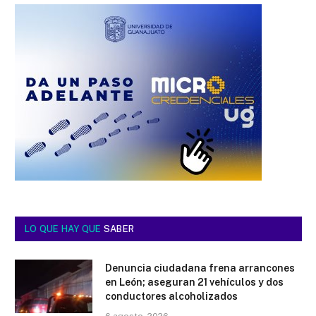
LO QUE HAY QUE
SABER
Denuncia ciudadana frena arrancones
en León; aseguran 21 vehículos y dos
conductores alcoholizados