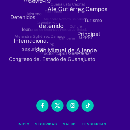
Facebook
X
Instagram
TikTok
(Twitter)
INICIO
SEGURIDAD
SALUD
TENDENCIAS