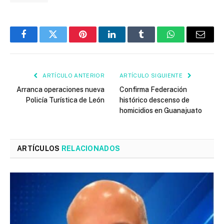
Facebook
Twitter
Pinterest
LinkedIn
Tumblr
WhatsApp
Email
ARTÍCULO ANTERIOR
ARTÍCULO SIGUIENTE
Arranca operaciones nueva
Confirma Federación
Policía Turística de León
histórico descenso de
homicidios en Guanajuato
ARTÍCULOS
RELACIONADOS