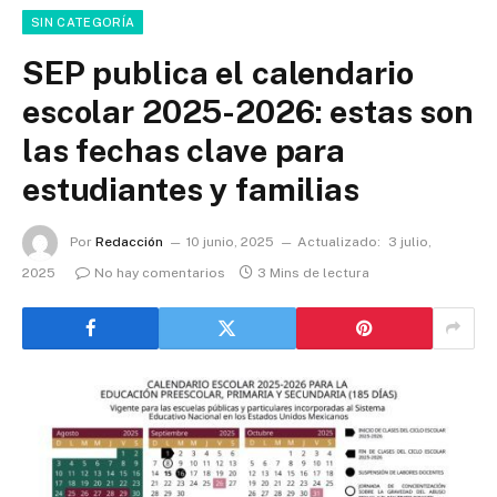
SIN CATEGORÍA
SEP publica el calendario
escolar 2025-2026: estas son
las fechas clave para
estudiantes y familias
Por
Redacción
10 junio, 2025
Actualizado:
3 julio,
2025
No hay comentarios
3 Mins de lectura