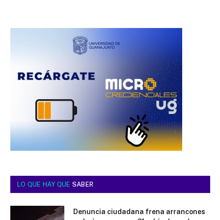
LO QUE HAY QUE
SABER
Denuncia ciudadana frena arrancones