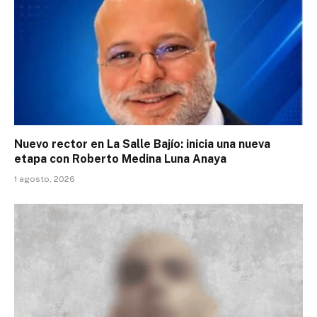
Nuevo rector en La Salle Bajío: inicia una nueva
etapa con Roberto Medina Luna Anaya
1 agosto, 2026