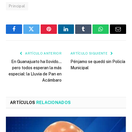
Principal
Facebook
Twitter
Pinterest
LinkedIn
Tumblr
WhatsApp
Email
ARTÍCULO ANTERIOR
ARTÍCULO SIGUIENTE
En Guanajuato ha llovido…
Pénjamo se quedó sin Policía
pero todos esperan la más
Municipal
especial: la Lluvia de Pan en
Acámbaro
ARTÍCULOS
RELACIONADOS