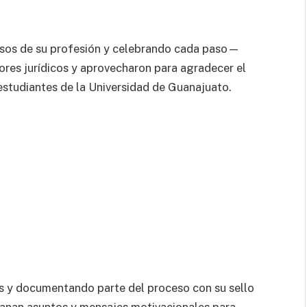
osos de su profesión y celebrando cada paso—
res jurídicos y aprovecharon para agradecer el
 estudiantes de la Universidad de Guanajuato.
es y documentando parte del proceso con su sello