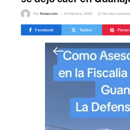
Por
Redacción
24 febrero, 2026
No hay comenta
Facebook
Twitter
Pinter