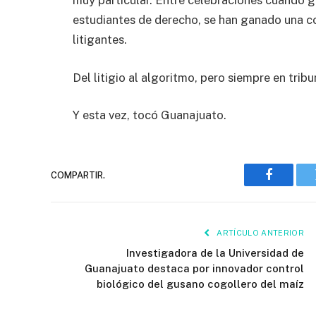
muy particular. Entre celebraciones cuando 
estudiantes de derecho, se han ganado una c
litigantes.
Del litigio al algoritmo, pero siempre en tribu
Y esta vez, tocó Guanajuato.
COMPARTIR.
Faceboo
ARTÍCULO ANTERIOR
Investigadora de la Universidad de
Guanajuato destaca por innovador control
biológico del gusano cogollero del maíz