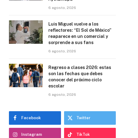
6 agosto, 2026
Luis Miguel vuelve a los
reflectores: “El Sol de México”
reaparece en un comercial y
sorprende a sus fans
6 agosto, 2026
Regreso a clases 2026: estas
son las fechas que debes
conocer del próximo ciclo
escolar
6 agosto, 2026
Facebook
Twitter
Instagram
TikTok