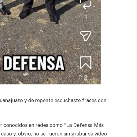
 Guanajuato y de repente escuchaste frases con
or conocidos en redes como “La Defensa Más
caso y, obvio, no se fueron sin grabar su video