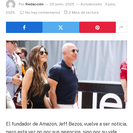
Por
Redacción
25 junio, 2025
Actualizado:
3 julio,
2025
No hay comentarios
2 Mins de lectura
El fundador de Amazon, Jeff Bezos, vuelve a ser noticia,
pero esta vez no por sus negocios, sino por su vida