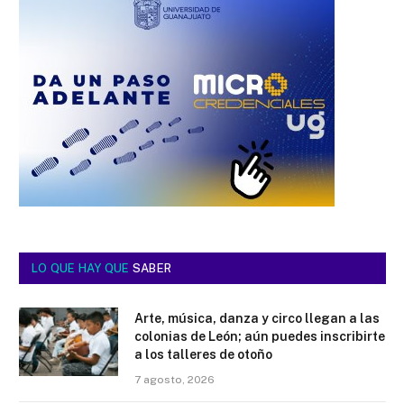
LO QUE HAY QUE
SABER
Arte, música, danza y circo llegan a las
colonias de León; aún puedes inscribirte
a los talleres de otoño
7 agosto, 2026