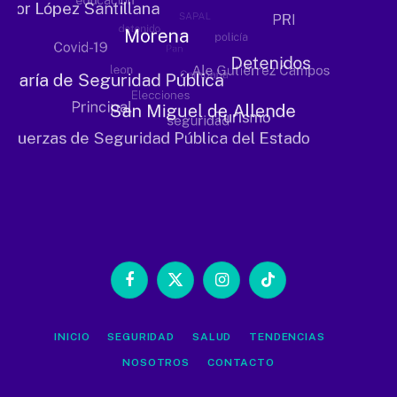
Facebook
X
Instagram
TikTok
(Twitter)
INICIO
SEGURIDAD
SALUD
TENDENCIAS
NOSOTROS
CONTACTO