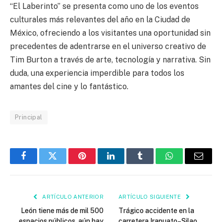
“El Laberinto” se presenta como uno de los eventos
culturales más relevantes del año en la Ciudad de
México, ofreciendo a los visitantes una oportunidad sin
precedentes de adentrarse en el universo creativo de
Tim Burton a través de arte, tecnología y narrativa. Sin
duda, una experiencia imperdible para todos los
amantes del cine y lo fantástico.
Principal
Facebook
Twitter
Pinterest
LinkedIn
Tumblr
WhatsApp
Email
ARTÍCULO ANTERIOR
ARTÍCULO SIGUIENTE
León tiene más de mil 500
Trágico accidente en la
espacios públicos, aún hay
carretera Irapuato–Silao