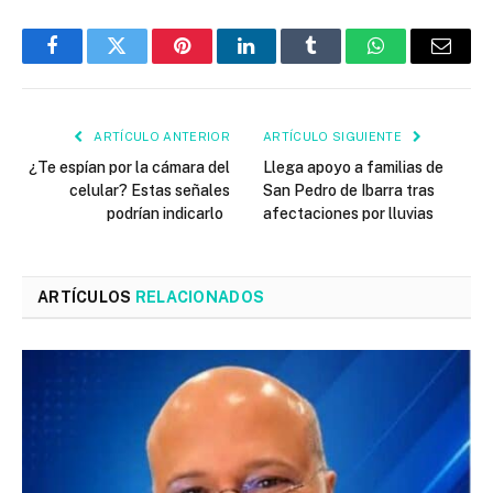
Facebook
Twitter
Pinterest
LinkedIn
Tumblr
WhatsApp
Email
ARTÍCULO ANTERIOR
ARTÍCULO SIGUIENTE
¿Te espían por la cámara del
Llega apoyo a familias de
celular? Estas señales
San Pedro de Ibarra tras
podrían indicarlo
afectaciones por lluvias
ARTÍCULOS
RELACIONADOS