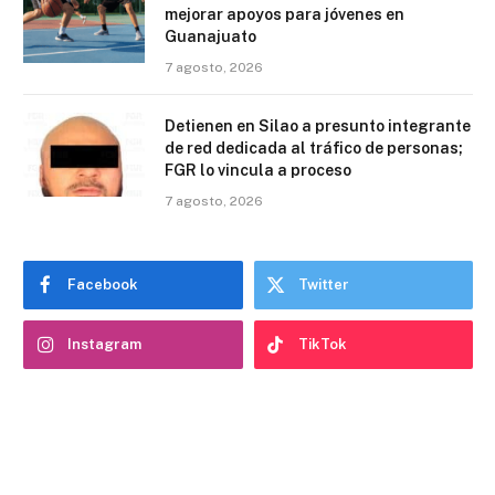
mejorar apoyos para jóvenes en
Guanajuato
7 agosto, 2026
Detienen en Silao a presunto integrante
de red dedicada al tráfico de personas;
FGR lo vincula a proceso
7 agosto, 2026
Facebook
Twitter
Instagram
TikTok