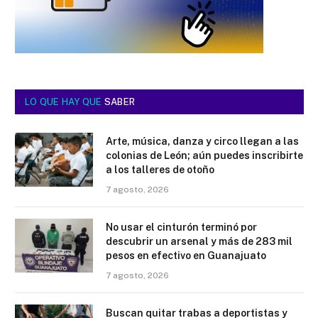
LO QUE HAY QUE
SABER
Arte, música, danza y circo llegan a las
colonias de León; aún puedes inscribirte
a los talleres de otoño
7 agosto, 2026
No usar el cinturón terminó por
descubrir un arsenal y más de 283 mil
pesos en efectivo en Guanajuato
7 agosto, 2026
Buscan quitar trabas a deportistas y