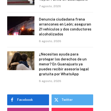
7 agosto, 2026
Denuncia ciudadana frena
arrancones en León; aseguran
21 vehículos y dos conductores
alcoholizados
6 agosto, 2026
¿Necesitas ayuda para
proteger los derechos de un
menor? En Guanajuato ya
puedes recibir asesoría legal
gratuita por WhatsApp
6 agosto, 2026
Facebook
Twitter