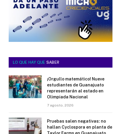
LO QUE HAY QUE
SABER
¡Orgullo matemático! Nueve
estudiantes de Guanajuato
representarán al estado en
Olimpiada Nacional
7 agosto, 2026
Pruebas salen negativas: no
hallan Cyclospora en planta de
Taylor Farms en Guanajuato