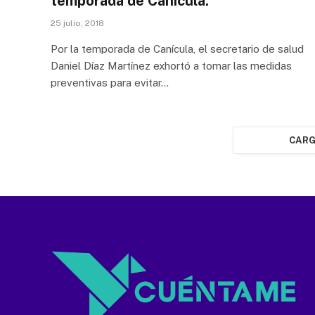
temporada de Canícula.
25 julio, 2018
Por la temporada de Canícula, el secretario de salud
Daniel Díaz Martínez exhortó a tomar las medidas
preventivas para evitar…
CARG