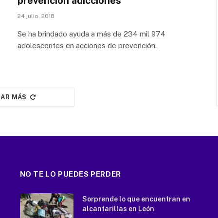
prevención adicciones
24 julio, 2018
Se ha brindado ayuda a más de 234 mil 974
adolescentes en acciones de prevención.
AR MÁS
NO TE LO PUEDES PERDER
Sorprende lo que encuentran en
alcantarillas en León