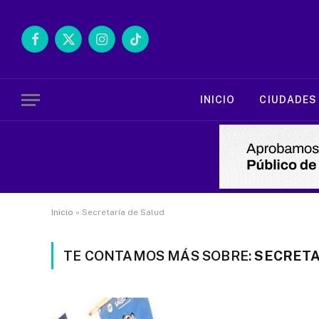
Facebook
X
Instagram
TikTok
(Twitter)
INICIO
CIUDADES
Inicio
»
Secretaría de Salud
TE CONTAMOS MÁS SOBRE:
SECRETA