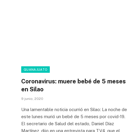
GUANAJUATO
Coronavirus: muere bebé de 5 meses
en Silao
9 junio, 2020
Una lamentable noticia ocurrió en Silao: La noche de
este lunes murió un bebé de 5 meses por covid-19.
El secretario de Salud del estado, Daniel Díaz
Martínez, dijo en una entrevista para TV4, que el