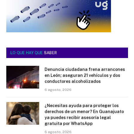
LO QUE HAY QUE
SABER
Denuncia ciudadana frena arrancones
en León; aseguran 21 vehículos y dos
conductores alcoholizados
6 agosto, 2026
¿Necesitas ayuda para proteger los
derechos de un menor? En Guanajuato
ya puedes recibir asesoría legal
gratuita por WhatsApp
6 agosto, 2026