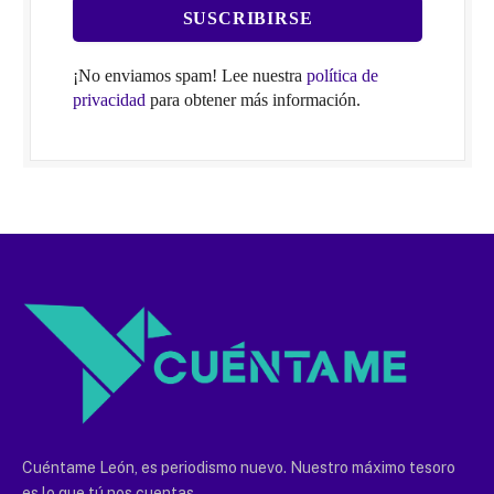
¡No enviamos spam! Lee nuestra
política de
privacidad
para obtener más información.
Cuéntame León, es periodismo nuevo. Nuestro máximo tesoro
es lo que tú nos cuentas.