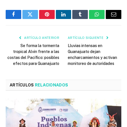
Facebook
Twitter
Pinterest
LinkedIn
Tumblr
WhatsApp
Email
ARTÍCULO ANTERIOR
ARTÍCULO SIGUIENTE
Se forma la tormenta
Lluvias intensas en
tropical Alvin frente a las
Guanajuato dejan
costas del Pacífico: posibles
encharcamientos y activan
efectos para Guanajuato
monitoreo de autoridades
ARTÍCULOS
RELACIONADOS