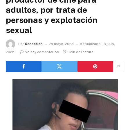
adultos, por trata de
personas y explotación
sexual
Por
Redacción
28 mayo, 2025
Actualizado:
3 julio,
2025
No hay comentarios
1 Min de lectura