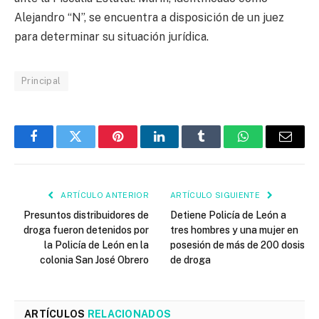
Alejandro “N”, se encuentra a disposición de un juez
para determinar su situación jurídica.
Principal
Facebook
Twitter
Pinterest
LinkedIn
Tumblr
WhatsApp
Email
ARTÍCULO ANTERIOR
ARTÍCULO SIGUIENTE
Presuntos distribuidores de
Detiene Policía de León a
droga fueron detenidos por
tres hombres y una mujer en
la Policía de León en la
posesión de más de 200 dosis
colonia San José Obrero
de droga
ARTÍCULOS
RELACIONADOS