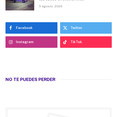
5 agosto, 2026
Facebook
Twitter
Instagram
TikTok
NO TE PUEDES PERDER