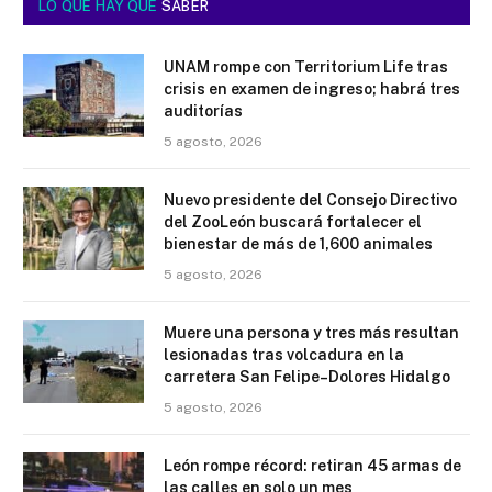
LO QUE HAY QUE
SABER
UNAM rompe con Territorium Life tras
crisis en examen de ingreso; habrá tres
auditorías
5 agosto, 2026
Nuevo presidente del Consejo Directivo
del ZooLeón buscará fortalecer el
bienestar de más de 1,600 animales
5 agosto, 2026
Muere una persona y tres más resultan
lesionadas tras volcadura en la
carretera San Felipe–Dolores Hidalgo
5 agosto, 2026
León rompe récord: retiran 45 armas de
las calles en solo un mes