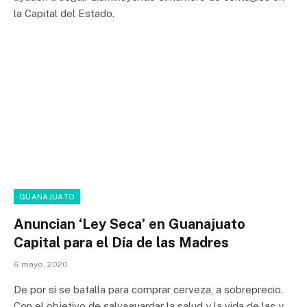
la Capital del Estado.
GUANAJUATO
Anuncian ‘Ley Secaʼ en Guanajuato
Capital para el Día de las Madres
6 mayo, 2020
De por sí se batalla para comprar cerveza, a sobreprecio.
Con el objetivo de salvaguardar la salud y la vida de las y