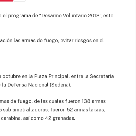
 el programa de “Desarme Voluntario 2018”, esto
lación las armas de fuego, evitar riesgos en el
e octubre en la Plaza Principal, entre la Secretaría
e la Defensa Nacional (Sedena).
rmas de fuego, de las cuales fueron 138 armas
y 5 sub ametralladoras; fueron 52 armas largas,
 5 carabina, así como 42 granadas.