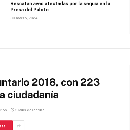
Rescatan aves afectadas por la sequía en la
Presa del Palote
30 marzo, 2024
ntario 2018, con 223
a ciudadanía
rios
2 Mins de lectura
est