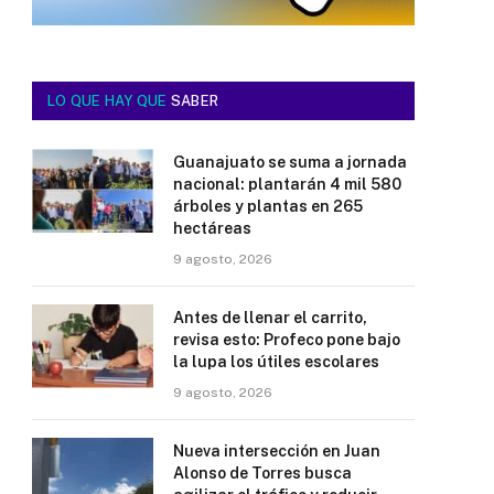
LO QUE HAY QUE
SABER
Guanajuato se suma a jornada
nacional: plantarán 4 mil 580
árboles y plantas en 265
hectáreas
9 agosto, 2026
Antes de llenar el carrito,
revisa esto: Profeco pone bajo
la lupa los útiles escolares
9 agosto, 2026
Nueva intersección en Juan
Alonso de Torres busca