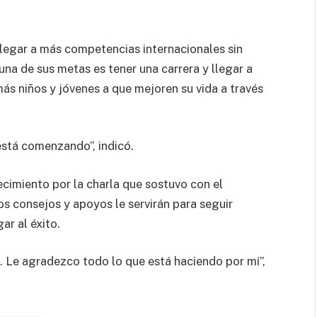
llegar a más competencias internacionales sin
na de sus metas es tener una carrera y llegar a
ás niños y jóvenes a que mejoren su vida a través
está comenzando”, indicó.
ecimiento por la charla que sostuvo con el
s consejos y apoyos le servirán para seguir
ar al éxito.
. Le agradezco todo lo que está haciendo por mí”,