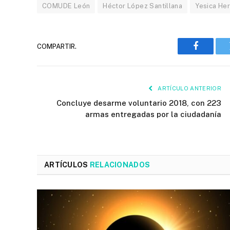
COMUDE León
Héctor López Santillana
Yesica He
COMPARTIR.
Faceboo
ARTÍCULO ANTERIOR
Concluye desarme voluntario 2018, con 223
armas entregadas por la ciudadanía
ARTÍCULOS
RELACIONADOS