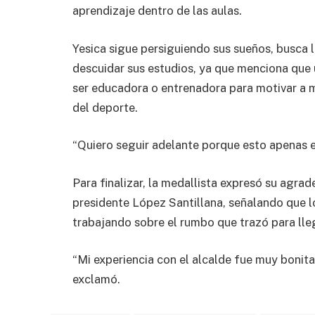
aprendizaje dentro de las aulas.
Yesica sigue persiguiendo sus sueños, busca 
descuidar sus estudios, ya que menciona que u
ser educadora o entrenadora para motivar a m
del deporte.
“Quiero seguir adelante porque esto apenas 
Para finalizar, la medallista expresó su agrad
presidente López Santillana, señalando que lo
trabajando sobre el rumbo que trazó para lleg
“Mi experiencia con el alcalde fue muy bonita
exclamó.