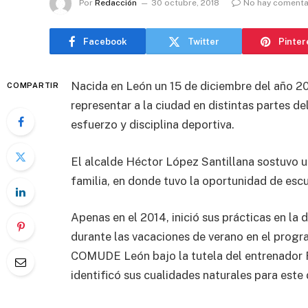
Por
Redacción
30 octubre, 2018
No hay comenta
Facebook
Twitter
Pinter
Nacida en León un 15 de diciembre del año 2
COMPARTIR
representar a la ciudad en distintas partes d
esfuerzo y disciplina deportiva.
El alcalde Héctor López Santillana sostuvo u
familia, en donde tuvo la oportunidad de escu
Apenas en el 2014, inició sus prácticas en la 
durante las vacaciones de verano en el prog
COMUDE León bajo la tutela del entrenador Ra
identificó sus cualidades naturales para este