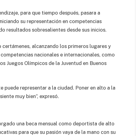
dizaje, para que tiempo después, pasara a
 iniciando su representación en competencias
do resultados sobresalientes desde sus inicios.
o certámenes, alcanzando los primeros lugares y
s competencias nacionales e internacionales, como
 los Juegos Olímpicos de la Juventud en Buenos
puede representar a la ciudad. Poner en alto a la
siente muy bien”, expresó.
otorgado una beca mensual como deportista de alto
ucativas para que su pasión vaya de la mano con su