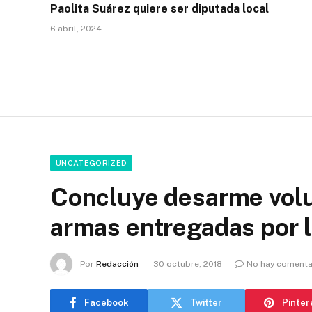
Paolita Suárez quiere ser diputada local
6 abril, 2024
UNCATEGORIZED
Concluye desarme volu
armas entregadas por l
Por
Redacción
30 octubre, 2018
No hay comenta
Facebook
Twitter
Pinter