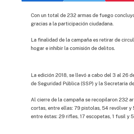
Con un total de 232 armas de fuego concluyó
gracias a la participación ciudadana.
La finalidad de la campaña es retirar de circu
hogar e inhibir la comisión de delitos.
La edición 2018, se llevó a cabo del 3 al 26 d
de Seguridad Pública (SSP) y la Secretaría d
Al cierre de la campaña se recopilaron 232 a
cortas, entre ellas: 79 pistolas, 54 revólver 
entre éstas: 29 rifles, 17 escopetas, 1 fusil y