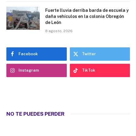
Fuerte lluvia derriba barda de escuela y
daña vehículos en la colonia Obregón
de León
8 agosto, 2026
Facebook
Twitter
Instagram
TikTok
NO TE PUEDES PERDER