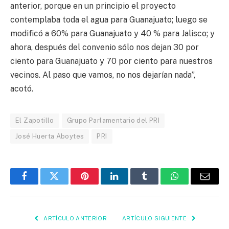
anterior, porque en un principio el proyecto
contemplaba toda el agua para Guanajuato; luego se
modificó a 60% para Guanajuato y 40 % para Jalisco; y
ahora, después del convenio sólo nos dejan 30 por
ciento para Guanajuato y 70 por ciento para nuestros
vecinos. Al paso que vamos, no nos dejarían nada”,
acotó.
El Zapotillo
Grupo Parlamentario del PRI
José Huerta Aboytes
PRI
Facebook
Twitter
Pinterest
LinkedIn
Tumblr
WhatsApp
Email
ARTÍCULO ANTERIOR
ARTÍCULO SIGUIENTE