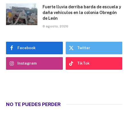
Fuerte lluvia derriba barda de escuela y
daña vehículos en la colonia Obregón
de León
8 agosto, 2026
Facebook
Twitter
Instagram
TikTok
NO TE PUEDES PERDER