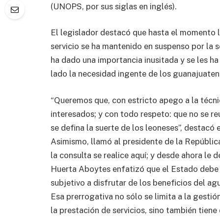
(UNOPS, por sus siglas en inglés).
El legislador destacó que hasta el momento l
servicio se ha mantenido en suspenso por la s
ha dado una importancia inusitada y se les h
lado la necesidad ingente de los guanajuaten
“Queremos que, con estricto apego a la técnic
interesados; y con todo respeto: que no se 
se defina la suerte de los leoneses”, destacó 
Asimismo, llamó al presidente de la Repúbl
la consulta se realice aquí; y desde ahora le d
Huerta Aboytes enfatizó que el Estado debe 
subjetivo a disfrutar de los beneficios del ag
Esa prerrogativa no sólo se limita a la gestió
la prestación de servicios, sino también tiene