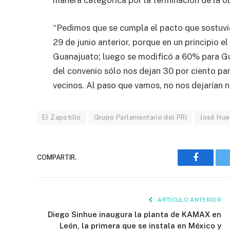
manera categórica por la terminación de la o
“Pedimos que se cumpla el pacto que sostuvi
29 de junio anterior, porque en un principio 
Guanajuato; luego se modificó a 60% para Gu
del convenio sólo nos dejan 30 por ciento pa
vecinos. Al paso que vamos, no nos dejarían n
El Zapotillo
Grupo Parlamentario del PRI
José Hue
COMPARTIR.
Faceboo
ARTÍCULO ANTERIOR
Diego Sinhue inaugura la planta de KAMAX en
León, la primera que se instala en México y