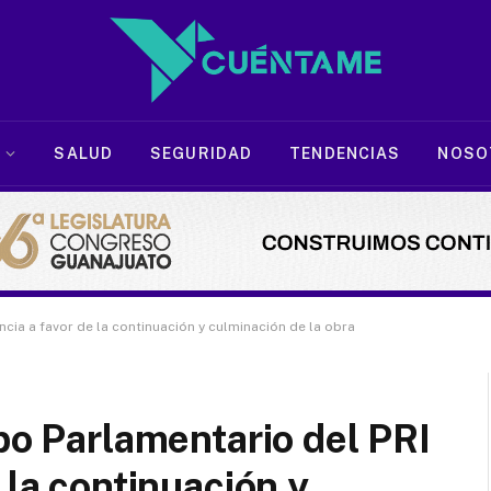
SALUD
SEGURIDAD
TENDENCIAS
NOSO
ncia a favor de la continuación y culminación de la obra
upo Parlamentario del PRI
 la continuación y