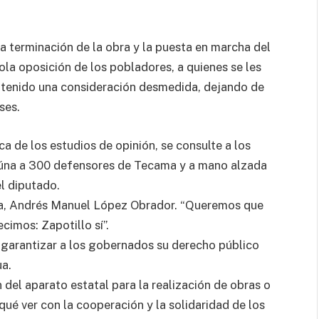
a terminación de la obra y la puesta en marcha del
ola oposición de los pobladores, a quienes se les
a tenido una consideración desmedida, dejando de
ses.
a de los estudios de opinión, se consulte a los
reúna a 300 defensores de Tecama y a mano alzada
el diputado.
ica, Andrés Manuel López Obrador. “Queremos que
ecimos: Zapotillo sí”.
garantizar a los gobernados su derecho público
ua.
n del aparato estatal para la realización de obras o
 qué ver con la cooperación y la solidaridad de los