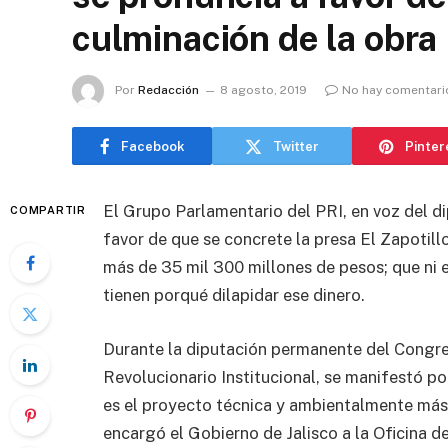
culminación de la obra
Por
Redacción
8 agosto, 2019
No hay comentari
Facebook
Twitter
Pinter
El Grupo Parlamentario del PRI, en voz del d
COMPARTIR
favor de que se concrete la presa El Zapotill
más de 35 mil 300 millones de pesos; que ni 
tienen porqué dilapidar ese dinero.
Durante la diputación permanente del Congre
Revolucionario Institucional, se manifestó po
es el proyecto técnica y ambientalmente más
encargó el Gobierno de Jalisco a la Oficina d