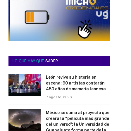
LO QUE HAY QUE
SABER
León revive su historia en
escena: 90 artistas contarán
450 años de memoria leonesa
7 agosto, 2026
México se suma al proyecto que
creará la “película más grande
del universo”; la Universidad de
Guanajuato forma parte de la