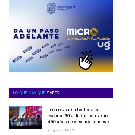
LO QUE HAY QUE
SABER
León revive su historia en
escena: 90 artistas contarán
450 años de memoria leonesa
7 agosto, 2026