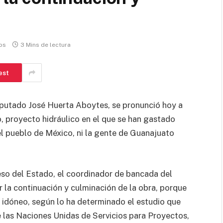
os
3 Mins de lectura
est
iputado José Huerta Aboytes, se pronunció hoy a
o, proyecto hidráulico en el que se han gastado
el pueblo de México, ni la gente de Guanajuato
so del Estado, el coordinador de bancada del
r la continuación y culminación de la obra, porque
 idóneo, según lo ha determinado el estudio que
e las Naciones Unidas de Servicios para Proyectos,