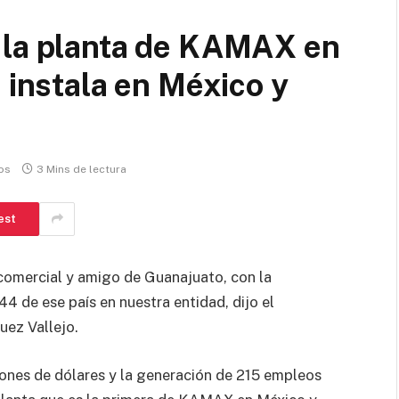
 la planta de KAMAX en
 instala en México y
os
3 Mins de lectura
est
comercial y amigo de Guanajuato, con la
 de ese país en nuestra entidad, dijo el
ez Vallejo.
lones de dólares y la generación de 215 empleos