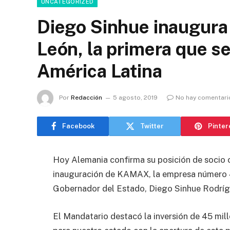
UNCATEGORIZED
Diego Sinhue inaugura
León, la primera que se
América Latina
Por
Redacción
5 agosto, 2019
No hay comentari
Facebook
Twitter
Pinter
Hoy Alemania confirma su posición de socio 
inauguración de KAMAX, la empresa número 44
Gobernador del Estado, Diego Sinhue Rodrígu
El Mandatario destacó la inversión de 45 mil