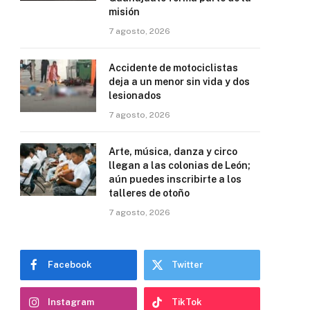
misión
7 agosto, 2026
Accidente de motociclistas
deja a un menor sin vida y dos
lesionados
7 agosto, 2026
Arte, música, danza y circo
llegan a las colonias de León;
aún puedes inscribirte a los
talleres de otoño
7 agosto, 2026
Facebook
Twitter
Instagram
TikTok