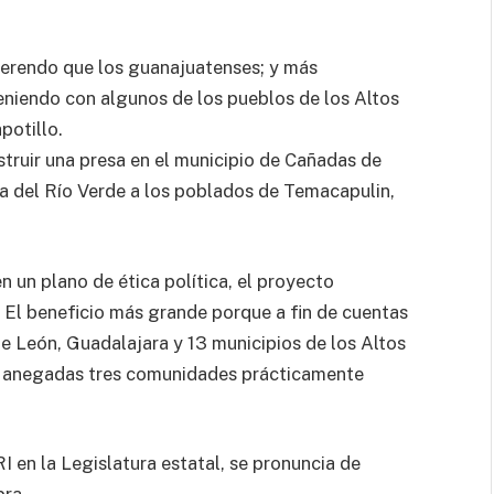
ferendo que los guanajuatenses; y más
eniendo con algunos de los pueblos de los Altos
potillo.
truir una presa en el municipio de Cañadas de
ua del Río Verde a los poblados de Temacapulin,
 un plano de ética política, el proyecto
. El beneficio más grande porque a fin de cuentas
 de León, Guadalajara y 13 municipios de los Altos
ían anegadas tres comunidades prácticamente
 en la Legislatura estatal, se pronuncia de