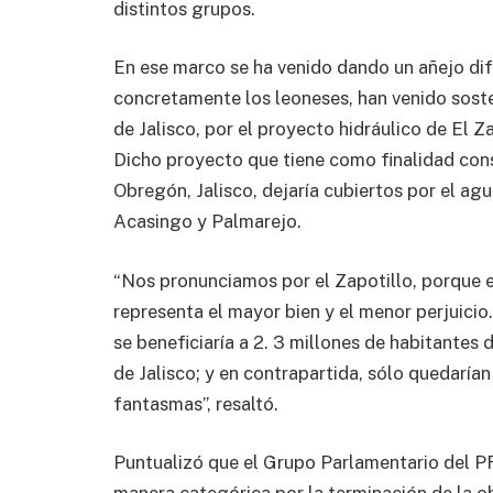
distintos grupos.
En ese marco se ha venido dando un añejo di
concretamente los leoneses, han venido sost
de Jalisco, por el proyecto hidráulico de El Za
Dicho proyecto que tiene como finalidad cons
Obregón, Jalisco, dejaría cubiertos por el ag
Acasingo y Palmarejo.
“Nos pronunciamos por el Zapotillo, porque en
representa el mayor bien y el menor perjuicio
se beneficiaría a 2. 3 millones de habitantes
de Jalisco; y en contrapartida, sólo quedar
fantasmas”, resaltó.
Puntualizó que el Grupo Parlamentario del PRI