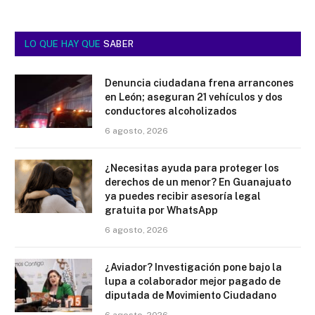
LO QUE HAY QUE
SABER
Denuncia ciudadana frena arrancones
en León; aseguran 21 vehículos y dos
conductores alcoholizados
6 agosto, 2026
¿Necesitas ayuda para proteger los
derechos de un menor? En Guanajuato
ya puedes recibir asesoría legal
gratuita por WhatsApp
6 agosto, 2026
¿Aviador? Investigación pone bajo la
lupa a colaborador mejor pagado de
diputada de Movimiento Ciudadano
6 agosto, 2026