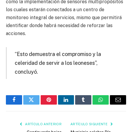
como la implementación de sensores multipropósitos
los cuales estarán conectados a un centro de
monitoreo integral de servicios, mismo que permitirá
identificar donde habrá necesidad de reforzar las
acciones.
“Esto demuestra el compromiso y la
celeridad de servir a los leoneses”,
concluyó.
Facebook
Twitter
Pinterest
LinkedIn
Tumblr
WhatsApp
Email
ARTÍCULO ANTERIOR
ARTÍCULO SIGUIENTE