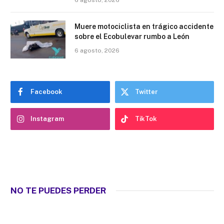
Muere motociclista en trágico accidente
sobre el Ecobulevar rumbo a León
6 agosto, 2026
Facebook
Twitter
Instagram
TikTok
NO TE PUEDES PERDER