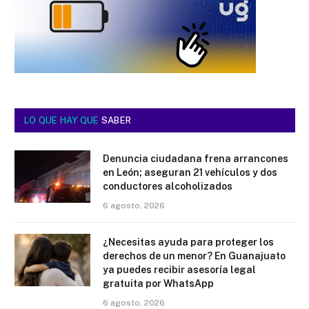
LO QUE HAY QUE
SABER
Denuncia ciudadana frena arrancones
en León; aseguran 21 vehículos y dos
conductores alcoholizados
6 agosto, 2026
¿Necesitas ayuda para proteger los
derechos de un menor? En Guanajuato
ya puedes recibir asesoría legal
gratuita por WhatsApp
6 agosto, 2026