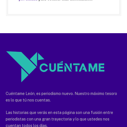
Cuéntame León, es periodismo nuevo. Nuestro máximo tesoro
es lo que tú nos cuentas.
Las historias que verás en esta página son una fusión entre
periodistas con una gran trayectoria y lo que ustedes nos
cuentan todos los días.