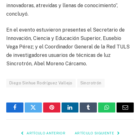
innovadoras, atrevidas y llenas de conocimiento”,
concluyó.
En el evento estuvieron presentes el Secretario de
Innovación, Ciencia y Educación Superior, Eusebio
Vega Pérez; y el Coordinador General de la Red TULS
de investigadores usuarios de técnicas de luz
Sincrotrón, Abel Moreno Cárcamo.
Diego Sinhue Rodríguez Vallejo
Sincrotrón
Facebook
Twitter
Pinterest
LinkedIn
Tumblr
WhatsApp
Email
ARTÍCULO ANTERIOR
ARTÍCULO SIGUIENTE