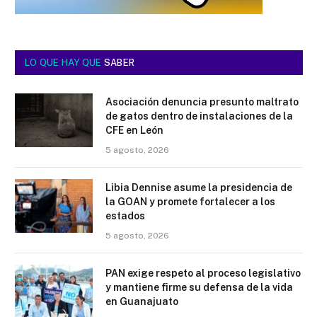
LO QUE HAY QUE
SABER
Asociación denuncia presunto maltrato
de gatos dentro de instalaciones de la
CFE en León
5 agosto, 2026
Libia Dennise asume la presidencia de
la GOAN y promete fortalecer a los
estados
5 agosto, 2026
PAN exige respeto al proceso legislativo
y mantiene firme su defensa de la vida
en Guanajuato