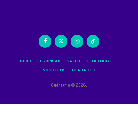
Facebook
X
Instagram
TikTok
(Twitter)
INICIO
SEGURIDAD
SALUD
TENDENCIAS
NOSOTROS
CONTACTO
Cuéntame © 2026.