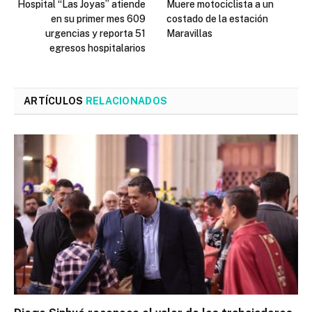
Hospital “Las Joyas” atiende
Muere motociclista a un
en su primer mes 609
costado de la estación
urgencias y reporta 51
Maravillas
egresos hospitalarios
ARTÍCULOS
RELACIONADOS