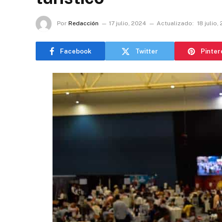
Por
Redacción
17 julio, 2024
Actualizado:
18 julio,
Facebook
Twitter
Pinter