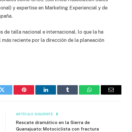
onal) y expertise en Marketing Experiencial y de
spaña.
 de talla nacional e internacional, lo que la ha
l más reciente por la dirección de la planeación
k
Twitter
Pinterest
LinkedIn
Tumblr
WhatsApp
Email
ARTÍCULO SIGUIENTE
Rescate dramático en la Sierra de
Guanajuato: Motociclista con fractura