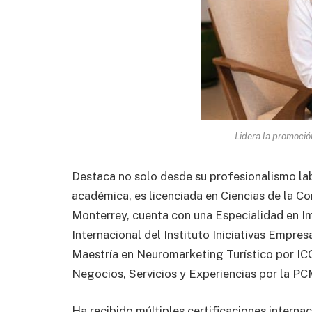
Lidera la promoció
Destaca no solo desde su profesionalismo lab
académica, es licenciada en Ciencias de la Co
Monterrey, cuenta con una Especialidad en I
Internacional del Instituto Iniciativas Empres
Maestría en Neuromarketing Turístico por ICO
Negocios, Servicios y Experiencias por la P
Ha recibido múltiples certificaciones intern