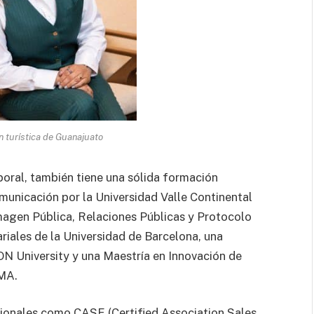
n turística de Guanajuato
oral, también tiene una sólida formación
municación por la Universidad Valle Continental
magen Pública, Relaciones Públicas y Protocolo
ariales de la Universidad de Barcelona, una
N University y una Maestría en Innovación de
CMA.
acionales como CASE (Certified Association Sales