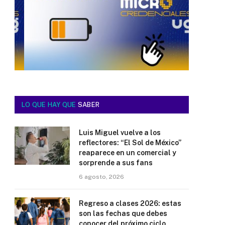
LO QUE HAY QUE
SABER
Luis Miguel vuelve a los
reflectores: “El Sol de México”
reaparece en un comercial y
sorprende a sus fans
6 agosto, 2026
Regreso a clases 2026: estas
son las fechas que debes
conocer del próximo ciclo