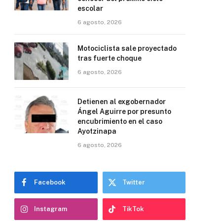
escolar
6 agosto, 2026
Motociclista sale proyectado
tras fuerte choque
6 agosto, 2026
Detienen al exgobernador
Ángel Aguirre por presunto
encubrimiento en el caso
Ayotzinapa
6 agosto, 2026
Facebook
Twitter
Instagram
TikTok