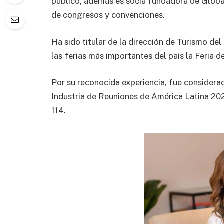
público; además es socia fundadora de Globa
de congresos y convenciones.
Ha sido titular de la dirección de Turismo de
las ferias más importantes del país la Feria d
Por su reconocida experiencia, fue considerad
Industria de Reuniones de América Latina 20
114.