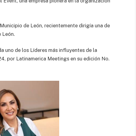
l Event, una empresa pionera en la organización
l Municipio de León, recientemente dirigía una de
e León.
a uno de los Líderes más influyentes de la
24, por Latinamerica Meetings en su edición No.