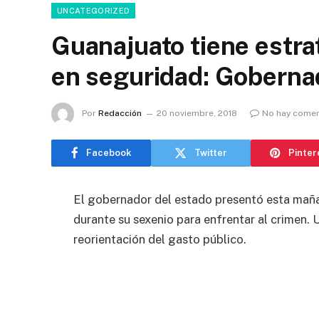
UNCATEGORIZED
Guanajuato tiene estra
en seguridad: Goberna
Por
Redacción
20 noviembre, 2018
No hay comen
Facebook
Twitter
Pinter
El gobernador del estado presentó esta maña
durante su sexenio para enfrentar al crimen.
reorientación del gasto público.