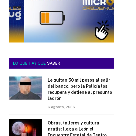
LO QUE HAY QUE
SABER
Le quitan 50 mil pesos al salir
del banco, pero la Policía los
recupera y detiene al presunto
ladrón
6 agosto, 2026
Obras, talleres y cultura
gratis: llega a León el
Encuentro Estatal de Teatro