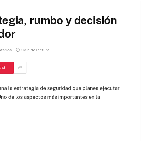
tegia, rumbo y decisión
dor
tarios
1 Min de lectura
est
na la estrategia de seguridad que planea ejecutar
 Uno de los aspectos más importantes en la