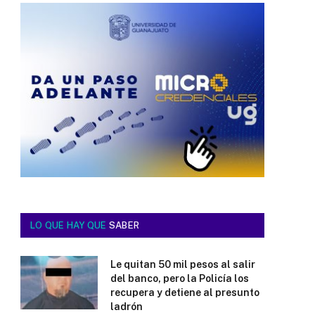
LO QUE HAY QUE
SABER
Le quitan 50 mil pesos al salir
del banco, pero la Policía los
recupera y detiene al presunto
ladrón