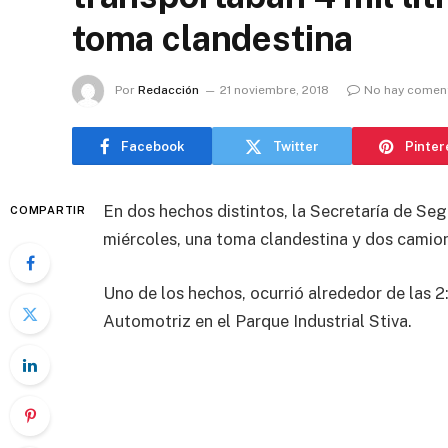
toma clandestina
Por
Redacción
21 noviembre, 2018
No hay comen
Facebook
Twitter
Pinter
En dos hechos distintos, la Secretaría de Se
COMPARTIR
miércoles, una toma clandestina y dos camion
Uno de los hechos, ocurrió alrededor de las 2:
Automotriz en el Parque Industrial Stiva.