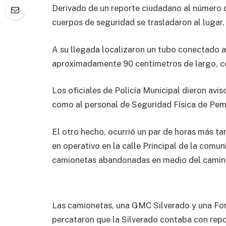
Derivado de un reporte ciudadano al número de
cuerpos de seguridad se trasladaron al lugar.
A su llegada localizaron un tubo conectado 
aproximadamente 90 centímetros de largo, co
Los oficiales de Policía Municipal dieron avis
como al personal de Seguridad Física de Pem
El otro hecho, ocurrió un par de horas más t
en operativo en la calle Principal de la com
camionetas abandonadas en medio del camin
Las camionetas, una GMC Silverado y una Ford
percataron que la Silverado contaba con rep