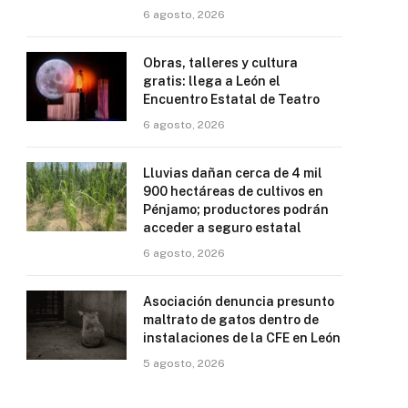
6 agosto, 2026
Obras, talleres y cultura
gratis: llega a León el
Encuentro Estatal de Teatro
6 agosto, 2026
Lluvias dañan cerca de 4 mil
900 hectáreas de cultivos en
Pénjamo; productores podrán
acceder a seguro estatal
6 agosto, 2026
Asociación denuncia presunto
maltrato de gatos dentro de
instalaciones de la CFE en León
5 agosto, 2026