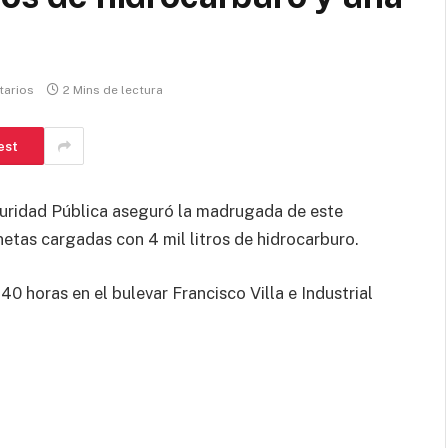
tarios
2 Mins de lectura
est
guridad Pública aseguró la madrugada de este
etas cargadas con 4 mil litros de hidrocarburo.
40 horas en el bulevar Francisco Villa e Industrial