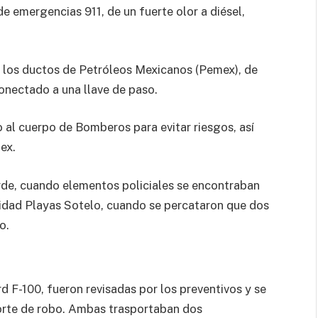
 emergencias 911, de un fuerte olor a diésel,
a los ductos de Petróleos Mexicanos (Pemex), de
nectado a una llave de paso.
o al cuerpo de Bomberos para evitar riesgos, así
ex.
arde, cuando elementos policiales se encontraban
unidad Playas Sotelo, cuando se percataron que dos
o.
 F-100, fueron revisadas por los preventivos y se
orte de robo. Ambas trasportaban dos