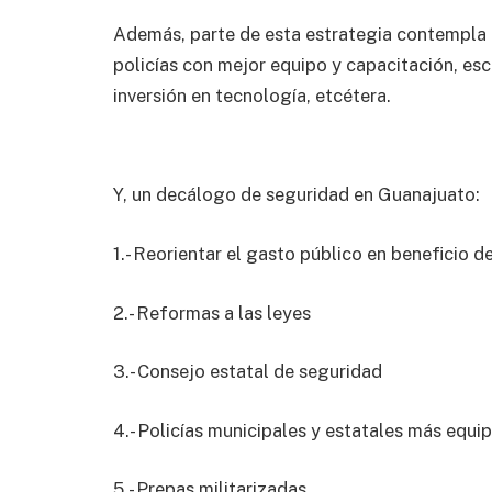
Además, parte de esta estrategia contempla e
policías con mejor equipo y capacitación, esc
inversión en tecnología, etcétera.
Y, un decálogo de seguridad en Guanajuato:
1.- Reorientar el gasto público en beneficio d
2.- Reformas a las leyes
3.- Consejo estatal de seguridad
4.- Policías municipales y estatales más equi
5.- Prepas militarizadas