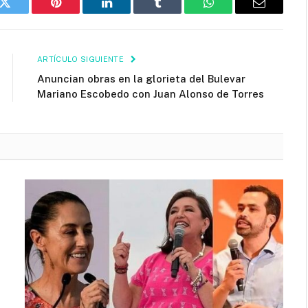
k
Twitter
Pinterest
LinkedIn
Tumblr
WhatsApp
Email
ARTÍCULO SIGUIENTE
Anuncian obras en la glorieta del Bulevar
Mariano Escobedo con Juan Alonso de Torres