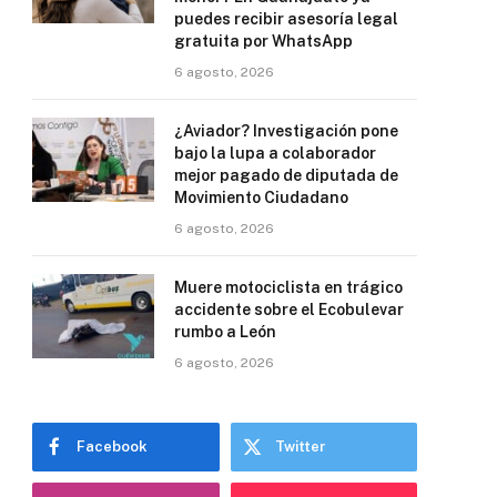
puedes recibir asesoría legal
gratuita por WhatsApp
6 agosto, 2026
¿Aviador? Investigación pone
bajo la lupa a colaborador
mejor pagado de diputada de
Movimiento Ciudadano
6 agosto, 2026
Muere motociclista en trágico
accidente sobre el Ecobulevar
rumbo a León
6 agosto, 2026
Facebook
Twitter