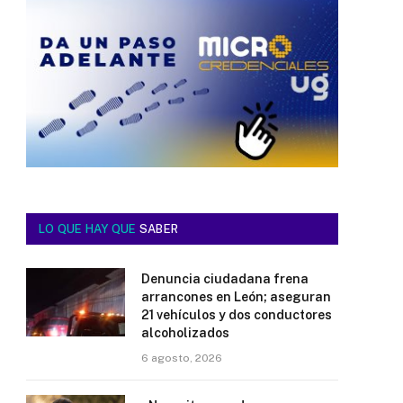
LO QUE HAY QUE
SABER
Denuncia ciudadana frena
arrancones en León; aseguran
21 vehículos y dos conductores
alcoholizados
6 agosto, 2026