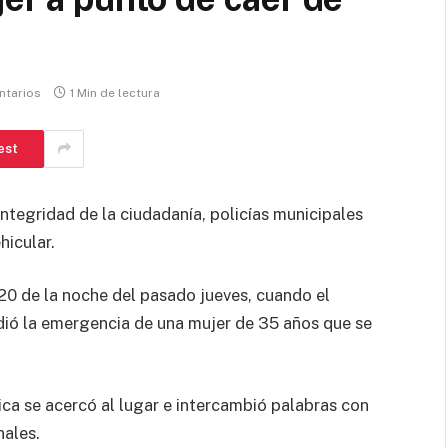
ntarios
1 Min de lectura
est
ntegridad de la ciudadanía, policías municipales
hicular.
:20 de la noche del pasado jueves, cuando el
ndió la emergencia de una mujer de 35 años que se
ica se acercó al lugar e intercambió palabras con
nales.