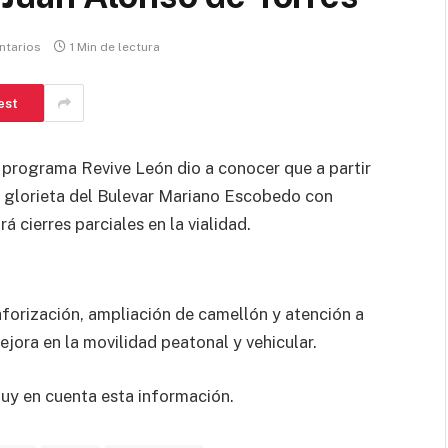
ntarios
1 Min de lectura
est
l programa Revive León dio a conocer que a partir
la glorieta del Bulevar Mariano Escobedo con
 cierres parciales en la vialidad.
orización, ampliación de camellón y atención a
jora en la movilidad peatonal y vehicular.
muy en cuenta esta información.