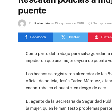
puente
Por
Redacción
15 septiembre, 2018
No hay come
Facebook
Twitter
Pinter
Como parte del trabajo para salvaguardar la i
impidieron que una mujer cayera de puente ve
Los hechos se registraron alrededor de las 8
oficial de policía, Jesús Tadeo Márquez, ate
encontraba en el puente, en riesgo de caer.
El agente de la Secretaría de Seguridad Públ
la mujer, quien le manifestó problemas perso