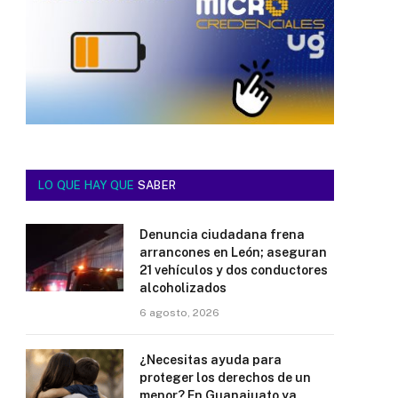
LO QUE HAY QUE
SABER
Denuncia ciudadana frena
arrancones en León; aseguran
21 vehículos y dos conductores
alcoholizados
6 agosto, 2026
¿Necesitas ayuda para
proteger los derechos de un
menor? En Guanajuato ya