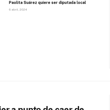
Paolita Suárez quiere ser diputada local
6 abril, 2024
jer a punto de caer de