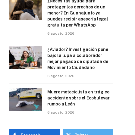
¿Necesitas ayuda para
proteger los derechos de un
menor? En Guanajuato ya
puedes recibir asesoría legal
gratuita por WhatsApp
6 agosto, 2026
¿Aviador? Investigación pone
bajo la lupa a colaborador
mejor pagado de diputada de
Movimiento Ciudadano
6 agosto, 2026
Muere motociclista en trágico
accidente sobre el Ecobulevar
rumbo a León
6 agosto, 2026