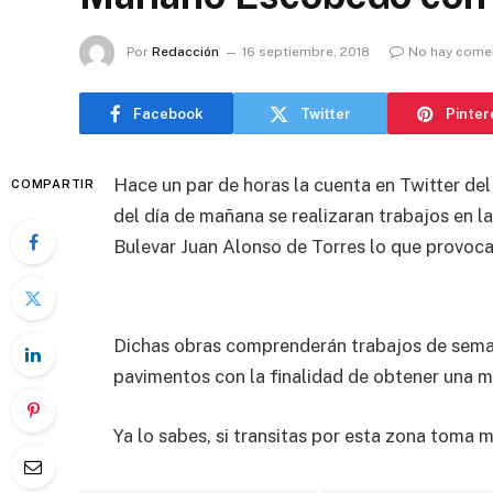
Por
Redacción
16 septiembre, 2018
No hay come
Facebook
Twitter
Pinter
Hace un par de horas la cuenta en Twitter de
COMPARTIR
del día de mañana se realizaran trabajos en 
Bulevar Juan Alonso de Torres lo que provocará
Dichas obras comprenderán trabajos de semaf
pavimentos con la finalidad de obtener una me
Ya lo sabes, si transitas por esta zona toma 