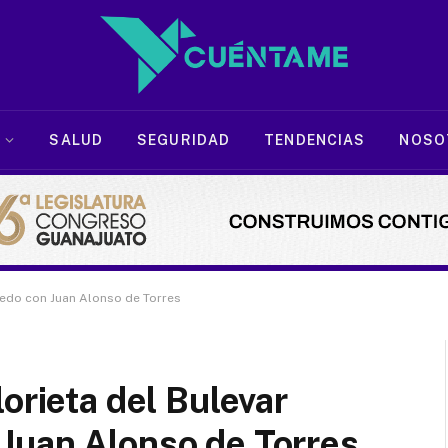
SALUD
SEGURIDAD
TENDENCIAS
NOSO
bedo con Juan Alonso de Torres
orieta del Bulevar
Juan Alonso de Torres