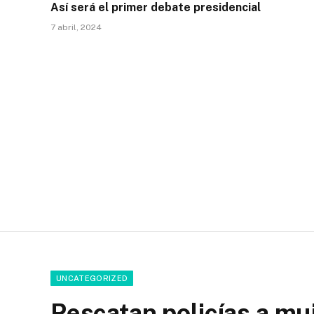
Así será el primer debate presidencial
7 abril, 2024
UNCATEGORIZED
Rescatan policías a mu