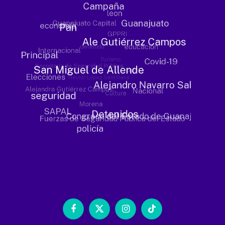
Facebook
X
Instagram
TikTok
(Twitter)