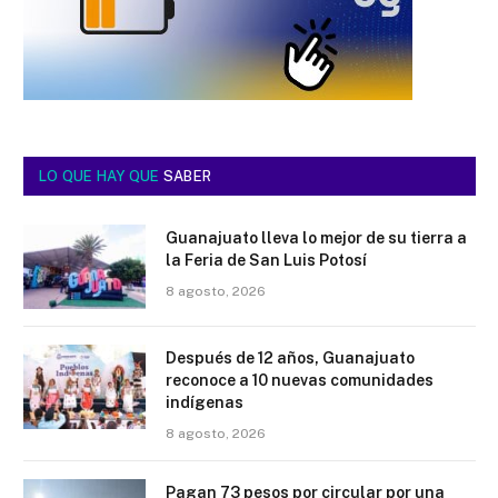
LO QUE HAY QUE
SABER
Guanajuato lleva lo mejor de su tierra a
la Feria de San Luis Potosí
8 agosto, 2026
Después de 12 años, Guanajuato
reconoce a 10 nuevas comunidades
indígenas
8 agosto, 2026
Pagan 73 pesos por circular por una