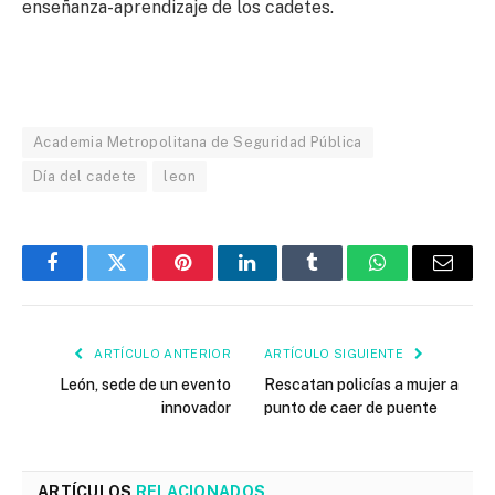
enseñanza-aprendizaje de los cadetes.
Academia Metropolitana de Seguridad Pública
Día del cadete
leon
Facebook
Twitter
Pinterest
LinkedIn
Tumblr
WhatsApp
Email
ARTÍCULO ANTERIOR
ARTÍCULO SIGUIENTE
León, sede de un evento
Rescatan policías a mujer a
innovador
punto de caer de puente
ARTÍCULOS
RELACIONADOS