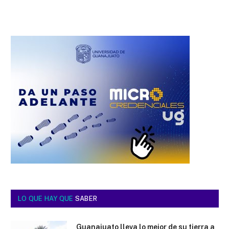
LO QUE HAY QUE
SABER
Guanajuato lleva lo mejor de su tierra a