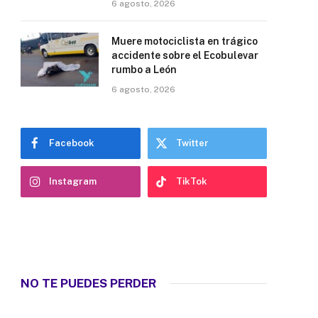
6 agosto, 2026
Muere motociclista en trágico
accidente sobre el Ecobulevar
rumbo a León
6 agosto, 2026
Facebook
Twitter
Instagram
TikTok
NO TE PUEDES PERDER