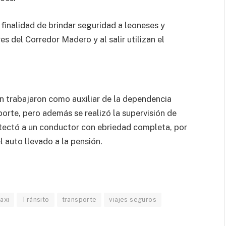
 finalidad de brindar seguridad a leoneses y
es del Corredor Madero y al salir utilizan el
ón trabajaron como auxiliar de la dependencia
porte, pero además se realizó la supervisión de
detectó a un conductor con ebriedad completa, por
l auto llevado a la pensión.
axi
Tránsito
transporte
viajes seguros