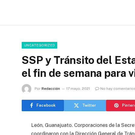
UNCATEGORIZED
SSP y Tránsito del Est
el fin de semana para v
Por
Redacción
17 mayo, 2021
No hay comentario
Facebook
Twitter
Pinter
León, Guanajuato. Corporaciones de la Secret
coordinaron con la Dirección General de Trán