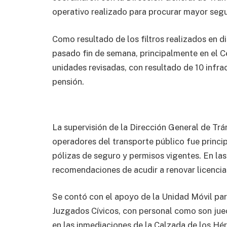
operativo realizado para procurar mayor segur
Como resultado de los filtros realizados en d
pasado fin de semana, principalmente en el C
unidades revisadas, con resultado de 10 infra
pensión.
La supervisión de la Dirección General de Trá
operadores del transporte público fue princi
pólizas de seguro y permisos vigentes. En las
recomendaciones de acudir a renovar licencia
Se contó con el apoyo de la Unidad Móvil par
Juzgados Cívicos, con personal como son juece
en las inmediaciones de la Calzada de los Hé