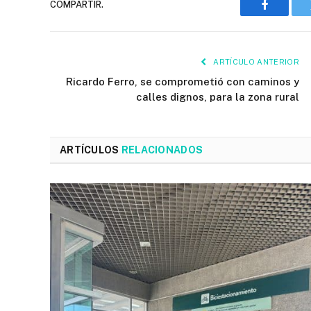
COMPARTIR.
Faceboo
ARTÍCULO ANTERIOR
Ricardo Ferro, se comprometió con caminos y
calles dignos, para la zona rural
ARTÍCULOS
RELACIONADOS