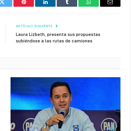
k
Twitter
Pinterest
LinkedIn
Tumblr
WhatsApp
Email
ARTÍCULO SIGUIENTE
Laura Lizbeth, presenta sus propuestas
subiéndose a las rutas de camiones