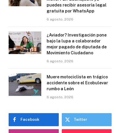
puedes recibir asesoría legal
gratuita por WhatsApp
6 agosto, 2026
¿Aviador? Investigación pone
bajo la lupa a colaborador
mejor pagado de diputada de
Movimiento Ciudadano
6 agosto, 2026
Muere motociclista en trágico
accidente sobre el Ecobulevar
rumbo a León
6 agosto, 2026
Facebook
Twitter