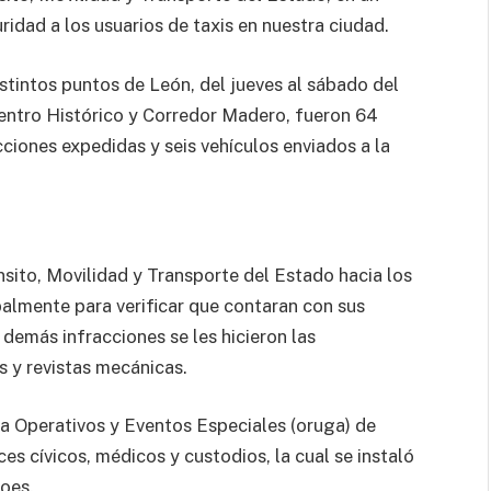
idad a los usuarios de taxis en nuestra ciudad.
istintos puntos de León, del jueves al sábado del
entro Histórico y Corredor Madero, fueron 64
cciones expedidas y seis vehículos enviados a la
nsito, Movilidad y Transporte del Estado hacia los
palmente para verificar que contaran con sus
 demás infracciones se les hicieron las
s y revistas mecánicas.
a Operativos y Eventos Especiales (oruga) de
s cívicos, médicos y custodios, la cual se instaló
roes.