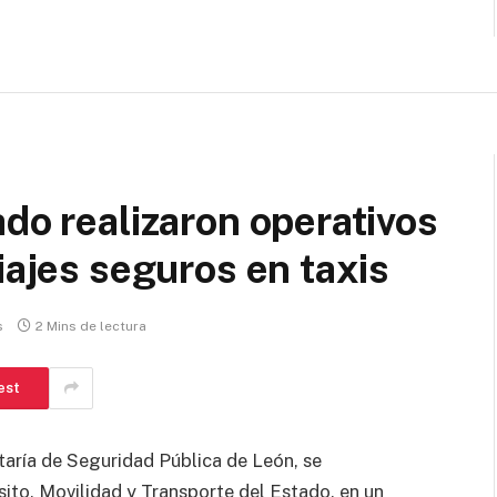
ado realizaron operativos
iajes seguros en taxis
s
2 Mins de lectura
est
aría de Seguridad Pública de León, se
sito, Movilidad y Transporte del Estado, en un