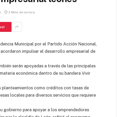
s
2 Mins de lectura
est
sidencia Municipal por el Partido Acción Nacional,
cordaron impulsar el desarrollo empresarial de
bién serán apoyadas a través de las principales
 materia económica dentro de su bandera Vivir
us planteamientos como créditos con tasas de
esas locales para diversos servicios que requiere
su gobierno para apoyar a los emprendedores