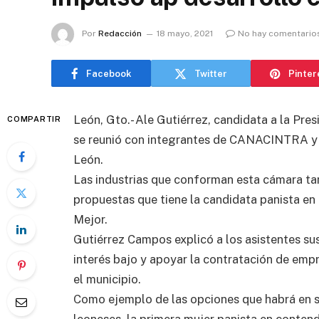
Por
Redacción
18 mayo, 2021
No hay comentario
Facebook
Twitter
Pinter
León, Gto.- Ale Gutiérrez, candidata a la Pre
COMPARTIR
se reunió con integrantes de CANACINTRA y a
León.
Las industrias que conforman esta cámara tam
propuestas que tiene la candidata panista en
Mejor.
Gutiérrez Campos explicó a los asistentes s
interés bajo y apoyar la contratación de empr
el municipio.
Como ejemplo de las opciones que habrá en 