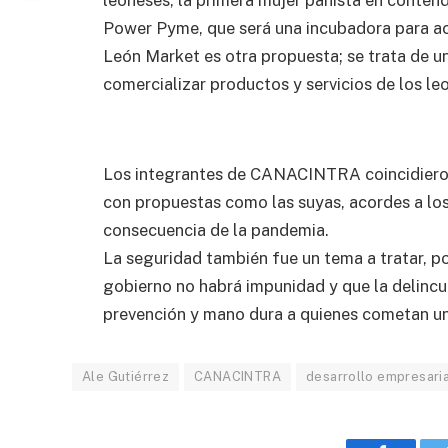
leoneses, la primera mujer panista en contende
Power Pyme, que será una incubadora para ac
León Market es otra propuesta; se trata de un
comercializar productos y servicios de los le
Los integrantes de CANACINTRA coincidieron
con propuestas como las suyas, acordes a l
consecuencia de la pandemia.
La seguridad también fue un tema a tratar, po
gobierno no habrá impunidad y que la delincu
prevención y mano dura a quienes cometan un 
Ale Gutiérrez
CANACINTRA
desarrollo empresaria