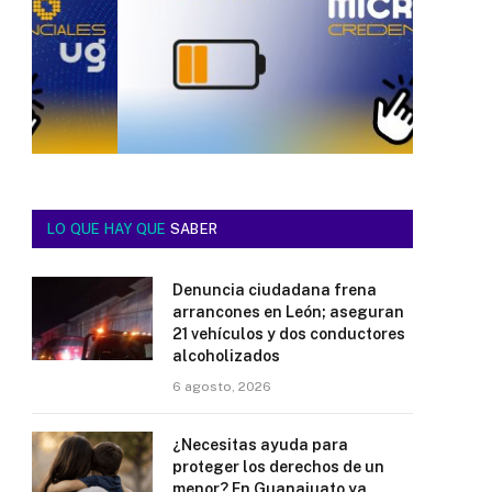
LO QUE HAY QUE
SABER
Denuncia ciudadana frena
arrancones en León; aseguran
21 vehículos y dos conductores
alcoholizados
6 agosto, 2026
¿Necesitas ayuda para
proteger los derechos de un
menor? En Guanajuato ya