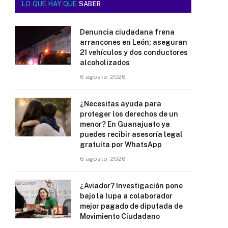
LO QUE HAY QUE
SABER
Denuncia ciudadana frena
arrancones en León; aseguran
21 vehículos y dos conductores
alcoholizados
6 agosto, 2026
¿Necesitas ayuda para
proteger los derechos de un
menor? En Guanajuato ya
puedes recibir asesoría legal
gratuita por WhatsApp
6 agosto, 2026
¿Aviador? Investigación pone
bajo la lupa a colaborador
mejor pagado de diputada de
Movimiento Ciudadano