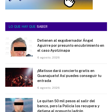
LO QUE HAY QUE
SABER
Detienen al exgobernador Ángel
Aguirre por presunto encubrimiento en
el caso Ayotzinapa
6 agosto, 2026
¡Matisse dará concierto gratis en
Guanajuato! Así puedes conseguir tu
entrada
6 agosto, 2026
Le quitan 50 mil pesos al salir del
banco, pero la Policía los recupera y
detiene al presunto ladrón