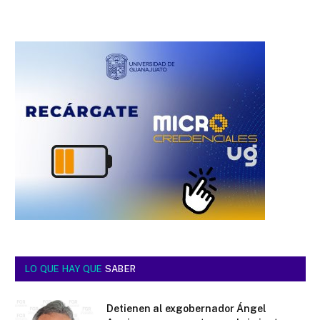
LO QUE HAY QUE
SABER
Detienen al exgobernador Ángel