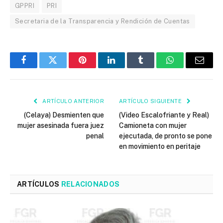
GPPRI
PRI
Secretaria de la Transparencia y Rendición de Cuentas
Facebook
Twitter
Pinterest
LinkedIn
Tumblr
WhatsApp
Email
ARTÍCULO ANTERIOR
ARTÍCULO SIGUIENTE
(Celaya) Desmienten que
(Video Escalofriante y Real)
mujer asesinada fuera juez
Camioneta con mujer
penal
ejecutada, de pronto se pone
en movimiento en peritaje
ARTÍCULOS
RELACIONADOS