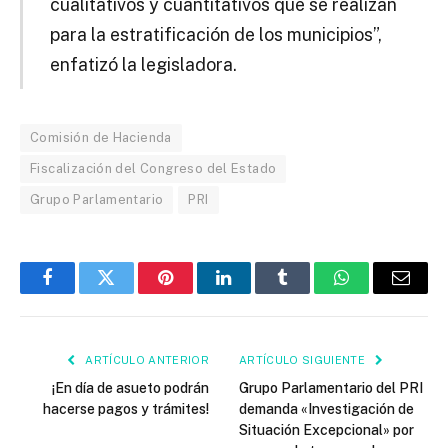
cualitativos y cuantitativos que se realizan
para la estratificación de los municipios”,
enfatizó la legisladora.
Comisión de Hacienda
Fiscalización del Congreso del Estado
Grupo Parlamentario
PRI
Facebook
Twitter
Pinterest
LinkedIn
Tumblr
WhatsApp
Email
ARTÍCULO ANTERIOR
ARTÍCULO SIGUIENTE
¡En día de asueto podrán
Grupo Parlamentario del PRI
hacerse pagos y trámites!
demanda «Investigación de
Situación Excepcional» por