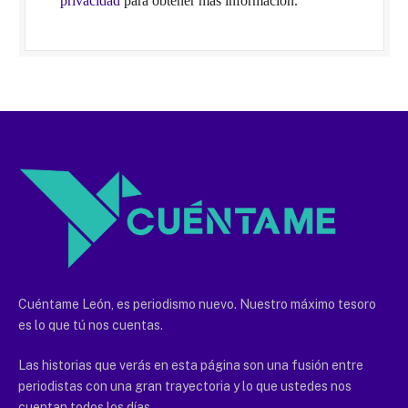
privacidad
para obtener más información.
Cuéntame León, es periodismo nuevo. Nuestro máximo tesoro
es lo que tú nos cuentas.
Las historias que verás en esta página son una fusión entre
periodistas con una gran trayectoria y lo que ustedes nos
cuentan todos los días.