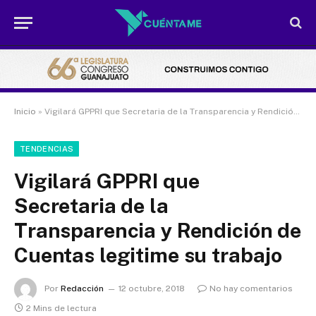
Inicio
»
Vigilará GPPRI que Secretaria de la Transparencia y Rendición de Cuentas legitime su trabajo
TENDENCIAS
Vigilará GPPRI que
Secretaria de la
Transparencia y Rendición de
Cuentas legitime su trabajo
Por
Redacción
12 octubre, 2018
No hay comentarios
2 Mins de lectura