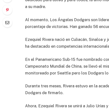
a su madre.
Al momento, Los Ángeles Dodgers son líderes
porcentaje de victorias. Han ganado 56 encue
Ezequiel Rivera nació en Culiacán, Sinaloa y 
ha destacado en competencias internacional
En el Panamericano Sub-15 fue nombrado como
Campeonato Mundial de China, se llevó el mi
monitoreado por Seattle pero los Dodgers lo 
Durante tres meses, Rivera estuvo en la acad
Dodgers de firmarlo.
Ahora, Ezequiel Rivera se unirá a Julio Uría