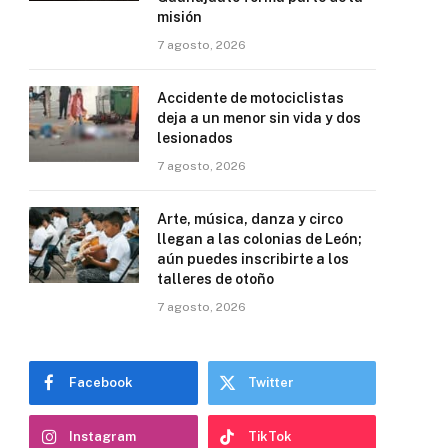
misión
7 agosto, 2026
Accidente de motociclistas
deja a un menor sin vida y dos
lesionados
7 agosto, 2026
Arte, música, danza y circo
llegan a las colonias de León;
aún puedes inscribirte a los
talleres de otoño
7 agosto, 2026
Facebook
Twitter
Instagram
TikTok