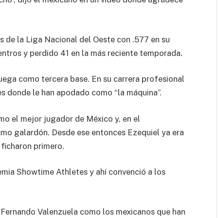
 de la Liga Nacional del Oeste con .577 en su
ntros y perdido 41 en la más reciente temporada.
juega como tercera base. En su carrera profesional
es donde le han apodado como “la máquina”.
 el mejor jugador de México y, en el
smo galardón. Desde ese entonces Ezequiel ya era
ficharon primero.
emia Showtime Athletes y ahí convenció a los
s y Fernando Valenzuela como los mexicanos que han