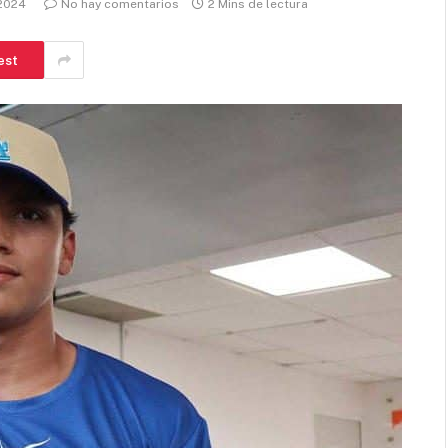
 2024
No hay comentarios
2 Mins de lectura
est