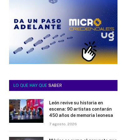
LO QUE HAY QUE
SABER
León revive su historia en
escena: 90 artistas contarán
450 años de memoria leonesa
7 agosto, 2026