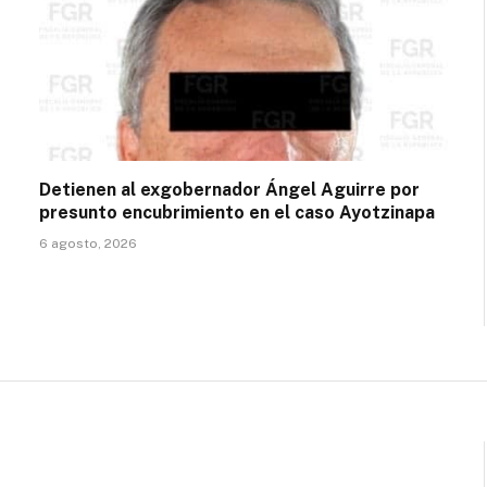
Detienen al exgobernador Ángel Aguirre por
presunto encubrimiento en el caso Ayotzinapa
6 agosto, 2026