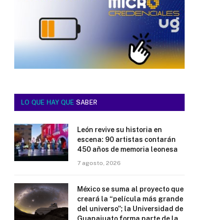
LO QUE HAY QUE
SABER
León revive su historia en
escena: 90 artistas contarán
450 años de memoria leonesa
7 agosto, 2026
México se suma al proyecto que
creará la “película más grande
del universo”; la Universidad de
Guanajuato forma parte de la