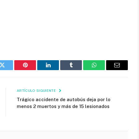
k
Twitter
Pinterest
LinkedIn
Tumblr
WhatsApp
Email
ARTÍCULO SIGUIENTE
Trágico accidente de autobús deja por lo
menos 2 muertos y más de 15 lesionados