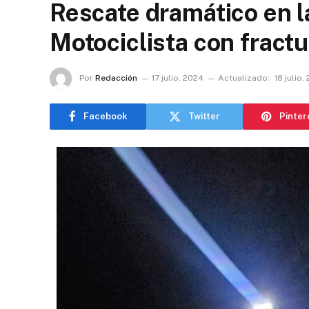
Rescate dramático en l
Motociclista con fract
Por
Redacción
17 julio, 2024
Actualizado:
18 julio,
Facebook
Twitter
Pinter