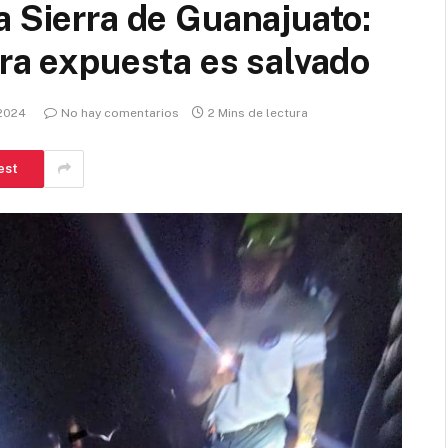
a Sierra de Guanajuato:
ura expuesta es salvado
 2024
No hay comentarios
2 Mins de lectura
est