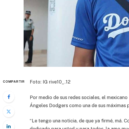
Foto: IG rive10_.12
COMPARTIR
Por medio de sus redes sociales, el mexicano
Ángeles Dodgers como una de sus máximas pr
“Le tengo una noticia, de que ya firmé, má. C
dedicado para usted y para todos, la amo muc