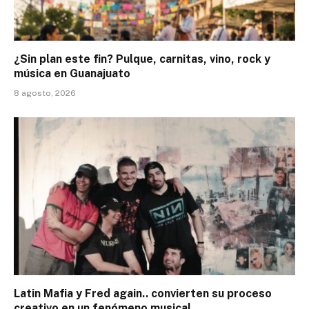
¿Sin plan este fin? Pulque, carnitas, vino, rock y
música en Guanajuato
8 agosto, 2026
Latin Mafia y Fred again.. convierten su proceso
creativo en un fenómeno musical