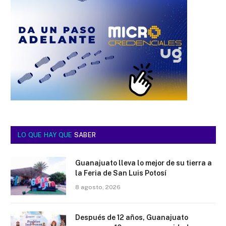
LO QUE HAY QUE
SABER
Guanajuato lleva lo mejor de su tierra a
la Feria de San Luis Potosí
8 agosto, 2026
Después de 12 años, Guanajuato