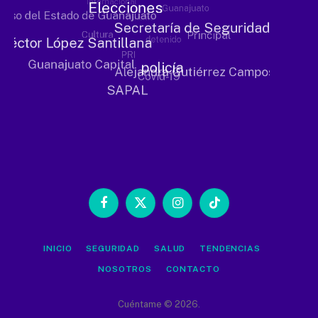
Facebook
X
Instagram
TikTok
(Twitter)
INICIO
SEGURIDAD
SALUD
TENDENCIAS
NOSOTROS
CONTACTO
Cuéntame © 2026.