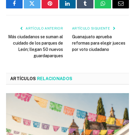
Facebook
Twitter
Pinterest
LinkedIn
Tumblr
WhatsApp
Email
ARTÍCULO ANTERIOR
ARTÍCULO SIGUIENTE
Más ciudadanos se suman al
Guanajuato aprueba
cuidado de los parques de
reformas para elegir jueces
León; llegan 50 nuevos
por voto ciudadano
guardaparques
ARTÍCULOS
RELACIONADOS