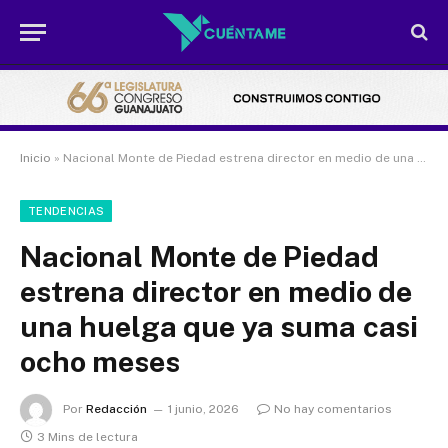
Inicio
»
Nacional Monte de Piedad estrena director en medio de una huelga que ya suma casi ocho meses
TENDENCIAS
Nacional Monte de Piedad
estrena director en medio de
una huelga que ya suma casi
ocho meses
Por
Redacción
1 junio, 2026
No hay comentarios
3 Mins de lectura