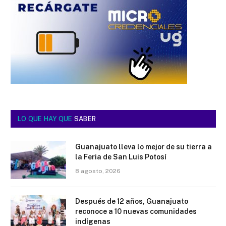
LO QUE HAY QUE
SABER
Guanajuato lleva lo mejor de su tierra a
la Feria de San Luis Potosí
8 agosto, 2026
Después de 12 años, Guanajuato
reconoce a 10 nuevas comunidades
indígenas