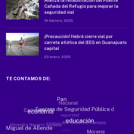
Avanza la rehabilitación del Puente
Cañada del Refugio para mejorar la
seguridad vial
19 febrero, 2025
¡Precaución! Habrá cierre vial por
carreta atlética del IEEG en Guanajuato
capital
23 enero, 2025
TE CONTAMOS DE: