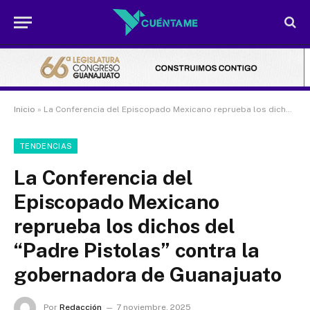
Inicio
»
La Conferencia del Episcopado Mexicano reprueba los dichos del “Padre Pistolas” contra la gobernadora de Guanajuato
TENDENCIAS
La Conferencia del
Episcopado Mexicano
reprueba los dichos del
“Padre Pistolas” contra la
gobernadora de Guanajuato
Por
Redacción
7 noviembre, 2025