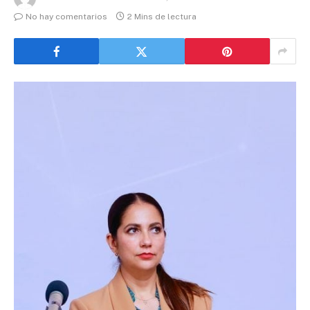
No hay comentarios
2 Mins de lectura