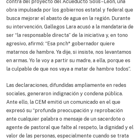
contra del proyecto del Acueducto Solís–León, una
obra impulsada por los gobiernos estatal y federal que
busca mejorar el abasto de agua en la región. Durante
su intervención, Gallegos Lara acusó a la mandataria de
ser “la responsable directa” de la iniciativa y, en tono
agresivo, afirmó: “Esa pnch* gobernador quiere
matarnos de hambre. Ya dije, si insiste, nos levantamos
en armas. Yo le voy a partir su madre, a ella, porque es
la culpable de que nos vaya a matar de hambre todos”.
Las declaraciones, difundidas ampliamente en redes
sociales, generaron indignación y condena pública.
Ante ello, la CEM emitió un comunicado en el que
expresó su “profunda preocupación y reprobación
ante cualquier palabra o mensaje de un sacerdote o
agente de pastoral que falte al respeto, la dignidad y el
valor de las personas, especialmente cuando se trata