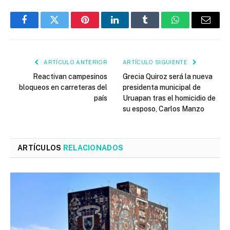
Facebook
Twitter
Pinterest
LinkedIn
Tumblr
WhatsApp
Email
ARTÍCULO ANTERIOR
ARTÍCULO SIGUIENTE
Reactivan campesinos
Grecia Quiroz será la nueva
bloqueos en carreteras del
presidenta municipal de
país
Uruapan tras el homicidio de
su esposo, Carlos Manzo
ARTÍCULOS
RELACIONADOS