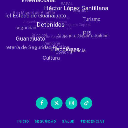
Facebook
X
Instagram
TikTok
(Twitter)
INICIO
SEGURIDAD
SALUD
TENDENCIAS