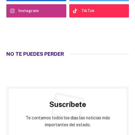
Instagram
TikTok
NO TE PUEDES PERDER
Suscríbete
Te contamos todos los días las noticias más
importantes del estado.