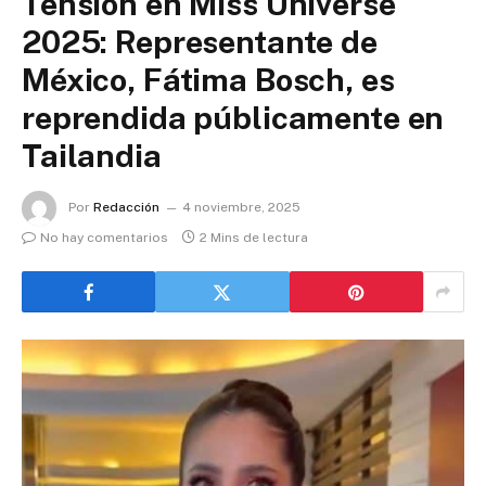
Tensión en Miss Universe
2025: Representante de
México, Fátima Bosch, es
reprendida públicamente en
Tailandia
Por
Redacción
4 noviembre, 2025
No hay comentarios
2 Mins de lectura