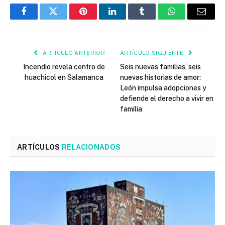
Facebook
Twitter
Pinterest
LinkedIn
Tumblr
WhatsApp
Email
ARTÍCULO ANTERIOR
ARTÍCULO SIGUIENTE
Incendio revela centro de
Seis nuevas familias, seis
huachicol en Salamanca
nuevas historias de amor:
León impulsa adopciones y
defiende el derecho a vivir en
familia
ARTÍCULOS
RELACIONADOS