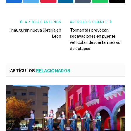
Facebook
Twitter
Pinterest
LinkedIn
Tumblr
WhatsApp
Email
ARTÍCULO ANTERIOR
ARTÍCULO SIGUIENTE
Inauguran nueva librería en
Tormentas provocan
León
socavaciones en puente
vehicular, descartan riesgo
de colapso
ARTÍCULOS
RELACIONADOS