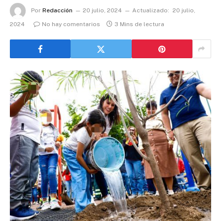
Por
Redacción
20 julio, 2024
Actualizado:
20 julio,
2024
No hay comentarios
3 Mins de lectura