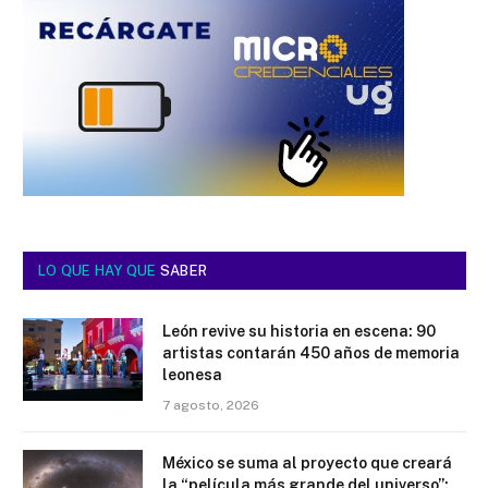
LO QUE HAY QUE
SABER
León revive su historia en escena: 90
artistas contarán 450 años de memoria
leonesa
7 agosto, 2026
México se suma al proyecto que creará
la “película más grande del universo”;