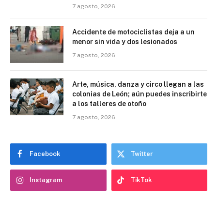
7 agosto, 2026
Accidente de motociclistas deja a un
menor sin vida y dos lesionados
7 agosto, 2026
Arte, música, danza y circo llegan a las
colonias de León; aún puedes inscribirte
a los talleres de otoño
7 agosto, 2026
Facebook
Twitter
Instagram
TikTok