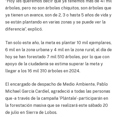
“Hoy les queremos decir que ya tenemos más de 41 mil
árboles, pero no son árboles chiquitos, son árboles que
ya tienen un avance, son de 2, 3 o hasta 5 años de vida y
se están plantando en varias zonas y se puede ver la
diferencia”, explicó.
Tan solo este año, la meta es plantar 10 mil ejemplares,
6 mil en la zona urbana y 4 mil en la zona rural; al día de
hoy se han forestado 7 mil 510 árboles, por lo que con
apoyo de la ciudadanía se estima superar la meta y
llegar a los 16 mil 310 árboles en 2024.
El encargado de despacho de Medio Ambiente, Pablo
Michael García Cardiel, agradeció a todas las personas
que -a través de la campaña ‘Plántale’- participarán en
la forestación masiva que se realizará este sábado 20
de julio en Sierra de Lobos.