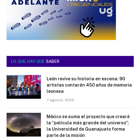
LO QUE HAY QUE
SABER
León revive su historia en escena: 90
artistas contarán 450 años de memoria
leonesa
7 agosto, 2026
México se suma al proyecto que creará
la “película más grande del universo”;
la Universidad de Guanajuato forma
parte de la misión