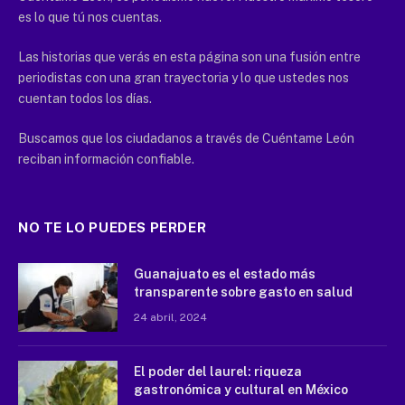
es lo que tú nos cuentas.
Las historias que verás en esta página son una fusión entre
periodistas con una gran trayectoria y lo que ustedes nos
cuentan todos los días.
Buscamos que los ciudadanos a través de Cuéntame León
reciban información confiable.
NO TE LO PUEDES PERDER
Guanajuato es el estado más
transparente sobre gasto en salud
24 abril, 2024
El poder del laurel: riqueza
gastronómica y cultural en México