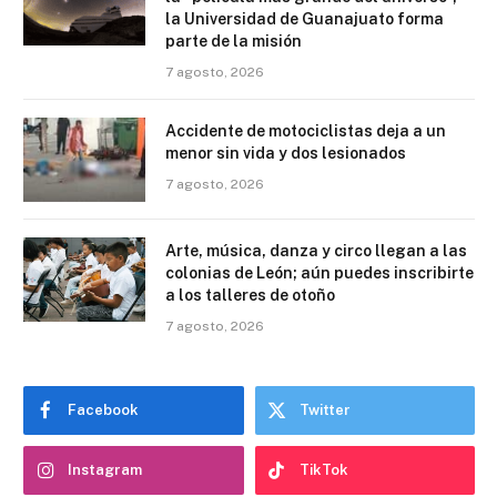
la Universidad de Guanajuato forma
parte de la misión
7 agosto, 2026
Accidente de motociclistas deja a un
menor sin vida y dos lesionados
7 agosto, 2026
Arte, música, danza y circo llegan a las
colonias de León; aún puedes inscribirte
a los talleres de otoño
7 agosto, 2026
Facebook
Twitter
Instagram
TikTok