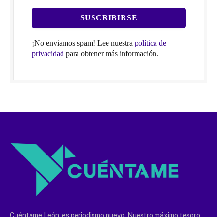
¡No enviamos spam! Lee nuestra
política de
privacidad
para obtener más información.
Cuéntame León, es periodismo nuevo. Nuestro máximo tesoro