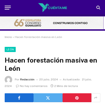
Inicio
»
Hacen forestación masiva en León
LEÓN
Hacen forestación masiva en
León
Por
Redacción
20 julio, 2024
Actualizado:
21 julio,
2024
No hay comentarios
2 Mins de lectura