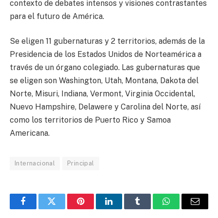
contexto de debates intensos y visiones contrastantes
para el futuro de América.
Se eligen 11 gubernaturas y 2 territorios, además de la
Presidencia de los Estados Unidos de Norteamérica a
través de un órgano colegiado. Las gubernaturas que
se eligen son Washington, Utah, Montana, Dakota del
Norte, Misuri, Indiana, Vermont, Virginia Occidental,
Nuevo Hampshire, Delawere y Carolina del Norte, así
como los territorios de Puerto Rico y Samoa
Americana.
Internacional
Principal
Facebook
Twitter
Pinterest
LinkedIn
Tumblr
WhatsApp
Email