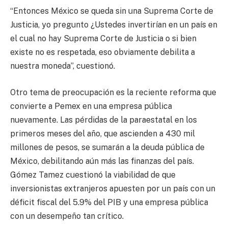
“Entonces México se queda sin una Suprema Corte de
Justicia, yo pregunto ¿Ustedes invertirían en un país en
el cual no hay Suprema Corte de Justicia o si bien
existe no es respetada, eso obviamente debilita a
nuestra moneda”, cuestionó.
Otro tema de preocupación es la reciente reforma que
convierte a Pemex en una empresa pública
nuevamente. Las pérdidas de la paraestatal en los
primeros meses del año, que ascienden a 430 mil
millones de pesos, se sumarán a la deuda pública de
México, debilitando aún más las finanzas del país.
Gómez Tamez cuestionó la viabilidad de que
inversionistas extranjeros apuesten por un país con un
déficit fiscal del 5.9% del PIB y una empresa pública
con un desempeño tan crítico.