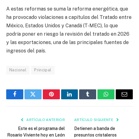
A estas reformas se suma la reforma energética, que
ha provocado violaciones a capítulos del Tratado entre
México, Estados Unidos y Canadá (T-MEC), lo que
podría poner en riesgo la revisión del tratado en 2026
y las exportaciones, una de las principales fuentes de
ingresos del país.
Nacional
Principal
Facebook
Twitter
Pinterest
LinkedIn
Tumblr
WhatsApp
Email
ARTÍCULO ANTERIOR
ARTÍCULO SIGUIENTE
Este es el programa del
Detienen a banda de
Rosario Viviente hoy en León
presuntos cristaleros