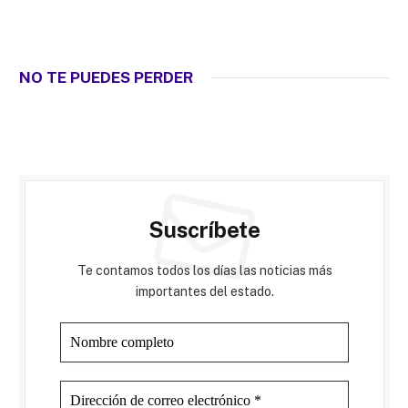
NO TE PUEDES PERDER
Suscríbete
Te contamos todos los días las noticias más
importantes del estado.