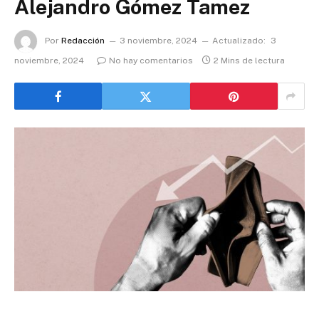
Alejandro Gómez Tamez
Por
Redacción
3 noviembre, 2024
Actualizado:
3
noviembre, 2024
No hay comentarios
2 Mins de lectura