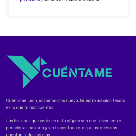
Cuéntame León, es periodismo nuevo. Nuestro máximo tesoro
es lo que tú nos cuentas.
Las historias que verás en esta página son una fusión entre
periodistas con una gran trayectoria y lo que ustedes nos
cuentan todos los días.