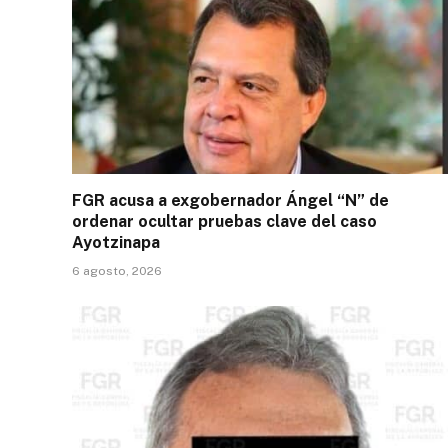
FGR acusa a exgobernador Ángel “N” de
ordenar ocultar pruebas clave del caso
Ayotzinapa
6 agosto, 2026