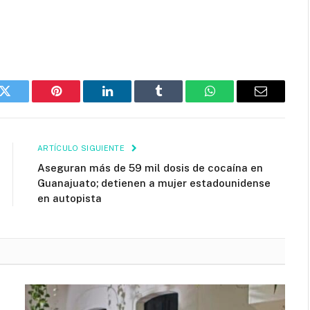
k
Twitter
Pinterest
LinkedIn
Tumblr
WhatsApp
Email
ARTÍCULO SIGUIENTE
Aseguran más de 59 mil dosis de cocaína en
Guanajuato; detienen a mujer estadounidense
en autopista