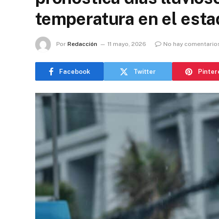
temperatura en el esta
Por
Redacción
11 mayo, 2026
No hay comentario
Facebook
Twitter
Pinter