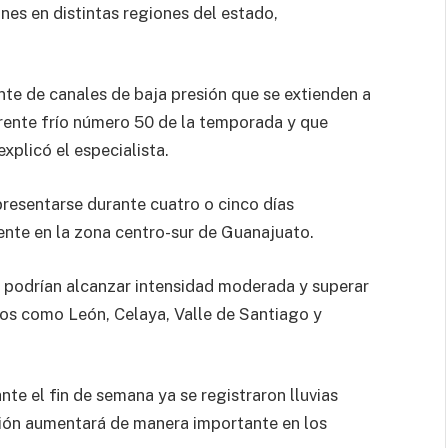
ones en distintas regiones del estado,
nte de canales de baja presión que se extienden a
 frente frío número 50 de la temporada y que
xplicó el especialista.
presentarse durante cuatro o cinco días
ente en la zona centro-sur de Guanajuato.
s podrían alcanzar intensidad moderada y superar
ios como León, Celaya, Valle de Santiago y
te el fin de semana ya se registraron lluvias
ación aumentará de manera importante en los