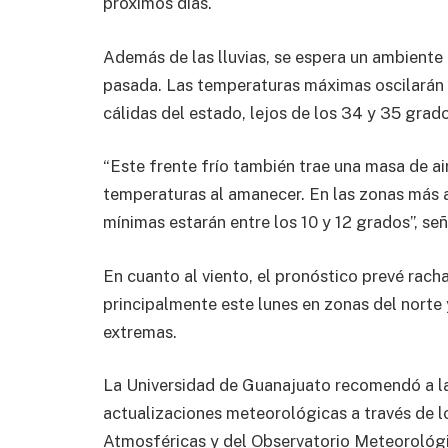
próximos días.
Además de las lluvias, se espera un ambient
pasada. Las temperaturas máximas oscilarán 
cálidas del estado, lejos de los 34 y 35 grad
“Este frente frío también trae una masa de ai
temperaturas al amanecer. En las zonas más a
mínimas estarán entre los 10 y 12 grados”, se
En cuanto al viento, el pronóstico prevé rach
principalmente este lunes en zonas del norte 
extremas.
La Universidad de Guanajuato recomendó a la
actualizaciones meteorológicas a través de lo
Atmosféricas y del Observatorio Meteorológi