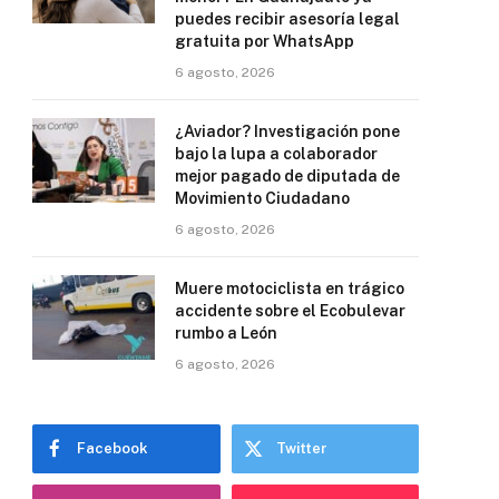
puedes recibir asesoría legal
gratuita por WhatsApp
6 agosto, 2026
¿Aviador? Investigación pone
bajo la lupa a colaborador
mejor pagado de diputada de
Movimiento Ciudadano
6 agosto, 2026
Muere motociclista en trágico
accidente sobre el Ecobulevar
rumbo a León
6 agosto, 2026
Facebook
Twitter