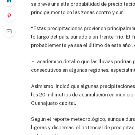
se prevé una alta probabilidad de precipitaci
principalmente en las zonas centro y sur.
“Estas precipitaciones provienen principalme
lo largo del país, aunado a un frente frío. El
probablemente ya sea el último de este año”, e
El académico detalló que las lluvias podrían 
consecutivos en algunas regiones, especialm
Asimismo, indicó que algunas precipitacione
los 20 milímetros de acumulación en municip
Guanajuato capital.
Según el reporte meteorológico, aunque duran
ligeras y dispersas, el potencial de precipit