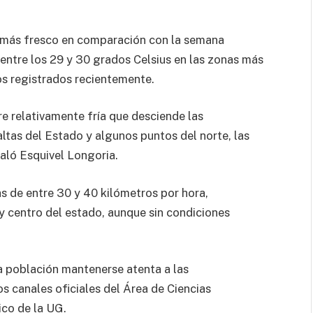
e más fresco en comparación con la semana
entre los 29 y 30 grados Celsius en las zonas más
os registrados recientemente.
re relativamente fría que desciende las
ltas del Estado y algunos puntos del norte, las
ñaló Esquivel Longoria.
as de entre 30 y 40 kilómetros por hora,
y centro del estado, aunque sin condiciones
 población mantenerse atenta a las
s canales oficiales del Área de Ciencias
co de la UG.