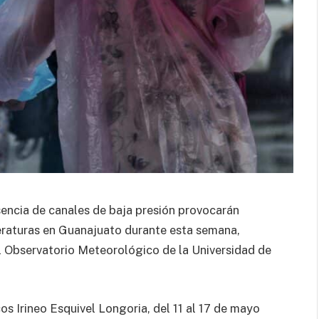
sencia de canales de baja presión provocarán
eraturas en Guanajuato durante esta semana,
l Observatorio Meteorológico de la Universidad de
s Irineo Esquivel Longoria, del 11 al 17 de mayo