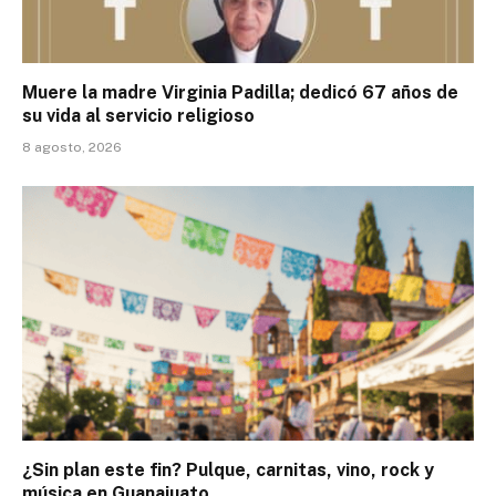
Muere la madre Virginia Padilla; dedicó 67 años de
su vida al servicio religioso
8 agosto, 2026
¿Sin plan este fin? Pulque, carnitas, vino, rock y
música en Guanajuato