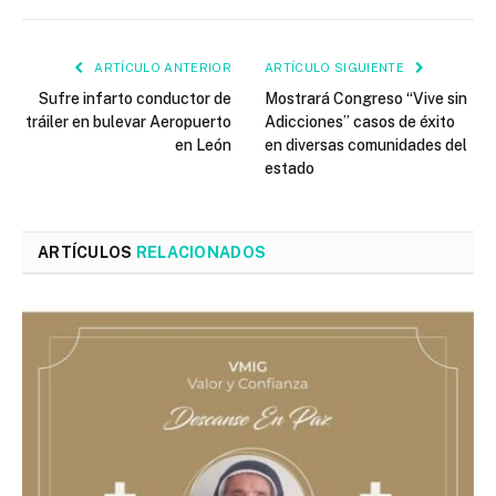
ARTÍCULO ANTERIOR
ARTÍCULO SIGUIENTE
Sufre infarto conductor de
Mostrará Congreso “Vive sin
tráiler en bulevar Aeropuerto
Adicciones” casos de éxito
en León
en diversas comunidades del
estado
ARTÍCULOS
RELACIONADOS