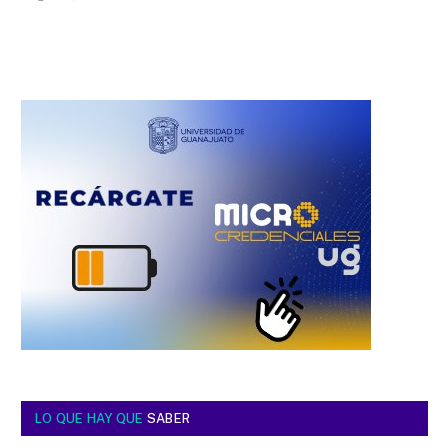
LO QUE HAY QUE
SABER