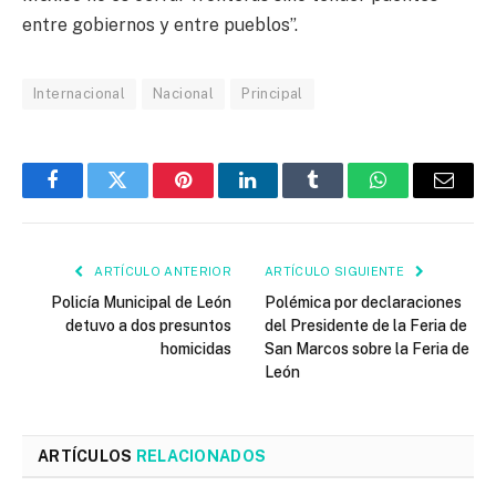
entre gobiernos y entre pueblos”.
Internacional
Nacional
Principal
Facebook
Twitter
Pinterest
LinkedIn
Tumblr
WhatsApp
Email
ARTÍCULO ANTERIOR
ARTÍCULO SIGUIENTE
Policía Municipal de León
Polémica por declaraciones
detuvo a dos presuntos
del Presidente de la Feria de
homicidas
San Marcos sobre la Feria de
León
ARTÍCULOS
RELACIONADOS