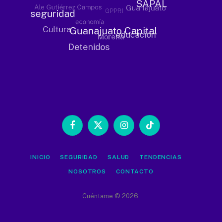
Facebook
X
Instagram
TikTok
(Twitter)
INICIO
SEGURIDAD
SALUD
TENDENCIAS
NOSOTROS
CONTACTO
Cuéntame © 2026.