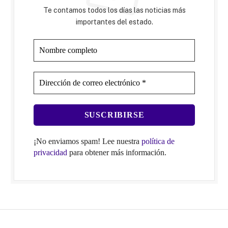
Te contamos todos los días las noticias más
importantes del estado.
¡No enviamos spam! Lee nuestra
política de
privacidad
para obtener más información.