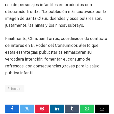
uso de personajes infantiles en productos con
etiquetado frontal. “La población más cautivada por la
imagen de Santa Claus, duendes y osos polares son,
justamente, las niñas y los niños”, subrayó.
Finalmente, Christian Torres, coordinador de conflicto
de interés en El Poder del Consumidor, alertó que
estas estrategias publicitarias enmascaran su
verdadera intención: fomentar el consumo de
refrescos, con consecuencias graves para la salud
pública infantil.
Principal
Facebook
Twitter
Pinterest
LinkedIn
Tumblr
WhatsApp
Email