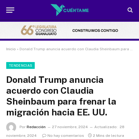
Inicio
»
Donald Trump anuncia acuerdo con Claudia Sheinbaum para frenar la migración hacia EE. UU.
TENDENCIAS
Donald Trump anuncia
acuerdo con Claudia
Sheinbaum para frenar la
migración hacia EE. UU.
Por
Redacción
27 noviembre, 2024
Actualizado:
28
noviembre, 2024
No hay comentarios
2 Mins de lectura