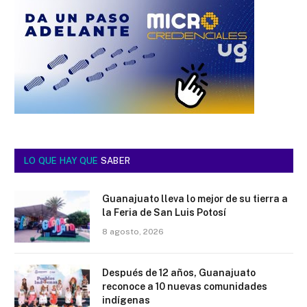
LO QUE HAY QUE
SABER
Guanajuato lleva lo mejor de su tierra a
la Feria de San Luis Potosí
8 agosto, 2026
Después de 12 años, Guanajuato
reconoce a 10 nuevas comunidades
indígenas