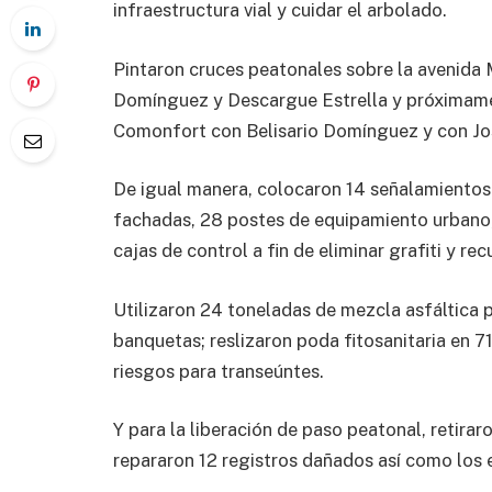
infraestructura vial y cuidar el arbolado.
Pintaron cruces peatonales sobre la avenida 
Domínguez y Descargue Estrella y próximamen
Comonfort con Belisario Domínguez y con Jos
De igual manera, colocaron 14 señalamientos
fachadas, 28 postes de equipamiento urbano,
cajas de control a fin de eliminar grafiti y r
Utilizaron 24 toneladas de mezcla asfáltica 
banquetas; reslizaron poda fitosanitaria en 71 
riesgos para transeúntes.
Y para la liberación de paso peatonal, retirar
repararon 12 registros dañados así como los 