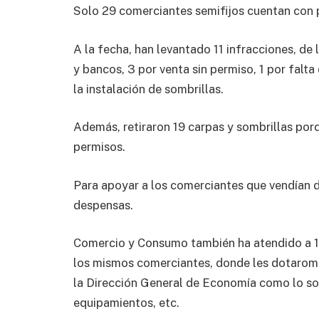
Solo 29 comerciantes semifijos cuentan con p
A la fecha, han levantado 11 infracciones, de 
y bancos, 3 por venta sin permiso, 1 por falt
la instalación de sombrillas.
Además, retiraron 19 carpas y sombrillas por
permisos.
Para apoyar a los comerciantes que vendían 
despensas.
Comercio y Consumo también ha atendido a 1
los mismos comerciantes, donde les dotarom
la Dirección General de Economía como lo s
equipamientos, etc.