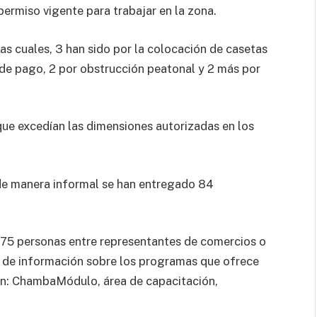
ermiso vigente para trabajar en la zona.
las cuales, 3 han sido por la colocación de casetas
a de pago, 2 por obstrucción peatonal y 2 más por
que excedían las dimensiones autorizadas en los
de manera informal se han entregado 84
75 personas entre representantes de comercios o
 de información sobre los programas que ofrece
on: ChambaMódulo, área de capacitación,