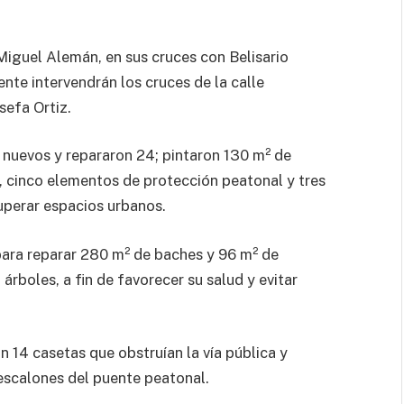
Miguel Alemán, en sus cruces con Belisario
te intervendrán los cruces de la calle
efa Ortiz.
 nuevos y repararon 24; pintaron 130 m² de
 cinco elementos de protección peatonal y tres
ecuperar espacios urbanos.
para reparar 280 m² de baches y 96 m² de
árboles, a fin de favorecer su salud y evitar
on 14 casetas que obstruían la vía pública y
escalones del puente peatonal.