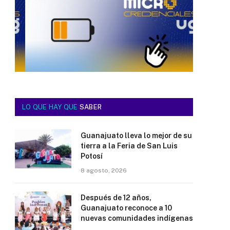
LO QUE HAY QUE
SABER
Guanajuato lleva lo mejor de su
tierra a la Feria de San Luis
Potosí
8 agosto, 2026
Después de 12 años,
Guanajuato reconoce a 10
nuevas comunidades indígenas