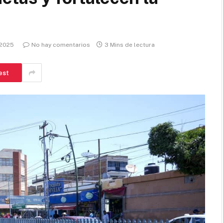
, 2025
No hay comentarios
3 Mins de lectura
est