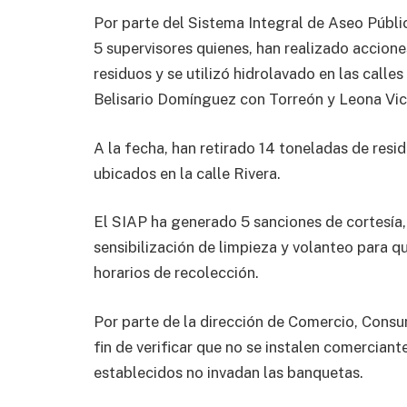
Por parte del Sistema Integral de Aseo Públi
5 supervisores quienes, han realizado accione
residuos y se utilizó hidrolavado en las call
Belisario Domínguez con Torreón y Leona Vic
A la fecha, han retirado 14 toneladas de resi
ubicados en la calle Rivera.
El SIAP ha generado 5 sanciones de cortesía, 
sensibilización de limpieza y volanteo para q
horarios de recolección.
Por parte de la dirección de Comercio, Consu
fin de verificar que no se instalen comerciant
establecidos no invadan las banquetas.