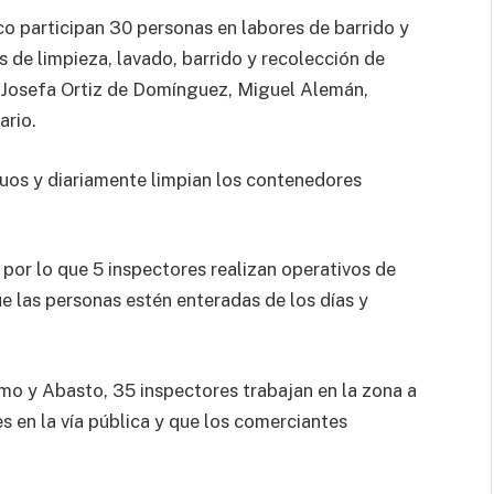
co participan 30 personas en labores de barrido y
s de limpieza, lavado, barrido y recolección de
es Josefa Ortiz de Domínguez, Miguel Alemán,
ario.
duos y diariamente limpian los contenedores
por lo que 5 inspectores realizan operativos de
ue las personas estén enteradas de los días y
mo y Abasto, 35 inspectores trabajan en la zona a
es en la vía pública y que los comerciantes