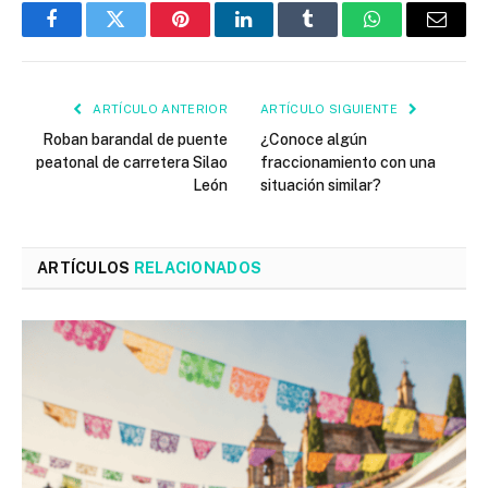
Facebook
Twitter
Pinterest
LinkedIn
Tumblr
WhatsApp
Email
ARTÍCULO ANTERIOR
ARTÍCULO SIGUIENTE
Roban barandal de puente
¿Conoce algún
peatonal de carretera Silao
fraccionamiento con una
León
situación similar?
ARTÍCULOS
RELACIONADOS