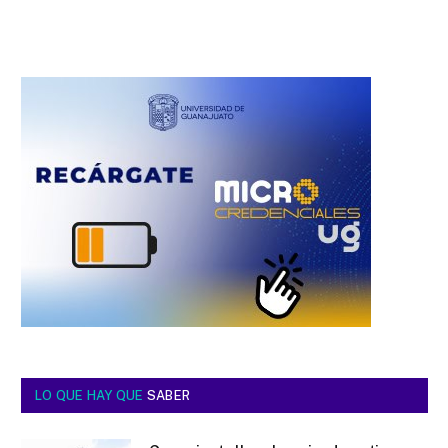
LO QUE HAY QUE
SABER