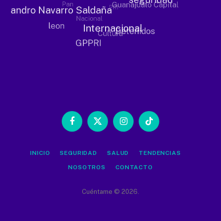
Facebook
X
Instagram
TikTok
(Twitter)
INICIO
SEGURIDAD
SALUD
TENDENCIAS
NOSOTROS
CONTACTO
Cuéntame © 2026.