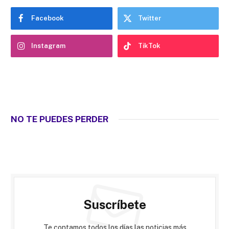
Facebook
Twitter
Instagram
TikTok
NO TE PUEDES PERDER
Suscríbete
Te contamos todos los días las noticias más