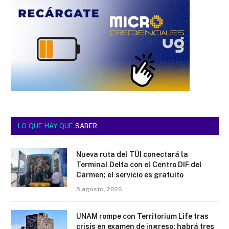
LO QUE HAY QUE
SABER
Nueva ruta del TÜI conectará la
Terminal Delta con el Centro DIF del
Carmen; el servicio es gratuito
5 agosto, 2026
UNAM rompe con Territorium Life tras
crisis en examen de ingreso; habrá tres