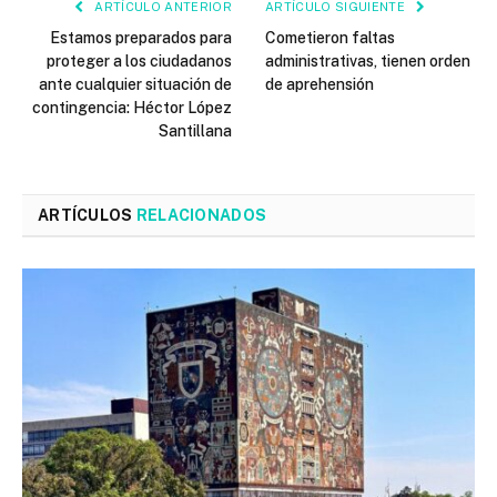
ARTÍCULO ANTERIOR
ARTÍCULO SIGUIENTE
Estamos preparados para
Cometieron faltas
proteger a los ciudadanos
administrativas, tienen orden
ante cualquier situación de
de aprehensión
contingencia: Héctor López
Santillana
ARTÍCULOS
RELACIONADOS