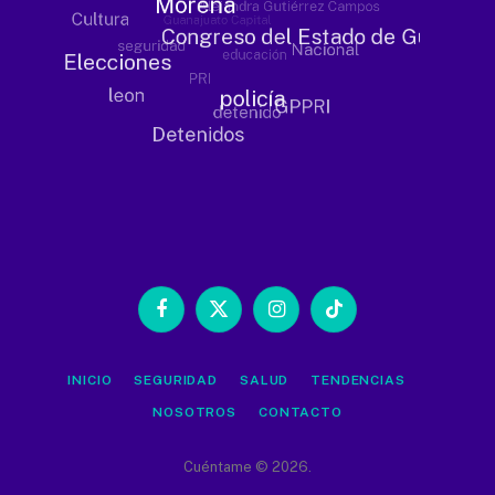
Facebook
X
Instagram
TikTok
(Twitter)
INICIO
SEGURIDAD
SALUD
TENDENCIAS
NOSOTROS
CONTACTO
Cuéntame © 2026.