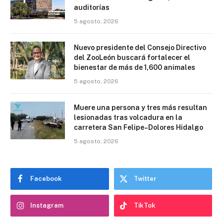
auditorías
5 agosto, 2026
Nuevo presidente del Consejo Directivo
del ZooLeón buscará fortalecer el
bienestar de más de 1,600 animales
5 agosto, 2026
Muere una persona y tres más resultan
lesionadas tras volcadura en la
carretera San Felipe–Dolores Hidalgo
5 agosto, 2026
Facebook
Twitter
Instagram
TikTok