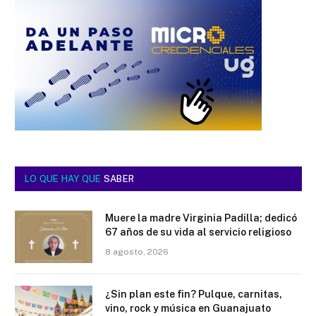
LO QUE HAY QUE
SABER
Muere la madre Virginia Padilla; dedicó
67 años de su vida al servicio religioso
8 agosto, 2026
¿Sin plan este fin? Pulque, carnitas,
vino, rock y música en Guanajuato