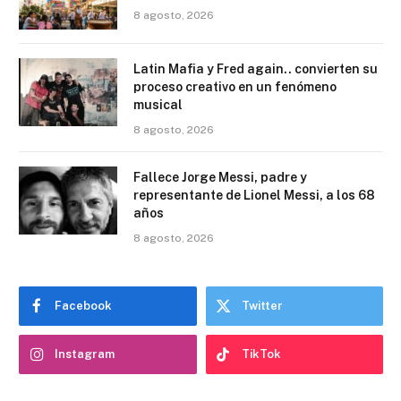
8 agosto, 2026
Latin Mafia y Fred again.. convierten su
proceso creativo en un fenómeno
musical
8 agosto, 2026
Fallece Jorge Messi, padre y
representante de Lionel Messi, a los 68
años
8 agosto, 2026
Facebook
Twitter
Instagram
TikTok