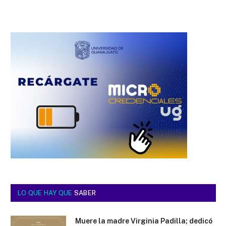
LO QUE HAY QUE
SABER
Muere la madre Virginia Padilla; dedicó