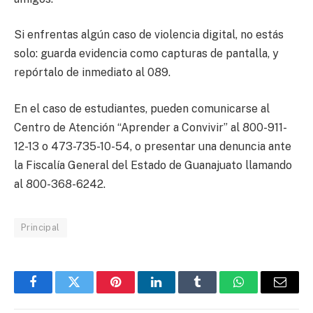
Si enfrentas algún caso de violencia digital, no estás
solo: guarda evidencia como capturas de pantalla, y
repórtalo de inmediato al 089.
En el caso de estudiantes, pueden comunicarse al
Centro de Atención “Aprender a Convivir” al 800-911-
12-13 o 473-735-10-54, o presentar una denuncia ante
la Fiscalía General del Estado de Guanajuato llamando
al 800-368-6242.
Principal
Facebook
Twitter
Pinterest
LinkedIn
Tumblr
WhatsApp
Email