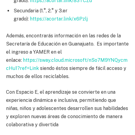
grado):
https://acortar.link/83TCZd
Secundaria (1.°, 2.° y 3.er
grado):
https://acortar.link/x6Pzlj
Además, encontrarás información en las redes de la
Secretaría de Educación en Guanajuato. Es importante
el ingreso a YAMER en el
enlace:
https://sway.cloud.microsoft/nSo7M9YNQycm
cHu1?ref=Link
siendo éstos siempre de fácil acceso y
muchos de ellos reciclables.
Con Espacio E, el aprendizaje se convierte en una
experiencia dinámica e inclusiva, permitiendo que
niñas, niños y adolescentes desarrollen sus habilidades
y exploren nuevas áreas de conocimiento de manera
colaborativa y divertida