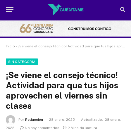
Inicio
»
¡Se viene el consejo técnico! Actividad para que tus hijos aprovechen el viernes sin clases
SIN CATEGORÍA
¡Se viene el consejo técnico!
Actividad para que tus hijos
aprovechen el viernes sin
clases
Por
Redacción
28 enero, 2025
Actualizado:
28 enero,
2025
No hay comentarios
2 Mins de lectura