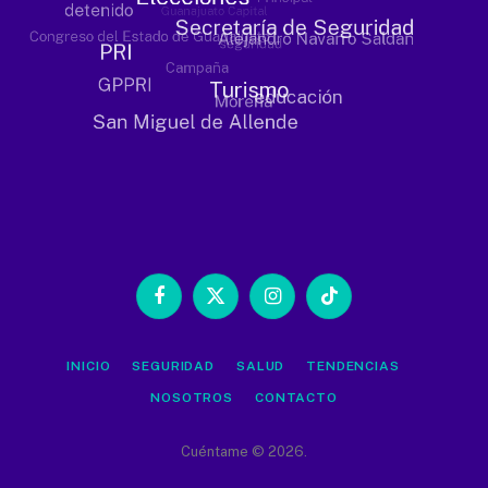
Facebook
X
Instagram
TikTok
(Twitter)
INICIO
SEGURIDAD
SALUD
TENDENCIAS
NOSOTROS
CONTACTO
Cuéntame © 2026.