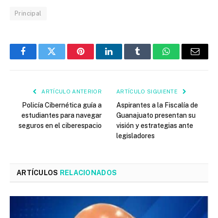
Principal
Facebook
Twitter
Pinterest
LinkedIn
Tumblr
WhatsApp
Email
ARTÍCULO ANTERIOR
ARTÍCULO SIGUIENTE
Policía Cibernética guía a
Aspirantes a la Fiscalía de
estudiantes para navegar
Guanajuato presentan su
seguros en el ciberespacio
visión y estrategias ante
legisladores
ARTÍCULOS
RELACIONADOS