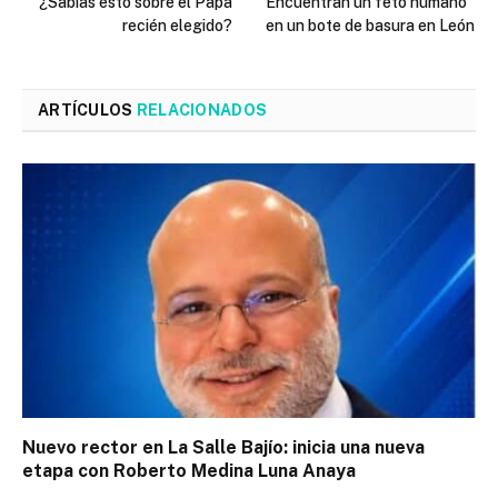
¿Sabías esto sobre el Papa
Encuentran un feto humano
recién elegido?
en un bote de basura en León
ARTÍCULOS
RELACIONADOS
Nuevo rector en La Salle Bajío: inicia una nueva
etapa con Roberto Medina Luna Anaya