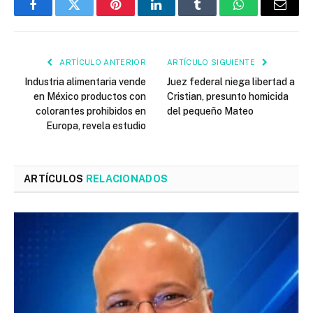
Facebook
Twitter
Pinterest
LinkedIn
Tumblr
WhatsApp
Email
ARTÍCULO ANTERIOR
ARTÍCULO SIGUIENTE
Industria alimentaria vende
Juez federal niega libertad a
en México productos con
Cristian, presunto homicida
colorantes prohibidos en
del pequeño Mateo
Europa, revela estudio
ARTÍCULOS
RELACIONADOS