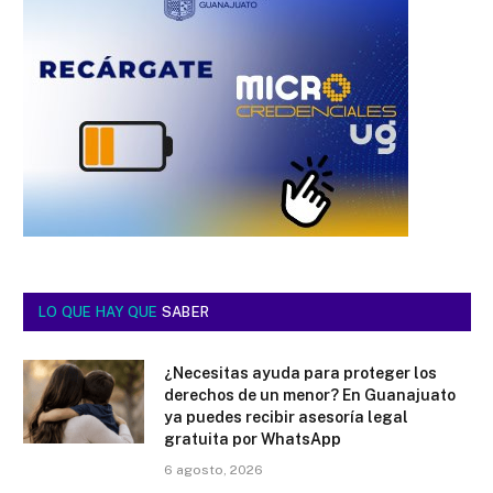
LO QUE HAY QUE
SABER
¿Necesitas ayuda para proteger los
derechos de un menor? En Guanajuato
ya puedes recibir asesoría legal
gratuita por WhatsApp
6 agosto, 2026