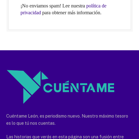
¡No enviamos spam! Lee nuestra
política de
privacidad
para obtener más información.
Cuéntame León, es periodismo nuevo. Nuestro máximo tesoro
es lo que tú nos cuentas.
Las historias que verás en esta página son una fusión entre