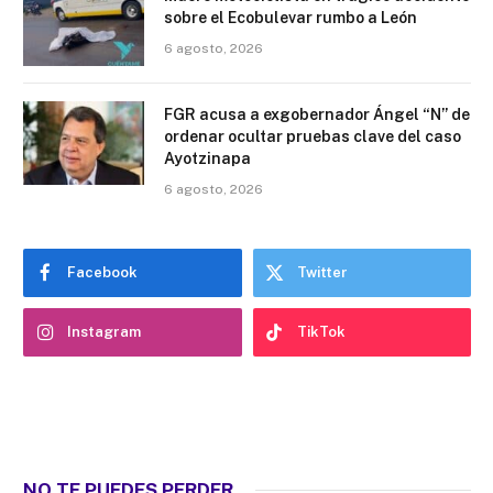
sobre el Ecobulevar rumbo a León
6 agosto, 2026
FGR acusa a exgobernador Ángel “N” de
ordenar ocultar pruebas clave del caso
Ayotzinapa
6 agosto, 2026
Facebook
Twitter
Instagram
TikTok
NO TE PUEDES PERDER