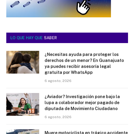
LO QUE HAY QUE
SABER
¿Necesitas ayuda para proteger los
derechos de un menor? En Guanajuato
ya puedes recibir asesoría legal
gratuita por WhatsApp
6 agosto, 2026
¿Aviador? Investigación pone bajo la
lupa a colaborador mejor pagado de
diputada de Movimiento Ciudadano
6 agosto, 2026
Muere motociclista en trágico accidente