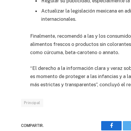
Regular su publicidad, especialmente la 
Actualizar la legislación mexicana en ad
internacionales.
Finalmente, recomendó a las y los consumido
alimentos frescos o productos sin colorantes 
como cúrcuma, beta-caroteno o annato.
“El derecho a la información clara y veraz 
es momento de proteger a las infancias y a la
más estrictas y transparentes”, concluyó el re
Principal
COMPARTIR.
Faceboo