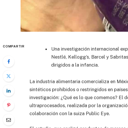
COMPARTIR
Una investigación internacional e
Nestlé, Kellogg’s, Barcel y Sabrita
dirigidos a la infancia.
La industria alimentaria comercializa en Méx
sintéticos prohibidos o restringidos en paíse
investigación: ¿Qué es lo que comemos? El d
ultraprocesados, realizada por la organizac
colaboración con la suiza Public Eye.