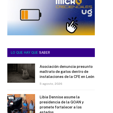
LO QUE HAY QUE
SABER
Asociación denuncia presunto
maltrato de gatos dentro de
instalaciones de la CFE en León
5 agosto, 2026
Libia Dennise asume la
presidencia de la GOAN y
promete fortalecer a los
estados