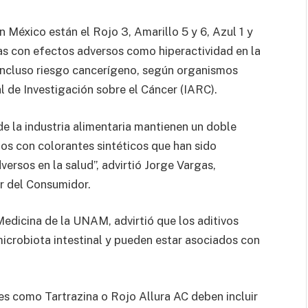
México están el Rojo 3, Amarillo 5 y 6, Azul 1 y
as con efectos adversos como hiperactividad en la
 e incluso riesgo cancerígeno, según organismos
l de Investigación sobre el Cáncer (IARC).
 la industria alimentaria mantienen un doble
os con colorantes sintéticos que han sido
ersos en la salud”, advirtió Jorge Vargas,
r del Consumidor.
edicina de la UNAM, advirtió que los aditivos
icrobiota intestinal y pueden estar asociados con
s como Tartrazina o Rojo Allura AC deben incluir