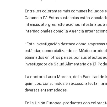
Entre los colorantes más comunes hallados en 
Caramelo IV. Estas sustancias están vinculad
infancia, alergias, alteraciones intestinales
internacionales como la Agencia Internaciona
“Esta investigación destaca cómo empresas de
estándar, comercializando en México product
eliminados en otros países por sus efectos adv
investigador de Salud Alimentaria de El Pode
La doctora Laura Moreno, de la Facultad de M
químicos, consumidos en exceso, afectan la m
diversas enfermedades.
En la Unión Europea, productos con colorante