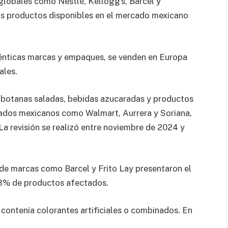
globales como Nestlé, Kellogg’s, Barcel y
los productos disponibles en el mercado mexicano
énticas marcas y empaques, se venden en Europa
ales.
botanas saladas, bebidas azucaradas y productos
dos mexicanos como Walmart, Aurrera y Soriana,
La revisión se realizó entre noviembre de 2024 y
s de marcas como Barcel y Frito Lay presentaron el
63% de productos afectados.
 contenía colorantes artificiales o combinados. En