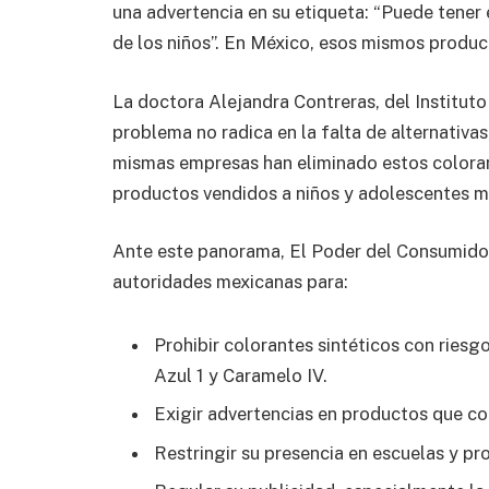
una advertencia en su etiqueta: “Puede tener 
de los niños”. En México, esos mismos product
La doctora Alejandra Contreras, del Instituto
problema no radica en la falta de alternativas
mismas empresas han eliminado estos coloran
productos vendidos a niños y adolescentes m
Ante este panorama, El Poder del Consumidor
autoridades mexicanas para:
Prohibir colorantes sintéticos con ries
Azul 1 y Caramelo IV.
Exigir advertencias en productos que con
Restringir su presencia en escuelas y p