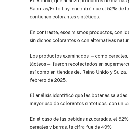
El estudio, que analizó productos de marcas 
Sabritas/Frito Lay, encontró que el 52% de 
contienen colorantes sintéticos.
En contraste, esos mismos productos, con id
sin dichos colorantes o con alternativas natur
Los productos examinados —como cereales, 
lácteos— fueron recolectados en supermerca
así como en tiendas del Reino Unido y Suiza. 
febrero de 2025.
El análisis identificó que las botanas salada
mayor uso de colorantes sintéticos, con un 
En el caso de las bebidas azucaradas, el 52%
cereales y barras, la cifra fue de 49%.