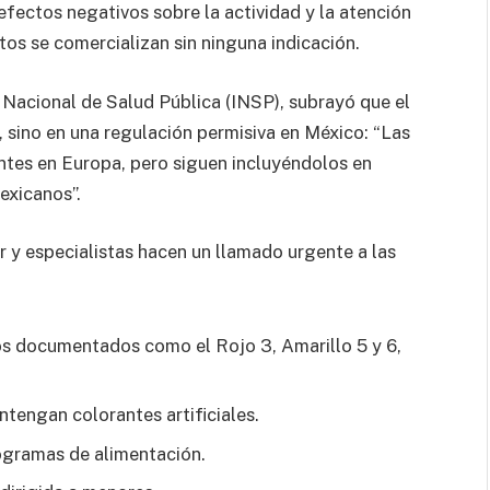
efectos negativos sobre la actividad y la atención
os se comercializan sin ninguna indicación.
 Nacional de Salud Pública (INSP), subrayó que el
, sino en una regulación permisiva en México: “Las
tes en Europa, pero siguen incluyéndolos en
exicanos”.
 y especialistas hacen un llamado urgente a las
gos documentados como el Rojo 3, Amarillo 5 y 6,
tengan colorantes artificiales.
rogramas de alimentación.