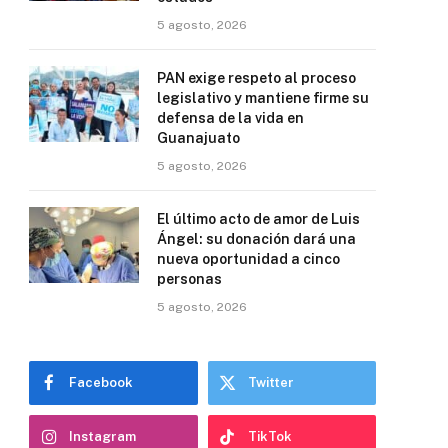
5 agosto, 2026
PAN exige respeto al proceso
legislativo y mantiene firme su
defensa de la vida en
Guanajuato
5 agosto, 2026
El último acto de amor de Luis
Ángel: su donación dará una
nueva oportunidad a cinco
personas
5 agosto, 2026
Facebook
Twitter
Instagram
TikTok