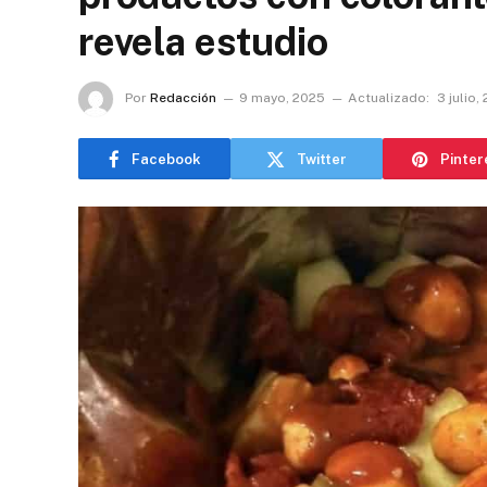
revela estudio
Por
Redacción
9 mayo, 2025
Actualizado:
3 julio,
Facebook
Twitter
Pinter