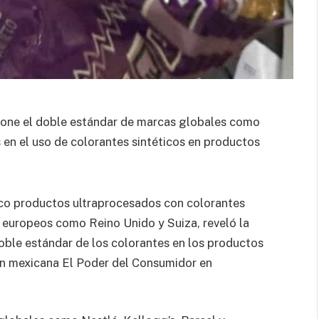
xpone el doble estándar de marcas globales como
s en el uso de colorantes sintéticos en productos
ico productos ultraprocesados con colorantes
s europeos como Reino Unido y Suiza, reveló la
oble estándar de los colorantes en los productos
ión mexicana El Poder del Consumidor en