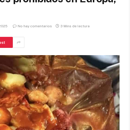
 2025
No hay comentarios
3 Mins de lectura
est