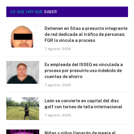
LO QUE HAY QUE
SABER
Detienen en Silao a presunto integrante
de red dedicada al tráfico de personas;
FGR lo vincula a proceso
7 agosto, 2026
Ex empleada del ISSEG es vinculada a
proceso por presunto uso indebido de
cuentas de ahorro
7 agosto, 2026
León se convierte en capital del disc
golf con torneo de talla internacional
7 agosto, 2026
Niñas y niños llenarán de magia el