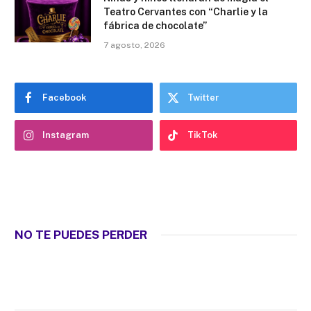
Teatro Cervantes con “Charlie y la
fábrica de chocolate”
7 agosto, 2026
Facebook
Twitter
Instagram
TikTok
NO TE PUEDES PERDER