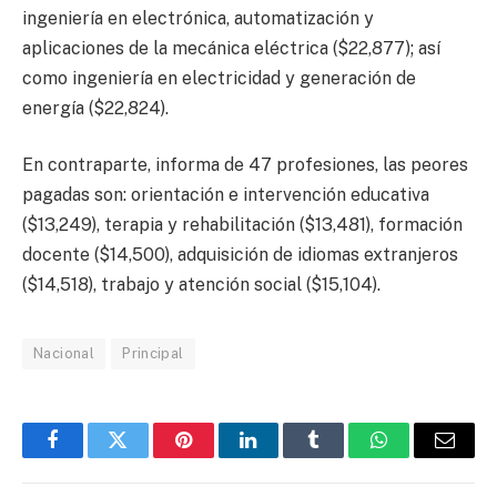
ingeniería en electrónica, automatización y
aplicaciones de la mecánica eléctrica ($22,877); así
como ingeniería en electricidad y generación de
energía ($22,824).
En contraparte, informa de 47 profesiones, las peores
pagadas son: orientación e intervención educativa
($13,249), terapia y rehabilitación ($13,481), formación
docente ($14,500), adquisición de idiomas extranjeros
($14,518), trabajo y atención social ($15,104).
Nacional
Principal
Facebook
Twitter
Pinterest
LinkedIn
Tumblr
WhatsApp
Email