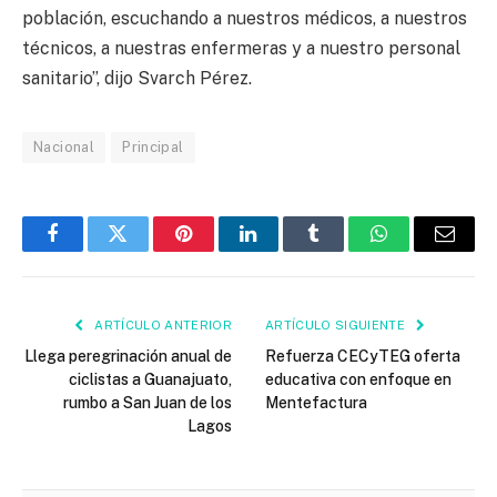
población, escuchando a nuestros médicos, a nuestros
técnicos, a nuestras enfermeras y a nuestro personal
sanitario”, dijo Svarch Pérez.
Nacional
Principal
Facebook
Twitter
Pinterest
LinkedIn
Tumblr
WhatsApp
Email
ARTÍCULO ANTERIOR
ARTÍCULO SIGUIENTE
Llega peregrinación anual de
Refuerza CECyTEG oferta
ciclistas a Guanajuato,
educativa con enfoque en
rumbo a San Juan de los
Mentefactura
Lagos