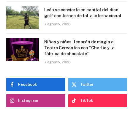
León se convierte en capital del disc
golf con torneo de talla internacional
7 agosto, 2026
Niñas y niños llenarán de magia el
Teatro Cervantes con “Charlie y la
fábrica de chocolate”
7 agosto, 2026
Facebook
Twitter
Instagram
TikTok