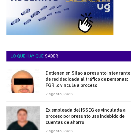
LO QUE HAY QUE
SABER
Detienen en Silao a presunto integrante
de red dedicada al tráfico de personas;
FGR lo vincula a proceso
7 agosto, 2026
Ex empleada del ISSEG es vinculada a
proceso por presunto uso indebido de
cuentas de ahorro
7 agosto, 2026