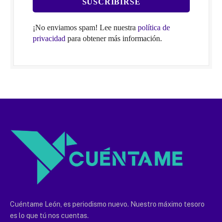
¡No enviamos spam! Lee nuestra
política de
privacidad
para obtener más información.
Cuéntame León, es periodismo nuevo. Nuestro máximo tesoro
es lo que tú nos cuentas.