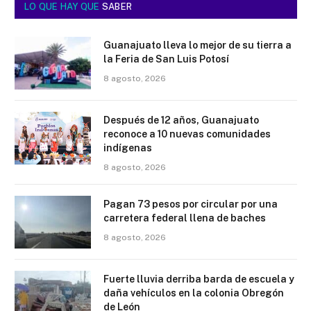
LO QUE HAY QUE
SABER
Guanajuato lleva lo mejor de su tierra a
la Feria de San Luis Potosí
8 agosto, 2026
Después de 12 años, Guanajuato
reconoce a 10 nuevas comunidades
indígenas
8 agosto, 2026
Pagan 73 pesos por circular por una
carretera federal llena de baches
8 agosto, 2026
Fuerte lluvia derriba barda de escuela y
daña vehículos en la colonia Obregón
de León