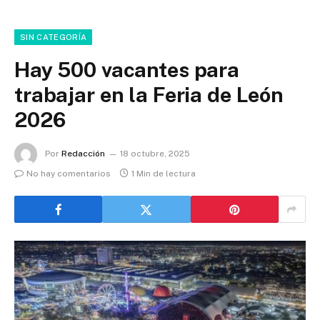
SIN CATEGORÍA
Hay 500 vacantes para
trabajar en la Feria de León
2026
Por
Redacción
18 octubre, 2025
No hay comentarios
1 Min de lectura