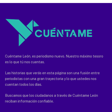
Cuéntame León, es periodismo nuevo. Nuestro máximo tesoro
es lo que tú nos cuentas.
Las historias que verás en esta página son una fusión entre
periodistas con una gran trayectoria y lo que ustedes nos
cuentan todos los días.
Buscamos que los ciudadanos a través de Cuéntame León
reciban información confiable.