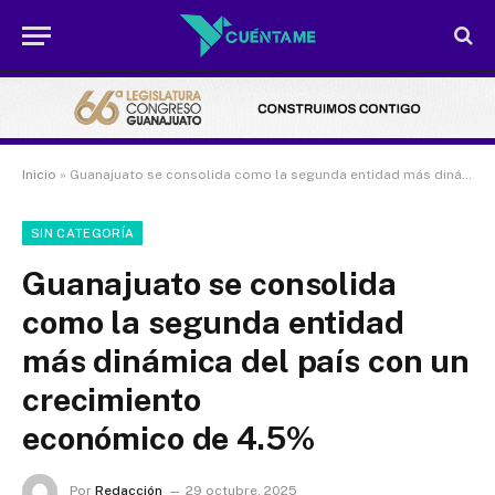
Inicio
»
Guanajuato se consolida como la segunda entidad más dinámica del país con un crecimiento económico de 4.5%
SIN CATEGORÍA
Guanajuato se consolida
como la segunda entidad
más dinámica del país con un
crecimiento
económico de 4.5%
Por
Redacción
29 octubre, 2025