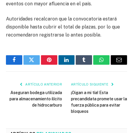
eventos con mayor afluencia en el país.
Autoridades recalcaron que la convocatoria estará
disponible hasta cubrir el total de plazas, por lo que
recomendaron registrarse lo antes posible.
Facebook
Twitter
Pinterest
LinkedIn
Tumblr
WhatsApp
Email
ARTÍCULO ANTERIOR
ARTÍCULO SIGUIENTE
Aseguran bodega utilizada
¡Oigan a mi tía! Esta
para almacenamiento ilícito
precandidata promete usar la
de hidrocarburo
fuerza pública para evitar
bloqueos