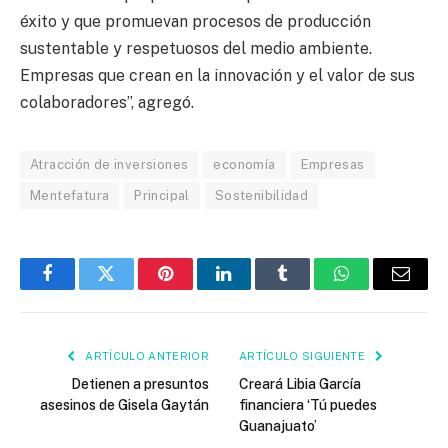
éxito y que promuevan procesos de producción
sustentable y respetuosos del medio ambiente.
Empresas que crean en la innovación y el valor de sus
colaboradores”, agregó.
Atracción de inversiones
economía
Empresas
Mentefatura
Principal
Sostenibilidad
Facebook
Twitter
Pinterest
LinkedIn
Tumblr
WhatsApp
Email
ARTÍCULO ANTERIOR
ARTÍCULO SIGUIENTE
Detienen a presuntos
Creará Libia García
asesinos de Gisela Gaytán
financiera ‘Tú puedes
Guanajuato’