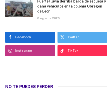
Fuerte lluvia derriba barda de escuela y
daña vehículos en la colonia Obregón
de León
8 agosto, 2026
Facebook
Twitter
Instagram
TikTok
NO TE PUEDES PERDER