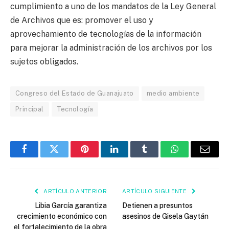
cumplimiento a uno de los mandatos de la Ley General
de Archivos que es: promover el uso y
aprovechamiento de tecnologías de la información
para mejorar la administración de los archivos por los
sujetos obligados.
Congreso del Estado de Guanajuato
medio ambiente
Principal
Tecnología
Facebook
Twitter
Pinterest
LinkedIn
Tumblr
WhatsApp
Email
ARTÍCULO ANTERIOR
ARTÍCULO SIGUIENTE
Libia García garantiza
Detienen a presuntos
crecimiento económico con
asesinos de Gisela Gaytán
el fortalecimiento de la obra