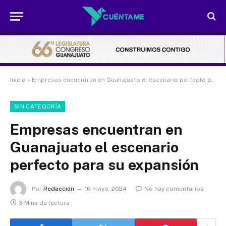
Inicio
»
Empresas encuentran en Guanajuato el escenario perfecto para su expansión
SIN CATEGORÍA
Empresas encuentran en
Guanajuato el escenario
perfecto para su expansión
Por
Redacción
16 mayo, 2024
No hay comentarios
3 Mins de lectura