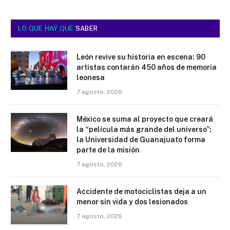
LO QUE HAY QUE
SABER
León revive su historia en escena: 90
artistas contarán 450 años de memoria
leonesa
7 agosto, 2026
México se suma al proyecto que creará
la “película más grande del universo”;
la Universidad de Guanajuato forma
parte de la misión
7 agosto, 2026
Accidente de motociclistas deja a un
menor sin vida y dos lesionados
7 agosto, 2026