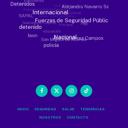
Facebook
X
Instagram
TikTok
(Twitter)
INICIO
SEGURIDAD
SALUD
TENDENCIAS
NOSOTROS
CONTACTO