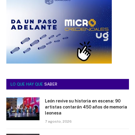
LO QUE HAY QUE
SABER
León revive su historia en escena: 90
artistas contarán 450 años de memoria
leonesa
7 agosto, 2026