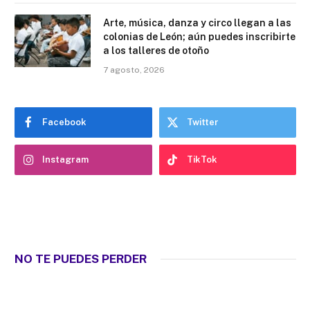
Arte, música, danza y circo llegan a las
colonias de León; aún puedes inscribirte
a los talleres de otoño
7 agosto, 2026
Facebook
Twitter
Instagram
TikTok
NO TE PUEDES PERDER