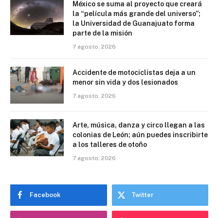
México se suma al proyecto que creará
la “película más grande del universo”;
la Universidad de Guanajuato forma
parte de la misión
7 agosto, 2026
Accidente de motociclistas deja a un
menor sin vida y dos lesionados
7 agosto, 2026
Arte, música, danza y circo llegan a las
colonias de León; aún puedes inscribirte
a los talleres de otoño
7 agosto, 2026
Facebook
Twitter