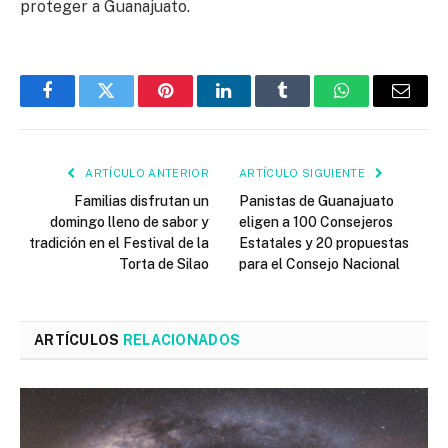
proteger a Guanajuato.
Facebook
Twitter
Pinterest
LinkedIn
Tumblr
WhatsApp
Email
ARTÍCULO ANTERIOR
ARTÍCULO SIGUIENTE
Familias disfrutan un
Panistas de Guanajuato
domingo lleno de sabor y
eligen a 100 Consejeros
tradición en el Festival de la
Estatales y 20 propuestas
Torta de Silao
para el Consejo Nacional
ARTÍCULOS
RELACIONADOS