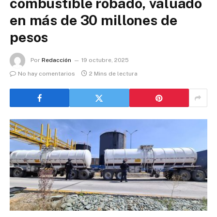
combustible robado, valuado
en más de 30 millones de
pesos
Por
Redacción
19 octubre, 2025
No hay comentarios
2 Mins de lectura