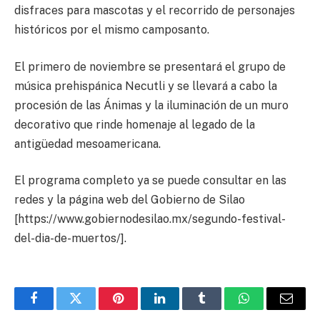
disfraces para mascotas y el recorrido de personajes
históricos por el mismo camposanto.
El primero de noviembre se presentará el grupo de
música prehispánica Necutli y se llevará a cabo la
procesión de las Ánimas y la iluminación de un muro
decorativo que rinde homenaje al legado de la
antigüedad mesoamericana.
El programa completo ya se puede consultar en las
redes y la página web del Gobierno de Silao
[https://www.gobiernodesilao.mx/segundo-festival-
del-dia-de-muertos/].
Facebook
Twitter
Pinterest
LinkedIn
Tumblr
WhatsApp
Email