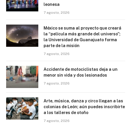
leonesa
7 agosto, 2026
México se suma al proyecto que creará
la “película más grande del universo”;
la Universidad de Guanajuato forma
parte de la misión
7 agosto, 2026
Accidente de motociclistas deja a un
menor sin vida y dos lesionados
7 agosto, 2026
Arte, música, danza y circo llegan a las
colonias de León; aún puedes inscribirte
a los talleres de otoño
7 agosto, 2026