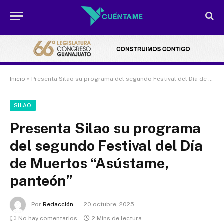
Inicio
»
Presenta Silao su programa del segundo Festival del Día de Muertos “Asústame, panteón”
SILAO
Presenta Silao su programa
del segundo Festival del Día
de Muertos “Asústame,
panteón”
Por
Redacción
20 octubre, 2025
No hay comentarios
2 Mins de lectura