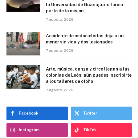
la Universidad de Guanajuato forma
parte de la misión
7 agosto, 2026
Accidente de motociclistas deja a un
menor sin vida y dos lesionados
7 agosto, 2026
Arte, música, danza y circo llegan a las
colonias de León; aún puedes inscribirte
a los talleres de otoño
7 agosto, 2026
Facebook
Twitter
Instagram
TikTok