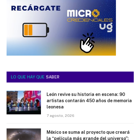
LO QUE HAY QUE
SABER
León revive su historia en escena: 90
artistas contarán 450 años de memoria
leonesa
7 agosto, 2026
México se suma al proyecto que creará
la “película más grande del universo”;