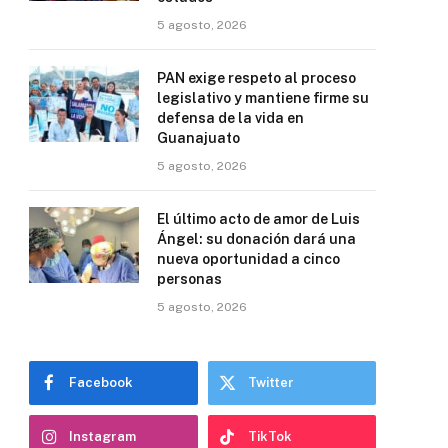
5 agosto, 2026
PAN exige respeto al proceso
legislativo y mantiene firme su
defensa de la vida en
Guanajuato
5 agosto, 2026
El último acto de amor de Luis
Ángel: su donación dará una
nueva oportunidad a cinco
personas
5 agosto, 2026
Facebook
Twitter
Instagram
TikTok