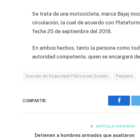
Se trata de una motocicleta, marca Bajaj mode
circulación, la cual de acuerdo con Platafor
fecha 25 de septiembre del 2018.
En ambos hechos, tanto la persona como todo
autoridad competente, quien se encargará de d
Fuerzas de Seguridad Pública del Estado
Pénjamo
COMPARTIR.
Faceboo
ARTÍCULO ANTERIOR
Detienen a hombres armados que asaltaron