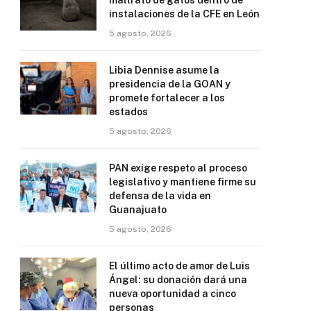
maltrato de gatos dentro de
instalaciones de la CFE en León
5 agosto, 2026
Libia Dennise asume la
presidencia de la GOAN y
promete fortalecer a los
estados
5 agosto, 2026
PAN exige respeto al proceso
legislativo y mantiene firme su
defensa de la vida en
Guanajuato
5 agosto, 2026
El último acto de amor de Luis
Ángel: su donación dará una
nueva oportunidad a cinco
personas