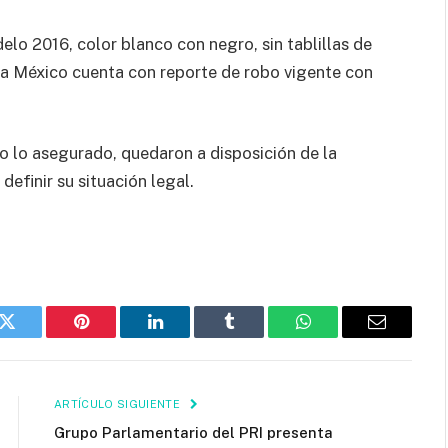
lo 2016, color blanco con negro, sin tablillas de
ma México cuenta con reporte de robo vigente con
 lo asegurado, quedaron a disposición de la
efinir su situación legal.
k
Twitter
Pinterest
LinkedIn
Tumblr
WhatsApp
Email
ARTÍCULO SIGUIENTE
Grupo Parlamentario del PRI presenta