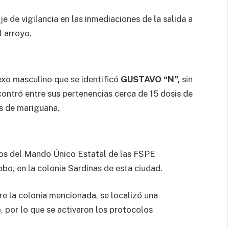
je de vigilancia en las inmediaciones de la salida a
l arroyo.
exo masculino que se identificó
GUSTAVO “N”,
sin
contró entre sus pertenencias cerca de 15 dosis de
as de mariguana.
os del Mando Único Estatal de las FSPE
bo, en la colonia Sardinas de esta ciudad.
bre la colonia mencionada, se localizó una
 por lo que se activaron los protocolos