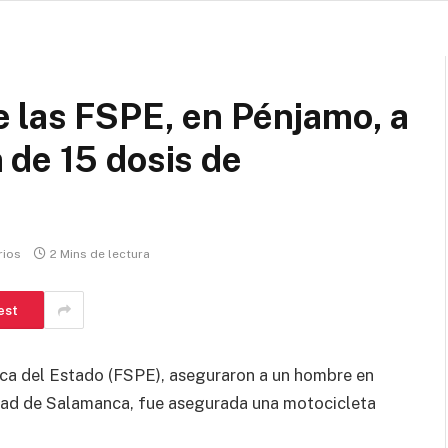
 las FSPE, en Pénjamo, a
 de 15 dosis de
rios
2 Mins de lectura
est
ca del Estado (FSPE), aseguraron a un hombre en
udad de Salamanca, fue asegurada una motocicleta