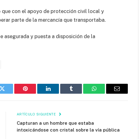
que con el apoyo de protección civil local y
perar parte de la mercancía que transportaba.
ue asegurada y puesta a disposición de la
k
Twitter
Pinterest
LinkedIn
Tumblr
WhatsApp
Email
ARTÍCULO SIGUIENTE
Capturan a un hombre que estaba
intoxicándose con cristal sobre la vía pública