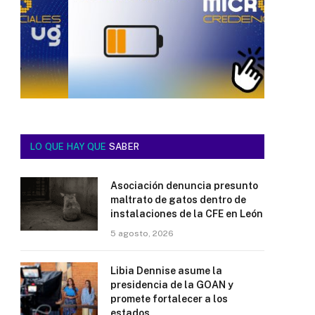
LO QUE HAY QUE
SABER
Asociación denuncia presunto
maltrato de gatos dentro de
instalaciones de la CFE en León
5 agosto, 2026
Libia Dennise asume la
presidencia de la GOAN y
promete fortalecer a los
estados