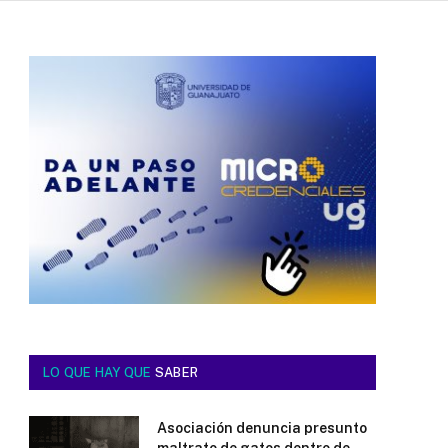
LO QUE HAY QUE
SABER
Asociación denuncia presunto