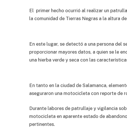
El primer hecho ocurrió al realizar un patrulla
la comunidad de Tierras Negras a la altura de
En este lugar, se detectó a una persona del s
proporcionar mayores datos, a quien se le en
una hierba verde y seca con las característic
En tanto en la ciudad de Salamanca, element
aseguraron una motocicleta con reporte de ro
Durante labores de patrullaje y vigilancia so
motocicleta en aparente estado de abandono,
pertinentes.