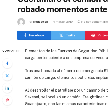
robado momentos ante
Por
Redacción
4 marzo, 2019
No hay comentari
Facebook
Twitter
Pinter
Elementos de las Fuerzas de Seguridad Públi
COMPARTIR
carga perteneciente a una empresa cervecera
Tras una llamada al número de emergencia 911
camión de carga, elementos policiales imple
Al desarrollar el patrullaje por un camino de
Sexenal, se localizó un camión, Freightliner, 
Guanajuato, con las mismas características d