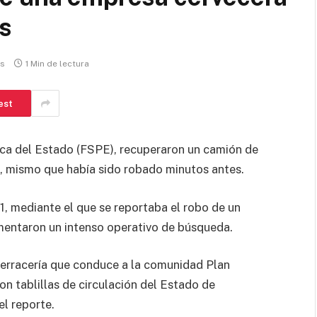
s
os
1 Min de lectura
est
ca del Estado (FSPE), recuperaron un camión de
, mismo que había sido robado minutos antes.
, mediante el que se reportaba el robo de un
mentaron un intenso operativo de búsqueda.
 terracería que conduce a la comunidad Plan
con tablillas de circulación del Estado de
el reporte.