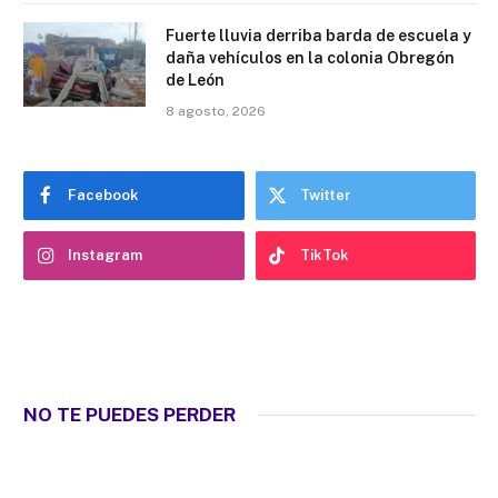
Fuerte lluvia derriba barda de escuela y
daña vehículos en la colonia Obregón
de León
8 agosto, 2026
Facebook
Twitter
Instagram
TikTok
NO TE PUEDES PERDER