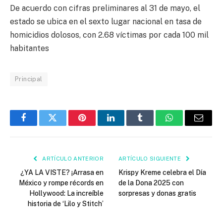
De acuerdo con cifras preliminares al 31 de mayo, el
estado se ubica en el sexto lugar nacional en tasa de
homicidios dolosos, con 2.68 víctimas por cada 100 mil
habitantes
Principal
Facebook
Twitter
Pinterest
LinkedIn
Tumblr
WhatsApp
Email
ARTÍCULO ANTERIOR
ARTÍCULO SIGUIENTE
¿YA LA VISTE? ¡Arrasa en
Krispy Kreme celebra el Día
México y rompe récords en
de la Dona 2025 con
Hollywood: La increíble
sorpresas y donas gratis
historia de ‘Lilo y Stitch’