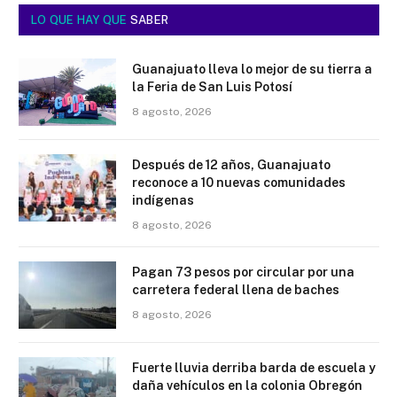
LO QUE HAY QUE
SABER
Guanajuato lleva lo mejor de su tierra a
la Feria de San Luis Potosí
8 agosto, 2026
Después de 12 años, Guanajuato
reconoce a 10 nuevas comunidades
indígenas
8 agosto, 2026
Pagan 73 pesos por circular por una
carretera federal llena de baches
8 agosto, 2026
Fuerte lluvia derriba barda de escuela y
daña vehículos en la colonia Obregón