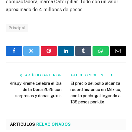
compactadora, marca Caterpillar. Todo con un valor
aproximado de 4 millones de pesos.
Principal
Facebook
Twitter
Pinterest
LinkedIn
Tumblr
WhatsApp
Email
ARTÍCULO ANTERIOR
ARTÍCULO SIGUIENTE
Krispy Kreme celebra el Día
El precio del pollo alcanza
de la Dona 2025 con
récord histórico en México,
sorpresas y donas gratis
con la pechuga llegando a
138 pesos por kilo
ARTÍCULOS
RELACIONADOS