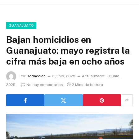
GUANAJUATO
Bajan homicidios en
Guanajuato: mayo registra la
cifra más baja en ocho años
Por
Redacción
3 junio, 2025
Actualizado:
3 junio,
2025
No hay comentarios
2 Mins de lectura