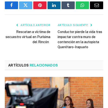
Facebook
Twitter
Pinterest
LinkedIn
Tumblr
WhatsApp
Email
ARTÍCULO ANTERIOR
ARTÍCULO SIGUIENTE
Rescatan a víctima de
Conductor pierde la vida tras
secuestro virtual en Purísima
impactar contra muro de
del Rincón
contención en la autopista
Querétaro-Irapuato
ARTÍCULOS
RELACIONADOS