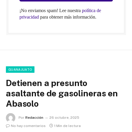
¡No enviamos spam! Lee nuestra
política de
privacidad
para obtener más información.
GUANAJUATO
Detienen a presunto
asaltante de gasolineras en
Abasolo
Por
Redacción
26 octubre, 2025
No hay comentarios
1 Min de lectura