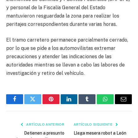
y personal de la Fiscalía General del Estado
mantuvieron resguardada la zona para realizar los
peritajes correspondientes durante varias horas.
El tramo carretero permanece parcialmente cerrado,
por lo que se pide a los automovilistas extremar
precauciones y atender las indicaciones de las
autoridades mientras se llevan a cabo las labores de
investigación y retiro del vehículo.
Facebook
Twitter
Pinterest
LinkedIn
Tumblr
WhatsApp
Email
ARTÍCULO ANTERIOR
ARTÍCULO SIGUIENTE
Detienen a presunto
Llega mesera robot a León