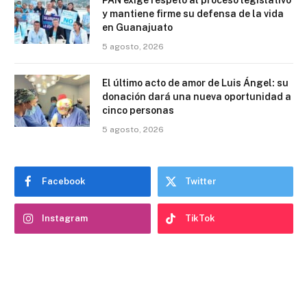
PAN exige respeto al proceso legislativo
y mantiene firme su defensa de la vida
en Guanajuato
5 agosto, 2026
El último acto de amor de Luis Ángel: su
donación dará una nueva oportunidad a
cinco personas
5 agosto, 2026
Facebook
Twitter
Instagram
TikTok