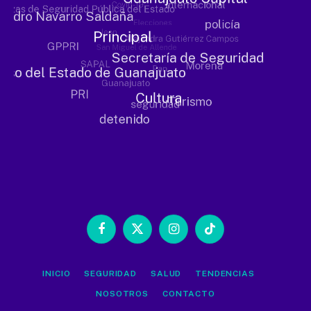
Facebook
X
Instagram
TikTok
(Twitter)
INICIO
SEGURIDAD
SALUD
TENDENCIAS
NOSOTROS
CONTACTO