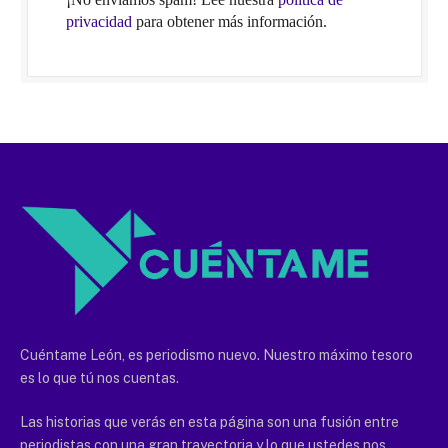
privacidad
para obtener más información.
Cuéntame León, es periodismo nuevo. Nuestro máximo tesoro
es lo que tú nos cuentas.
Las historias que verás en esta página son una fusión entre
periodistas con una gran trayectoria y lo que ustedes nos