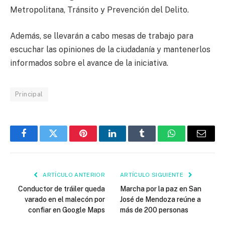
Metropolitana, Tránsito y Prevención del Delito.
Además, se llevarán a cabo mesas de trabajo para
escuchar las opiniones de la ciudadanía y mantenerlos
informados sobre el avance de la iniciativa.
Principal
Facebook
Twitter
Pinterest
LinkedIn
Tumblr
WhatsApp
Email
ARTÍCULO ANTERIOR
ARTÍCULO SIGUIENTE
Conductor de tráiler queda
Marcha por la paz en San
varado en el malecón por
José de Mendoza reúne a
confiar en Google Maps
más de 200 personas