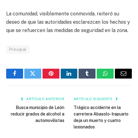
La comunidad, visiblemente conmovida, reiteró su
deseo de que las autoridades esclarezcan los hechos y
que se refuercen las medidas de seguridad en la zona.
Principal
Facebook
Twitter
Pinterest
LinkedIn
Tumblr
WhatsApp
Email
ARTÍCULO ANTERIOR
ARTÍCULO SIGUIENTE
Busca municipio de León
Trágico accidente en la
reducir grados de alcohol a
carretera Abasolo-Irapuato
automovilistas
deja un muerto y cuatro
lesionados