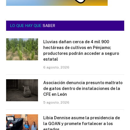
LO QUE HAY QUE
SABER
Lluvias dañan cerca de 4 mil 900
hectáreas de cultivos en Pénjamo;
productores podrán acceder a seguro
estatal
6 agosto, 2026
Asociación denuncia presunto maltrato
de gatos dentro de instalaciones de la
CFE en León
5 agosto, 2026
Libia Dennise asume la presidencia de
la GOAN y promete fortalecer a los
estados