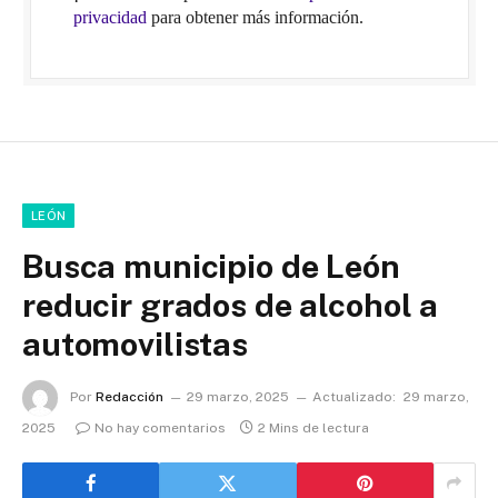
privacidad
para obtener más información.
LEÓN
Busca municipio de León
reducir grados de alcohol a
automovilistas
Por
Redacción
29 marzo, 2025
Actualizado:
29 marzo,
2025
No hay comentarios
2 Mins de lectura