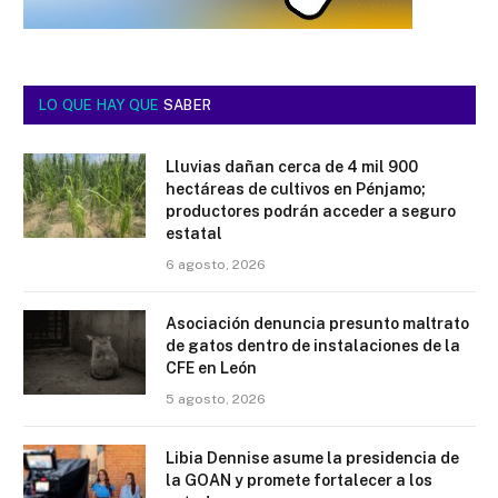
LO QUE HAY QUE
SABER
Lluvias dañan cerca de 4 mil 900
hectáreas de cultivos en Pénjamo;
productores podrán acceder a seguro
estatal
6 agosto, 2026
Asociación denuncia presunto maltrato
de gatos dentro de instalaciones de la
CFE en León
5 agosto, 2026
Libia Dennise asume la presidencia de
la GOAN y promete fortalecer a los